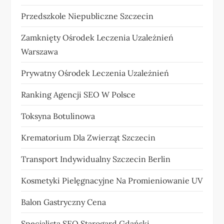
Przedszkole Niepubliczne Szczecin
Zamknięty Ośrodek Leczenia Uzależnień
Warszawa
Prywatny Ośrodek Leczenia Uzależnień
Ranking Agencji SEO W Polsce
Toksyna Botulinowa
Krematorium Dla Zwierząt Szczecin
Transport Indywidualny Szczecin Berlin
Kosmetyki Pielęgnacyjne Na Promieniowanie UV
Balon Gastryczny Cena
Specjalista SEO Starogard Gdański