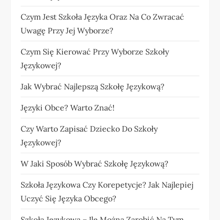
Czym Jest Szkoła Języka Oraz Na Co Zwracać
Uwagę Przy Jej Wyborze?
Czym Się Kierować Przy Wyborze Szkoły
Językowej?
Jak Wybrać Najlepszą Szkołę Językową?
Języki Obce? Warto Znać!
Czy Warto Zapisać Dziecko Do Szkoły
Językowej?
W Jaki Sposób Wybrać Szkołę Językową?
Szkoła Językowa Czy Korepetycje? Jak Najlepiej
Uczyć Się Języka Obcego?
Szkoła Językowa – Ile Można Zarobić Na Tym