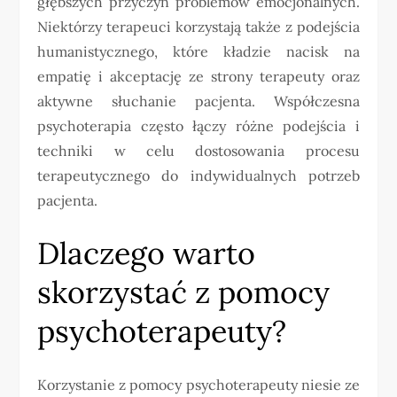
głębszych przyczyn problemów emocjonalnych.
Niektórzy terapeuci korzystają także z podejścia
humanistycznego, które kładzie nacisk na
empatię i akceptację ze strony terapeuty oraz
aktywne słuchanie pacjenta. Współczesna
psychoterapia często łączy różne podejścia i
techniki w celu dostosowania procesu
terapeutycznego do indywidualnych potrzeb
pacjenta.
Dlaczego warto
skorzystać z pomocy
psychoterapeuty?
Korzystanie z pomocy psychoterapeuty niesie ze