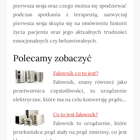
pierwsza sesja oraz czego można się spodziewać
podczas spotkania z terapeutą; zazwyczaj
pierwsza sesja skupia się na omówieniu historii
życia pacjenta oraz jego aktualnych trudności
emocjonalnych czy behawioralnych.
Polecamy zobaczyć
Falownik co to jest?
Falownik, znany również jako
przetwornica częstotliwości, to urządzenie
elektryczne, które ma na celu konwersję prądu…
Co to jest falownik?
Falownik to urządzenie, które
przekształca prąd stały na prąd zmienny, co jest