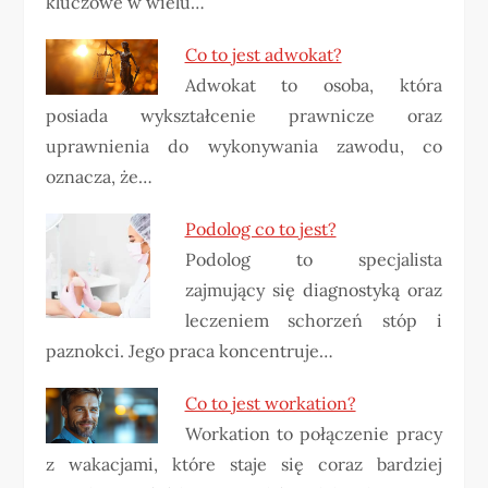
kluczowe w wielu…
Co to jest adwokat?
Adwokat to osoba, która
posiada wykształcenie prawnicze oraz
uprawnienia do wykonywania zawodu, co
oznacza, że…
Podolog co to jest?
Podolog to specjalista
zajmujący się diagnostyką oraz
leczeniem schorzeń stóp i
paznokci. Jego praca koncentruje…
Co to jest workation?
Workation to połączenie pracy
z wakacjami, które staje się coraz bardziej