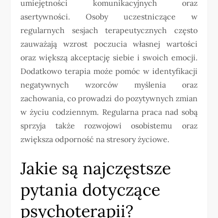
umiejętności komunikacyjnych oraz
asertywności. Osoby uczestniczące w
regularnych sesjach terapeutycznych często
zauważają wzrost poczucia własnej wartości
oraz większą akceptację siebie i swoich emocji.
Dodatkowo terapia może pomóc w identyfikacji
negatywnych wzorców myślenia oraz
zachowania, co prowadzi do pozytywnych zmian
w życiu codziennym. Regularna praca nad sobą
sprzyja także rozwojowi osobistemu oraz
zwiększa odporność na stresory życiowe.
Jakie są najczęstsze
pytania dotyczące
psychoterapii?