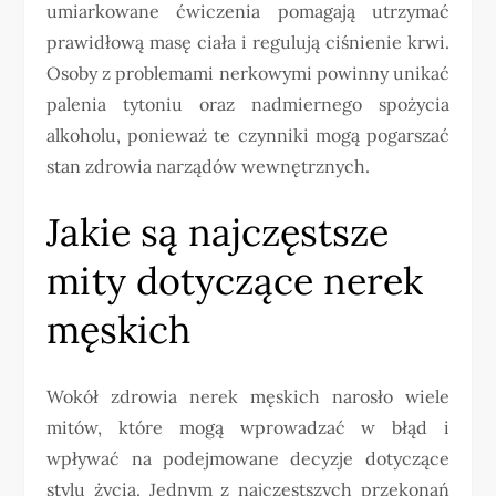
umiarkowane ćwiczenia pomagają utrzymać
prawidłową masę ciała i regulują ciśnienie krwi.
Osoby z problemami nerkowymi powinny unikać
palenia tytoniu oraz nadmiernego spożycia
alkoholu, ponieważ te czynniki mogą pogarszać
stan zdrowia narządów wewnętrznych.
Jakie są najczęstsze
mity dotyczące nerek
męskich
Wokół zdrowia nerek męskich narosło wiele
mitów, które mogą wprowadzać w błąd i
wpływać na podejmowane decyzje dotyczące
stylu życia. Jednym z najczęstszych przekonań