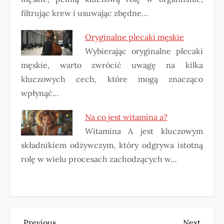
filtrując krew i usuwając zbędne…
Oryginalne plecaki męskie
Wybierając oryginalne plecaki
męskie, warto zwrócić uwagę na kilka
kluczowych cech, które mogą znacząco
wpłynąć…
Na co jest witamina a?
Witamina A jest kluczowym
składnikiem odżywczym, który odgrywa istotną
rolę w wielu procesach zachodzących w…
Previous
Next
Previous
Next