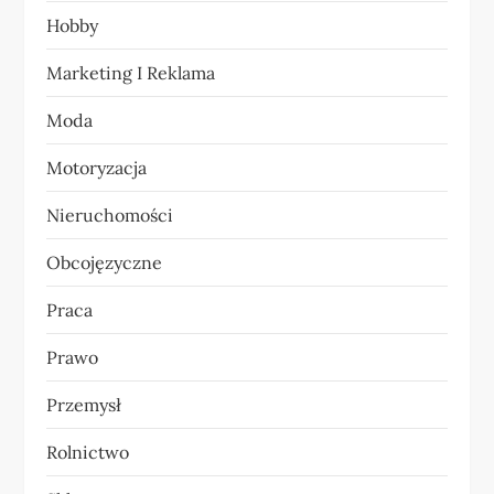
Hobby
i
Marketing I Reklama
s
Moda
u
Motoryzacja
Nieruchomości
Obcojęzyczne
Praca
Prawo
Przemysł
Rolnictwo