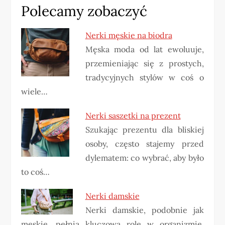
Polecamy zobaczyć
Nerki męskie na biodra
Męska moda od lat ewoluuje,
przemieniając się z prostych,
tradycyjnych stylów w coś o
wiele…
Nerki saszetki na prezent
Szukając prezentu dla bliskiej
osoby, często stajemy przed
dylematem: co wybrać, aby było
to coś…
Nerki damskie
Nerki damskie, podobnie jak
męskie, pełnią kluczową rolę w organizmie,