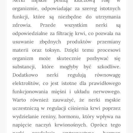
organizmie, odpowiadając za szereg istotnych
funkcji, które są niezbędne do utrzymania
zdrowia. Przede wszystkim nerki są
odpowiedzialne za filtrację krwi, co pozwala na
usuwanie zbędnych produktów przemiany
materii oraz toksyn. Dzięki temu procesowi
organizm może skutecznie pozbywać się
substancji, które mogłyby być szkodliwe.
Dodatkowo nerki regulują równowagę
elektrolitów, co jest istotne dla prawidłowego
funkcjonowania mięśni i układu nerwowego.
Warto również zauważyć, że nerki męskie
uczestniczą w regulacji ciśnienia krwi poprzez
wydzielanie reniny, hormonu, który wpływa na
napięcie naczyń krwionośnych. Oprócz tego
nerki produkują erytropoetynę, hormon