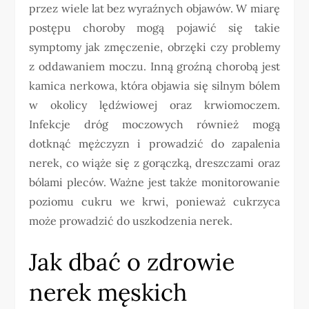
przez wiele lat bez wyraźnych objawów. W miarę
postępu choroby mogą pojawić się takie
symptomy jak zmęczenie, obrzęki czy problemy
z oddawaniem moczu. Inną groźną chorobą jest
kamica nerkowa, która objawia się silnym bólem
w okolicy lędźwiowej oraz krwiomoczem.
Infekcje dróg moczowych również mogą
dotknąć mężczyzn i prowadzić do zapalenia
nerek, co wiąże się z gorączką, dreszczami oraz
bólami pleców. Ważne jest także monitorowanie
poziomu cukru we krwi, ponieważ cukrzyca
może prowadzić do uszkodzenia nerek.
Jak dbać o zdrowie
nerek męskich