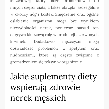
lędźwiowej, który może promieniować do
innych części ciała, a także obrzęki, szczególnie
w okolicy nóg i kostek. Zmęczenie oraz ogólne
osłabienie organizmu mogą być wynikiem
niewydolności nerek, ponieważ narząd ten
odgrywa kluczową rolę w produkcji czerwonych
krwinek. Dodatkowo mężczyźni mogą
doświadczać problemów z apetytem oraz
nudnościami, które są często związane z
gromadzeniem się toksyn w organizmie.
Jakie suplementy diety
wspierają zdrowie
nerek męskich