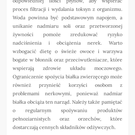
odpowiedniej ilości płynów, aby wspierać
proces filtracji i wydalania toksyn z organizmu.
Woda powinna być podstawowym napojem, a
unikanie nadmiaru soli oraz przetworzonej
żywności pomoże zredukować ryzyko
nadciśnienia i obciążenia nerek. Warto
wzbogacić dietę o świeże owoce i warzywa
bogate w błonnik oraz przeciwutleniacze, które
wspierają zdrowie układu moczowego.
Ograniczenie spożycia białka zwierzęcego może
również przynieść korzyści osobom z
problemami nerkowymi, ponieważ nadmiar
białka obciąża ten narząd. Należy także pamiętać
o regularnym spożywaniu produktów
pełnoziarnistych oraz orzechów, które
dostarczają cennych składników odżywczych.