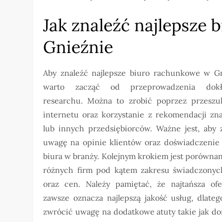
Jak znaleźć najlepsze
Gnieźnie
Aby znaleźć najlepsze biuro rachunkowe w Gn
warto zacząć od przeprowadzenia dokł
researchu. Można to zrobić poprzez przeszu
internetu oraz korzystanie z rekomendacji zn
lub innych przedsiębiorców. Ważne jest, aby 
uwagę na opinie klientów oraz doświadczenie
biura w branży. Kolejnym krokiem jest porównan
różnych firm pod kątem zakresu świadczonyc
oraz cen. Należy pamiętać, że najtańsza ofe
zawsze oznacza najlepszą jakość usług, dlateg
zwrócić uwagę na dodatkowe atuty takie jak d