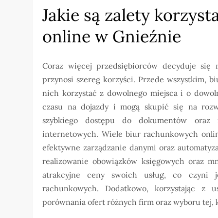
Jakie są zalety korzys
online w Gnieźnie
Coraz więcej przedsiębiorców decyduje się 
przynosi szereg korzyści. Przede wszystkim, b
nich korzystać z dowolnego miejsca i o dowol
czasu na dojazdy i mogą skupić się na rozwi
szybkiego dostępu do dokumentów oraz i
internetowych. Wiele biur rachunkowych onli
efektywne zarządzanie danymi oraz automatyzac
realizowanie obowiązków księgowych oraz mni
atrakcyjne ceny swoich usług, co czyni j
rachunkowych. Dodatkowo, korzystając z us
porównania ofert różnych firm oraz wyboru tej, 