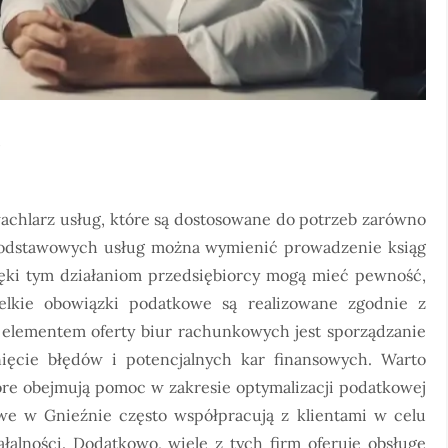
o
achlarz usług, które są dostosowane do potrzeb zarówno
 podstawowych usług można wymienić prowadzenie ksiąg
ęki tym działaniom przedsiębiorcy mogą mieć pewność,
elkie obowiązki podatkowe są realizowane zgodnie z
 elementem oferty biur rachunkowych jest sporządzanie
ięcie błędów i potencjalnych kar finansowych. Warto
óre obejmują pomoc w zakresie optymalizacji podatkowej
we w Gnieźnie często współpracują z klientami w celu
iałalności. Dodatkowo, wiele z tych firm oferuje obsługę