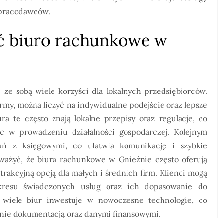
a pracodawców.
ć biuro rachunkowe w
e sobą wiele korzyści dla lokalnych przedsiębiorców.
firmy, można liczyć na indywidualne podejście oraz lepsze
ra te często znają lokalne przepisy oraz regulacje, co
c w prowadzeniu działalności gospodarczej. Kolejnym
ań z księgowymi, co ułatwia komunikację i szybkie
ażyć, że biura rachunkowe w Gnieźnie często oferują
trakcyjną opcją dla małych i średnich firm. Klienci mogą
akresu świadczonych usług oraz ich dopasowanie do
, wiele biur inwestuje w nowoczesne technologie, co
zanie dokumentacją oraz danymi finansowymi.