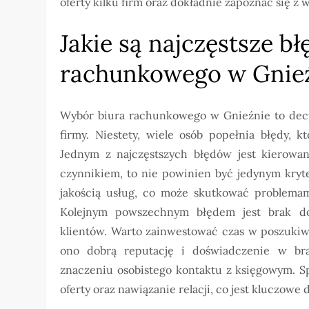
oferty kilku firm oraz dokładnie zapoznać się z
Jakie są najczęstsze b
rachunkowego w Gnie
Wybór biura rachunkowego w Gnieźnie to decy
firmy. Niestety, wiele osób popełnia błędy, 
Jednym z najczęstszych błędów jest kierowan
czynnikiem, to nie powinien być jedynym kryt
jakością usług, co może skutkować problema
Kolejnym powszechnym błędem jest brak dok
klientów. Warto zainwestować czas w poszukiw
ono dobrą reputację i doświadczenie w bra
znaczeniu osobistego kontaktu z księgowym. S
oferty oraz nawiązanie relacji, co jest kluczowe