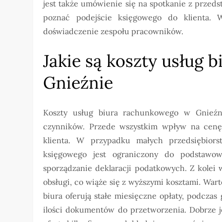
jest także umówienie się na spotkanie z przed
poznać podejście księgowego do klienta. W
doświadczenie zespołu pracowników.
Jakie są koszty usług
Gnieźnie
Koszty usług biura rachunkowego w Gnieźn
czynników. Przede wszystkim wpływ na cenę 
klienta. W przypadku małych przedsiębior
księgowego jest ograniczony do podstawo
sporządzanie deklaracji podatkowych. Z kolei
obsługi, co wiąże się z wyższymi kosztami. War
biura oferują stałe miesięczne opłaty, podcza
ilości dokumentów do przetworzenia. Dobrze j