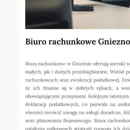
Biuro rachunkowe Gniezn
Biura rachunkowe w Gnieźnie oferują szeroki w
małych, jak i dużych przedsiębiorstw. Wśród
rachunkowych oraz ewidencji podatkowej. Dzi
że ich finanse są w dobrych rękach, a wsz
obowiązującymi przepisami. Kolejnym istotnym
deklaracji podatkowych, co pozwala na unikn
również zwrócić uwagę na usługi doradcze, kt
oraz planowania finansowego. Biura rachunko
ustalenia najlepszych strategii rozwoju ich dz