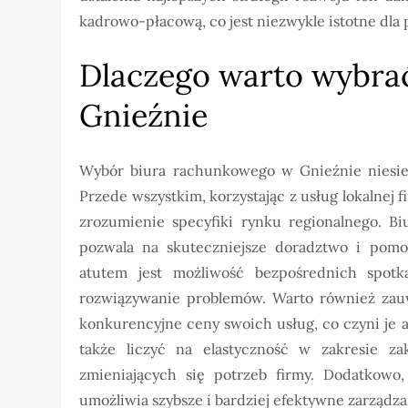
kadrowo-płacową, co jest niezwykle istotne dl
Dlaczego warto wybra
Gnieźnie
Wybór biura rachunkowego w Gnieźnie niesie z
Przede wszystkim, korzystając z usług lokalnej 
zrozumienie specyfiki rynku regionalnego. Biu
pozwala na skuteczniejsze doradztwo i pomo
atutem jest możliwość bezpośrednich spotk
rozwiązywanie problemów. Warto również zauw
konkurencyjne ceny swoich usług, co czyni je a
także liczyć na elastyczność w zakresie z
zmieniających się potrzeb firmy. Dodatkowo
umożliwia szybsze i bardziej efektywne zarząd