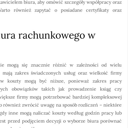
stawicielem biura, aby omówić szczegóły współpracy oraz
arto również zapytać o posiadane certyfikaty oraz
 biura rachunkowego w
ie mogą się znacznie różnić w zależności od wielu
mają zakres świadczonych usług oraz wielkość firmy
stw koszty mogą być niższe, ponieważ zakres pracy
wych obowiązków takich jak prowadzenie ksiąg czy
 większe firmy mogą potrzebować bardziej kompleksowej
to również zwrócić uwagę na sposób rozliczeń – niektóre
s gdy inne mogą naliczać koszty według godzin pracy lub
est przed podjęciem decyzji o wyborze biura porównać