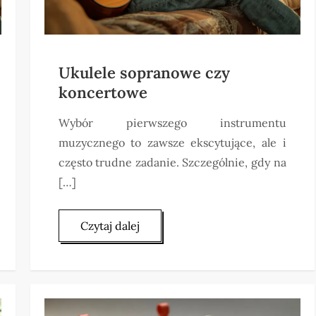
Ukulele sopranowe czy
koncertowe
Wybór pierwszego instrumentu
muzycznego to zawsze ekscytujące, ale i
często trudne zadanie. Szczególnie, gdy na
[…]
Czytaj dalej