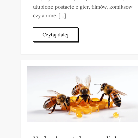
ulubione postacie z gier, filmów, komiksów
czy anime. […]
Czytaj dalej