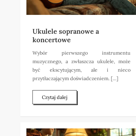
Ukulele sopranowe a
koncertowe
Wybór pierwszego instrumentu
muzycznego, a zwłaszcza ukulele, może
być ekscytującym, ale i nieco
przytłaczającym doświadczeniem. […]
Czytaj dalej