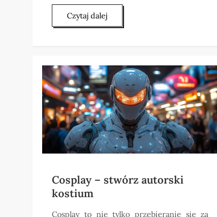
Czytaj dalej
Cosplay – stwórz autorski
kostium
Cosplay to nie tylko przebieranie się za