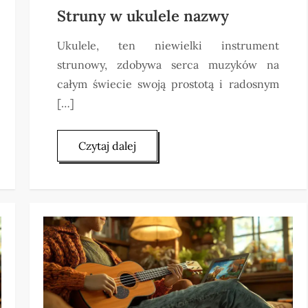
Struny w ukulele nazwy
Ukulele, ten niewielki instrument
strunowy, zdobywa serca muzyków na
całym świecie swoją prostotą i radosnym
[…]
Czytaj dalej