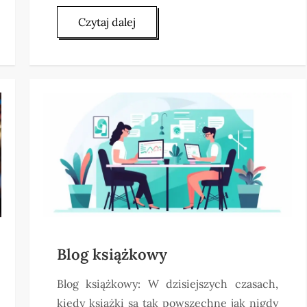
Czytaj dalej
Blog książkowy
Blog książkowy: W dzisiejszych czasach,
kiedy książki są tak powszechne jak nigdy