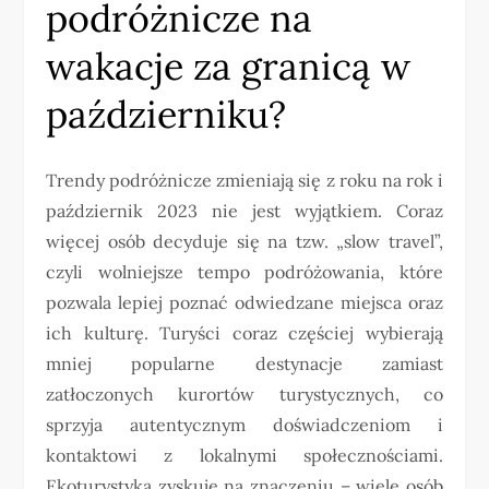
podróżnicze na
wakacje za granicą w
październiku?
Trendy podróżnicze zmieniają się z roku na rok i
październik 2023 nie jest wyjątkiem. Coraz
więcej osób decyduje się na tzw. „slow travel”,
czyli wolniejsze tempo podróżowania, które
pozwala lepiej poznać odwiedzane miejsca oraz
ich kulturę. Turyści coraz częściej wybierają
mniej popularne destynacje zamiast
zatłoczonych kurortów turystycznych, co
sprzyja autentycznym doświadczeniom i
kontaktowi z lokalnymi społecznościami.
Ekoturystyka zyskuje na znaczeniu – wiele osób