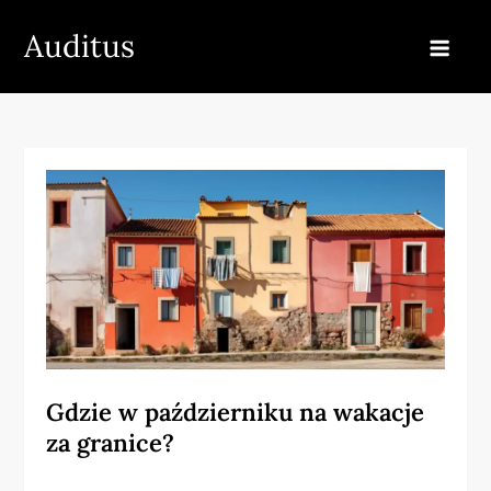
Skip
Auditus
to
content
Gdzie w październiku na wakacje
za granice?