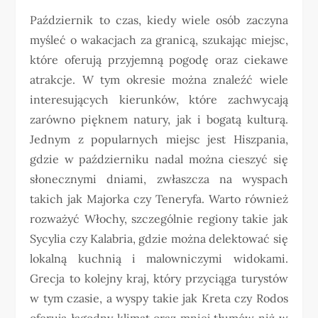
Październik to czas, kiedy wiele osób zaczyna
myśleć o wakacjach za granicą, szukając miejsc,
które oferują przyjemną pogodę oraz ciekawe
atrakcje. W tym okresie można znaleźć wiele
interesujących kierunków, które zachwycają
zarówno pięknem natury, jak i bogatą kulturą.
Jednym z popularnych miejsc jest Hiszpania,
gdzie w październiku nadal można cieszyć się
słonecznymi dniami, zwłaszcza na wyspach
takich jak Majorka czy Teneryfa. Warto również
rozważyć Włochy, szczególnie regiony takie jak
Sycylia czy Kalabria, gdzie można delektować się
lokalną kuchnią i malowniczymi widokami.
Grecja to kolejny kraj, który przyciąga turystów
w tym czasie, a wyspy takie jak Kreta czy Rodos
oferują łagodny klimat oraz mniej tłumów niż w