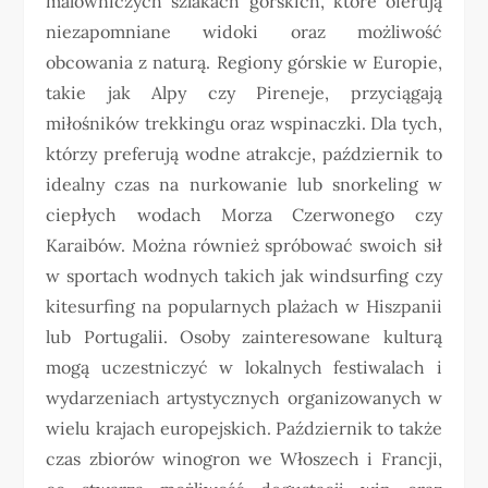
malowniczych szlakach górskich, które oferują
niezapomniane widoki oraz możliwość
obcowania z naturą. Regiony górskie w Europie,
takie jak Alpy czy Pireneje, przyciągają
miłośników trekkingu oraz wspinaczki. Dla tych,
którzy preferują wodne atrakcje, październik to
idealny czas na nurkowanie lub snorkeling w
ciepłych wodach Morza Czerwonego czy
Karaibów. Można również spróbować swoich sił
w sportach wodnych takich jak windsurfing czy
kitesurfing na popularnych plażach w Hiszpanii
lub Portugalii. Osoby zainteresowane kulturą
mogą uczestniczyć w lokalnych festiwalach i
wydarzeniach artystycznych organizowanych w
wielu krajach europejskich. Październik to także
czas zbiorów winogron we Włoszech i Francji,