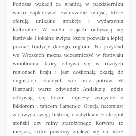
Podczas wakacji za granicą w październiku
warto zaplanować zwiedzanie miejsc, które
oferują unikalne atrakcje i wydarzenia
kulturalne. W wielu krajach odbywają się
festiwale i lokalne święta, które pozwalają lepiej
poznać tradycje danego regionu. Na przykład
we Włoszech można uczestniczyć w festiwalu
winobrania, który odbywa się w różnych
regionach kraju i jest doskonałą okazją do
degustacji lokalnych win oraz potraw. W
Hiszpanii warto odwiedzić Andaluzję, gdzie
odbywają się liczne imprezy związane z
folklorem i tańcem flamenco. Grecja natomiast
zachwyca swoją historią i zabytkami – akropol
ateński czy ruiny starożytnego Koryntu to
miejsca, które powinny znaleźć się na liście