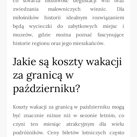
co stwarza możliwość degustacji win oraz
zwiedzania malowniczych winnic. Dla
miłośników historii idealnym rozwiązaniem
będą wycieczki do zabytkowych miejsc i
muzeów, gdzie można poznać fascynujące
historie regionu oraz jego mieszkańców.
Jakie są koszty wakacji
za granicą w
październiku?
Koszty wakacji za granicą w październiku mogą
być znacznie niższe niż w sezonie letnim, co
czyni ten miesiąc atrakcyjnym dla wielu
podróżników. Ceny biletów lotniczych często