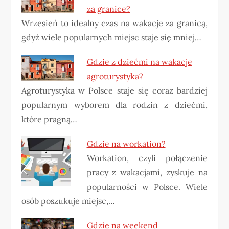
za granice?
Wrzesień to idealny czas na wakacje za granicą,
gdyż wiele popularnych miejsc staje się mniej…
Gdzie z dziećmi na wakacje
agroturystyka?
Agroturystyka w Polsce staje się coraz bardziej
popularnym wyborem dla rodzin z dziećmi,
które pragną…
Gdzie na workation?
Workation, czyli połączenie
pracy z wakacjami, zyskuje na
popularności w Polsce. Wiele
osób poszukuje miejsc,…
Gdzie na weekend