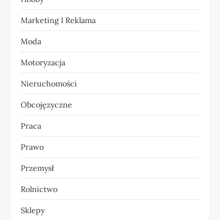
s
Marketing I Reklama
u
Moda
Motoryzacja
Nieruchomości
Obcojęzyczne
Praca
Prawo
Przemysł
Rolnictwo
Sklepy