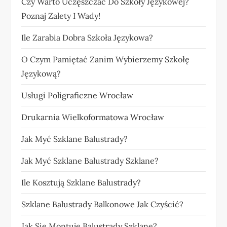
Czy Warto Uczęszczać Do Szkoły Językowej?
Poznaj Zalety I Wady!
Ile Zarabia Dobra Szkoła Językowa?
O Czym Pamiętać Zanim Wybierzemy Szkołę
Językową?
Usługi Poligraficzne Wrocław
Drukarnia Wielkoformatowa Wrocław
Jak Myć Szklane Balustrady?
Jak Myć Szklane Balustrady Szklane?
Ile Kosztują Szklane Balustrady?
Szklane Balustrady Balkonowe Jak Czyścić?
Jak Sie Montuje Balustrady Szklane?