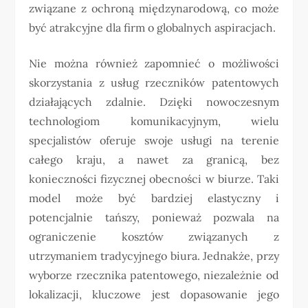
związane z ochroną międzynarodową, co może
być atrakcyjne dla firm o globalnych aspiracjach.
Nie można również zapomnieć o możliwości
skorzystania z usług rzeczników patentowych
działających zdalnie. Dzięki nowoczesnym
technologiom komunikacyjnym, wielu
specjalistów oferuje swoje usługi na terenie
całego kraju, a nawet za granicą, bez
konieczności fizycznej obecności w biurze. Taki
model może być bardziej elastyczny i
potencjalnie tańszy, ponieważ pozwala na
ograniczenie kosztów związanych z
utrzymaniem tradycyjnego biura. Jednakże, przy
wyborze rzecznika patentowego, niezależnie od
lokalizacji, kluczowe jest dopasowanie jego