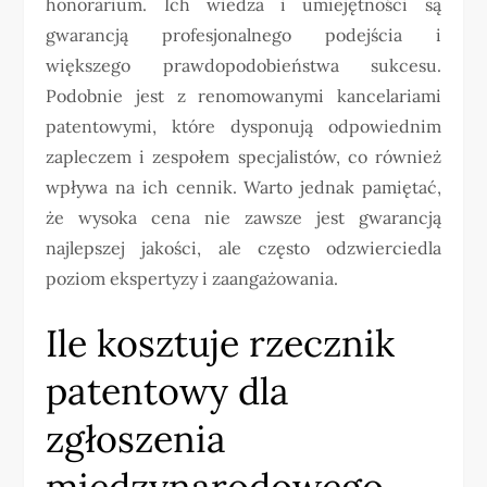
honorarium. Ich wiedza i umiejętności są
gwarancją profesjonalnego podejścia i
większego prawdopodobieństwa sukcesu.
Podobnie jest z renomowanymi kancelariami
patentowymi, które dysponują odpowiednim
zapleczem i zespołem specjalistów, co również
wpływa na ich cennik. Warto jednak pamiętać,
że wysoka cena nie zawsze jest gwarancją
najlepszej jakości, ale często odzwierciedla
poziom ekspertyzy i zaangażowania.
Ile kosztuje rzecznik
patentowy dla
zgłoszenia
międzynarodowego