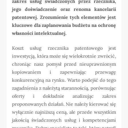
zakres usług świadczonych przez rzecznika,
jego doświadczenie oraz renoma kancelarii
patentowej. Zrozumienie tych elementów jest
kluczowe dla zaplanowania budżetu na ochronę
własności intelektualnej.
Koszt usług rzecznika patentowego jest
inwestycją, która może się wielokrotnie zwrócić,
chroniąc nasz pomysł przed nieuprawnionym
kopiowaniem i zapewniając przewagę
konkurencyjną na rynku. Warto podejść do tego
zagadnienia z należytą starannością, porównując
oferty i dokładnie analizując zakres
proponowanych działań. Nie należy kierować się
wyłącznie najniższą ceną, ale przede wszystkim
jakością świadczonych usług i kompetencjami
rzecznika. Dobry specjalista to taki, który potrafi