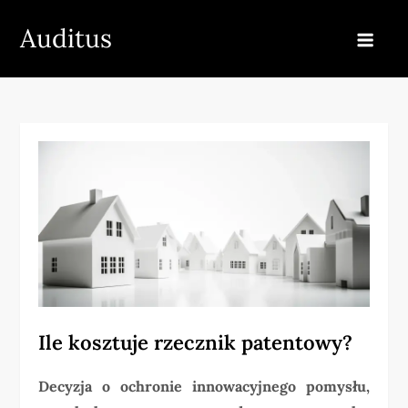
Skip
Auditus
to
content
Ile kosztuje rzecznik patentowy?
Decyzja o ochronie innowacyjnego pomysłu,