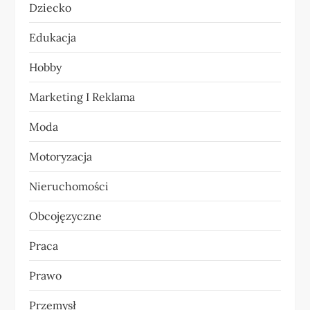
Dziecko
p
Edukacja
i
Hobby
s
Marketing I Reklama
u
Moda
Motoryzacja
Nieruchomości
Obcojęzyczne
Praca
Prawo
Przemysł