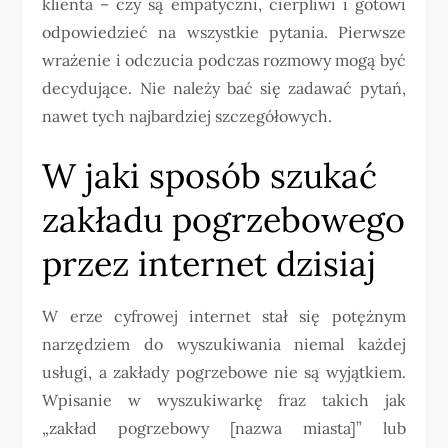
klienta – czy są empatyczni, cierpliwi i gotowi
odpowiedzieć na wszystkie pytania. Pierwsze
wrażenie i odczucia podczas rozmowy mogą być
decydujące. Nie należy bać się zadawać pytań,
nawet tych najbardziej szczegółowych.
W jaki sposób szukać
zakładu pogrzebowego
przez internet dzisiaj
W erze cyfrowej internet stał się potężnym
narzędziem do wyszukiwania niemal każdej
usługi, a zakłady pogrzebowe nie są wyjątkiem.
Wpisanie w wyszukiwarkę fraz takich jak
„zakład pogrzebowy [nazwa miasta]” lub