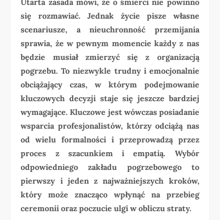
Utarta zasada mówi, że o śmierci nie powinno
się rozmawiać. Jednak życie pisze własne
scenariusze, a nieuchronność przemijania
sprawia, że w pewnym momencie każdy z nas
będzie musiał zmierzyć się z organizacją
pogrzebu. To niezwykle trudny i emocjonalnie
obciążający czas, w którym podejmowanie
kluczowych decyzji staje się jeszcze bardziej
wymagające. Kluczowe jest wówczas posiadanie
wsparcia profesjonalistów, którzy odciążą nas
od wielu formalności i przeprowadzą przez
proces z szacunkiem i empatią. Wybór
odpowiedniego zakładu pogrzebowego to
pierwszy i jeden z najważniejszych kroków,
który może znacząco wpłynąć na przebieg
ceremonii oraz poczucie ulgi w obliczu straty.