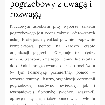
pogrzebowy z uwagą i
rozwagą
Kluczowym aspektem przy wyborze zakładu
pogrzebowego jest ocena zakresu oferowanych
usług. Profesjonalny zakład powinien zapewnić
kompleksową pomoc na każdym etapie
organizacji pogrzebu. Obejmuje to między
innymi: transport zmarłego z domu lub szpitala
do chłodni, przygotowanie ciała do pochówku
(w tym kosmetykę pośmiertną), pomoc w
wyborze trumny lub urny, organizację ceremonii
pogrzebowej (zarówno świeckiej, jak i
wyznaniowej), florystykę (wieńce, wiązanki),
oprawę muzyczną, a także pomoc w załatwieniu
wszelkich formalności urzędowych i