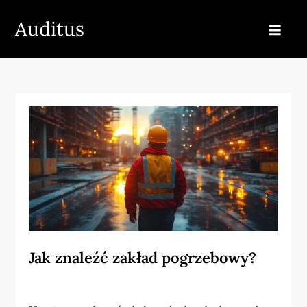
Skip
Auditus
to
content
Jak znaleźć zakład pogrzebowy?