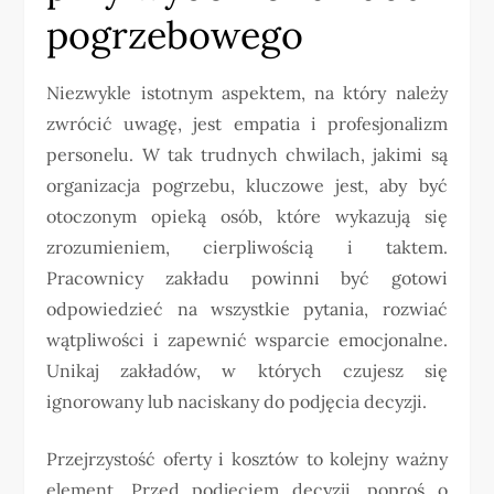
pogrzebowego
Niezwykle istotnym aspektem, na który należy
zwrócić uwagę, jest empatia i profesjonalizm
personelu. W tak trudnych chwilach, jakimi są
organizacja pogrzebu, kluczowe jest, aby być
otoczonym opieką osób, które wykazują się
zrozumieniem, cierpliwością i taktem.
Pracownicy zakładu powinni być gotowi
odpowiedzieć na wszystkie pytania, rozwiać
wątpliwości i zapewnić wsparcie emocjonalne.
Unikaj zakładów, w których czujesz się
ignorowany lub naciskany do podjęcia decyzji.
Przejrzystość oferty i kosztów to kolejny ważny
element. Przed podjęciem decyzji, poproś o