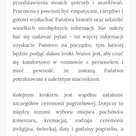
przedstawienia swoich potrzeb i oczekiwań.
Pracownicy powinni być empatyczni, cierpliwi i
gotowi wysłuchać Państwa historii oraz udzielić
wszelkich niezbędnych informacji. Nie należy
bać się zadawać pytań – im więcej informacji
uzyskacie Państwo na początku, tym łatwiej
będzie podjąć dalsze kroki. Ważne jest, aby czuć
się komfortowo w rozmowie z personelem i
mieć pewność, że zostaną Państwo
potraktowani z należytym szacunkiem.
Kolejnym krokiem jest wspólne ustalenie
szczegółów ceremonii pogrzebowej. Dotyczy to
między innymi: wyboru miejsca pochówku
(cmentarz, kremacja), rodzaju ceremonii
(religijna, świecka), daty i godziny pogrzebu, a