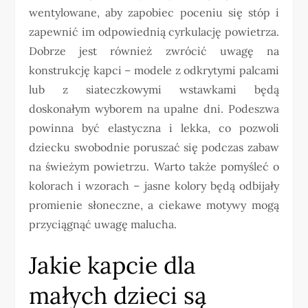
wentylowane, aby zapobiec poceniu się stóp i
zapewnić im odpowiednią cyrkulację powietrza.
Dobrze jest również zwrócić uwagę na
konstrukcję kapci – modele z odkrytymi palcami
lub z siateczkowymi wstawkami będą
doskonałym wyborem na upalne dni. Podeszwa
powinna być elastyczna i lekka, co pozwoli
dziecku swobodnie poruszać się podczas zabaw
na świeżym powietrzu. Warto także pomyśleć o
kolorach i wzorach – jasne kolory będą odbijały
promienie słoneczne, a ciekawe motywy mogą
przyciągnąć uwagę malucha.
Jakie kapcie dla
małych dzieci są