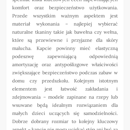
komfort oraz bezpieczeństwo użytkowania.
Przede wszystkim ważnym aspektem jest
materiał wykonania – najlepiej wybierać
naturalne tkaniny takie jak bawełna czy wełna,
które są przewiewne i przyjazne dla skóry
malucha. Kapcie powinny mieć elastyczną
podeszwę zapewniającą odpowiednią
amortyzację oraz antypoślizgowe właściwości
zwiększające bezpieczeństwo podczas zabaw w
domu czy przedszkolu. Kolejnym istotnym
elementem jest łatwość zakładania i
zdejmowania – modele zapinane na rzepy lub
wsuwane będą idealnym rozwiązaniem dla
małych dzieci uczących się samodzielności.
Dobrze dobrany rozmiar to kolejny kluczowy
aspekt – kapcie nie mogą uciskać stóp ani być za