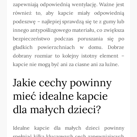
zapewniają odpowiednią wentylację. Ważne jest
również to, aby kapcie miały odpowiednią
podeszwę – najlepiej sprawdzą się te z gumy lub
innego antypoślizgowego materiału, co zwiększa
bezpieczeństwo podczas poruszania się po
gładkich powierzchniach w domu. Dobrze
dobrany rozmiar to kolejny istotny element –
kapcie nie mogą być ani za ciasne ani za luźne.
Jakie cechy powinny
mieć idealne kapcie
dla małych dzieci?
Idealne kapcie dla małych dzieci powinny
spełniać kilka kluczowych cech zapewniających