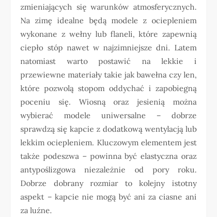
zmieniających się warunków atmosferycznych.
Na zimę idealne będą modele z ociepleniem
wykonane z wełny lub flaneli, które zapewnią
ciepło stóp nawet w najzimniejsze dni. Latem
natomiast warto postawić na lekkie i
przewiewne materiały takie jak bawełna czy len,
które pozwolą stopom oddychać i zapobiegną
poceniu się. Wiosną oraz jesienią można
wybierać modele uniwersalne – dobrze
sprawdzą się kapcie z dodatkową wentylacją lub
lekkim ociepleniem. Kluczowym elementem jest
także podeszwa – powinna być elastyczna oraz
antypoślizgowa niezależnie od pory roku.
Dobrze dobrany rozmiar to kolejny istotny
aspekt – kapcie nie mogą być ani za ciasne ani
za luźne.