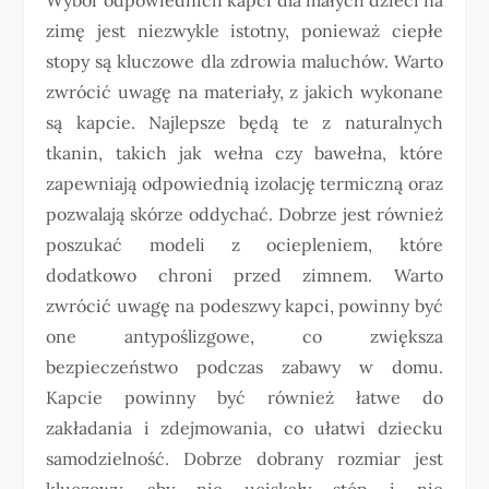
zimę jest niezwykle istotny, ponieważ ciepłe
stopy są kluczowe dla zdrowia maluchów. Warto
zwrócić uwagę na materiały, z jakich wykonane
są kapcie. Najlepsze będą te z naturalnych
tkanin, takich jak wełna czy bawełna, które
zapewniają odpowiednią izolację termiczną oraz
pozwalają skórze oddychać. Dobrze jest również
poszukać modeli z ociepleniem, które
dodatkowo chroni przed zimnem. Warto
zwrócić uwagę na podeszwy kapci, powinny być
one antypoślizgowe, co zwiększa
bezpieczeństwo podczas zabawy w domu.
Kapcie powinny być również łatwe do
zakładania i zdejmowania, co ułatwi dziecku
samodzielność. Dobrze dobrany rozmiar jest
kluczowy, aby nie uciskały stóp i nie