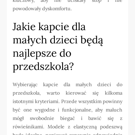
powodowały dyskomfortu.
Jakie kapcie dla
małych dzieci będą
najlepsze do
przedszkola?
Wybierając kapcie dla małych dzieci do
przedszkola, warto kierować się kilkoma
istotnymi kryteriami. Przede wszystkim powinny
być one wygodne i funkcjonalne, aby maluch
mógł swobodnie biegać i bawić się z
rówieśnikami. Modele z elastyczną podeszwą
będą idealne, ponieważ zapewnią odpowiednią