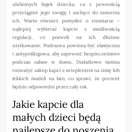
ulubionych bajek dziecka, co z pewnością
przyciągnie jego uwagę i zachęci do noszenia
ich. Warto również pomyśleć o rozmiarze –
najlepiej wybierać kapcie z możliwością
regulacji, co pozwoli na ich dłuższe
użytkowanie. Podeszwa powinna być elastyczna
i antypoślizgowa, aby zapewnić bezpieczeństwo
podczas zabaw w domu. Dodatkowo można
rozważyć zakup kapci z ociepleniem na zimę lub
lekkich modeli na lato, co sprawi, że prezent
będzie odpowiedni przez cały rok.
Jakie kapcie dla
małych dzieci będą
najlepsze do noszenia