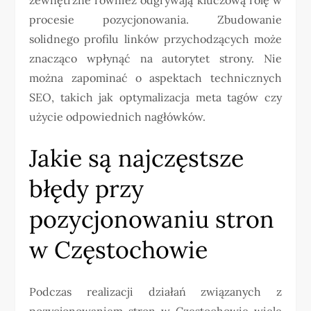
procesie pozycjonowania. Zbudowanie
solidnego profilu linków przychodzących może
znacząco wpłynąć na autorytet strony. Nie
można zapominać o aspektach technicznych
SEO, takich jak optymalizacja meta tagów czy
użycie odpowiednich nagłówków.
Jakie są najczęstsze
błędy przy
pozycjonowaniu stron
w Częstochowie
Podczas realizacji działań związanych z
pozycjonowaniem stron w Częstochowie wiele