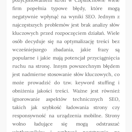
firm popełnia typowe błędy, które mogą
negatywnie wpłynąć na wyniki SEO. Jednym z
najczęstszych problemów jest brak analizy słów
kluczowych przed rozpoczęciem działań. Wiele
osób decyduje się na optymalizację treści bez
wcześniejszego zbadania, jakie frazy są
popularne i jakie mają potencjał przyciągnięcia
ruchu na stronę. Innym powszechnym błędem
jest nadmierne stosowanie słów kluczowych, co
może prowadzić do tzw. keyword stuffing i
obniżenia jakości treści. Ważne jest również
ignorowanie aspektów technicznych SEO,
takich jak szybkość ładowania strony czy
responsywność na urządzenia mobilne. Strony
wolno ładujące się mogą odstraszać
użytkowników i wpływać negatywnie na