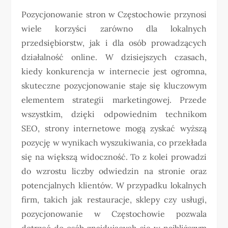
Pozycjonowanie stron w Częstochowie przynosi
wiele korzyści zarówno dla lokalnych
przedsiębiorstw, jak i dla osób prowadzących
działalność online. W dzisiejszych czasach,
kiedy konkurencja w internecie jest ogromna,
skuteczne pozycjonowanie staje się kluczowym
elementem strategii marketingowej. Przede
wszystkim, dzięki odpowiednim technikom
SEO, strony internetowe mogą zyskać wyższą
pozycję w wynikach wyszukiwania, co przekłada
się na większą widoczność. To z kolei prowadzi
do wzrostu liczby odwiedzin na stronie oraz
potencjalnych klientów. W przypadku lokalnych
firm, takich jak restauracje, sklepy czy usługi,
pozycjonowanie w Częstochowie pozwala
dotrzeć do osób znajdujących się w najbliższym