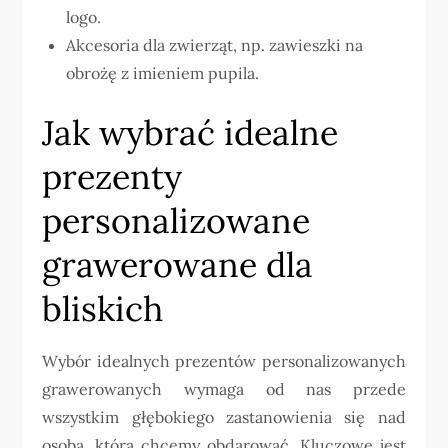
logo.
Akcesoria dla zwierząt, np. zawieszki na
obrożę z imieniem pupila.
Jak wybrać idealne
prezenty
personalizowane
grawerowane dla
bliskich
Wybór idealnych prezentów personalizowanych
grawerowanych wymaga od nas przede
wszystkim głębokiego zastanowienia się nad
osobą, którą chcemy obdarować. Kluczowe jest