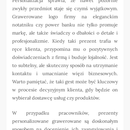
Personalizacja sprawia, że nawet pozornie
zwykły przedmiot staje się czymś wyjątkowym.
Grawerowane logo firmy na eleganckim
notatniku czy power banku nie tylko promuje
markę, ale także świadczy o dbałości o detale i
profesjonalizmie. Kiedy taki prezent trafia w
ręce klienta, przypomina mu o pozytywnych
doświadczeniach z firmą i buduje lojalność. Jest
to subtelny, ale skuteczny sposób na utrzymanie
kontaktu i umacnianie więzi biznesowych.
Warto pamiętać, że taki gest może być kluczowy
w procesie decyzyjnym klienta, gdy będzie on
wybierał dostawcę usług czy produktów.
W przypadku pracowników, prezenty
personalizowane grawerowane są doskonałym
sposobem na docenienie ich zaangażowania i