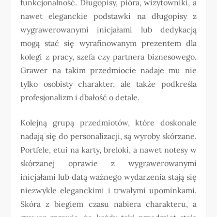
funkcjonalność. Długopisy, pióra, wizytowniki, a
nawet eleganckie podstawki na długopisy z
wygrawerowanymi inicjałami lub dedykacją
mogą stać się wyrafinowanym prezentem dla
kolegi z pracy, szefa czy partnera biznesowego.
Grawer na takim przedmiocie nadaje mu nie
tylko osobisty charakter, ale także podkreśla
profesjonalizm i dbałość o detale.
Kolejną grupą przedmiotów, które doskonale
nadają się do personalizacji, są wyroby skórzane.
Portfele, etui na karty, breloki, a nawet notesy w
skórzanej oprawie z wygrawerowanymi
inicjałami lub datą ważnego wydarzenia stają się
niezwykle eleganckimi i trwałymi upominkami.
Skóra z biegiem czasu nabiera charakteru, a