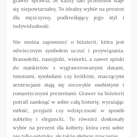
grawer sprawia, że każdy taki przedmiot staje
się niepowtarzalny. To idealny wybór na prezent
dla mężczyzny, podkreślający jego styl i
indywidualność.
Nie można zapomnieć o biżuterii, która jest
odwiecznym symbolem uczuć i przywiązania.
Bransoletki, naszyjniki, wisiorki, a nawet spinki
do mankietów z wygrawerowanymi datami,
imionami, symbolami czy krótkimi, znaczącymi
sentencjami stają się niezwykle osobistymi i
romantycznymi prezentami. Grawer na biżuterii
potrafi zamknąć w sobie całą historię, wyrażając
miłość, przyjaźń czy wdzięczność w sposób
subtelny i elegancki. To również doskonały
wybór na prezent dla kobiety, która ceni sobie
nie tylko estetykę, ale także głębsze znaczenie.