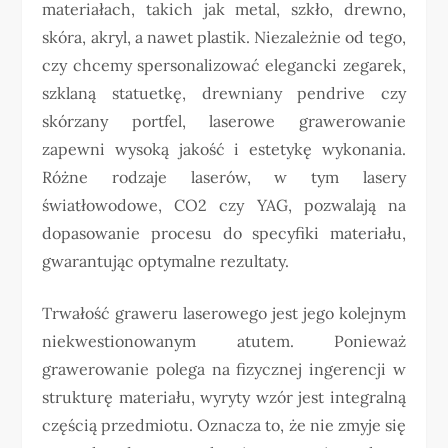
materiałach, takich jak metal, szkło, drewno,
skóra, akryl, a nawet plastik. Niezależnie od tego,
czy chcemy spersonalizować elegancki zegarek,
szklaną statuetkę, drewniany pendrive czy
skórzany portfel, laserowe grawerowanie
zapewni wysoką jakość i estetykę wykonania.
Różne rodzaje laserów, w tym lasery
światłowodowe, CO2 czy YAG, pozwalają na
dopasowanie procesu do specyfiki materiału,
gwarantując optymalne rezultaty.
Trwałość graweru laserowego jest jego kolejnym
niekwestionowanym atutem. Ponieważ
grawerowanie polega na fizycznej ingerencji w
strukturę materiału, wyryty wzór jest integralną
częścią przedmiotu. Oznacza to, że nie zmyje się