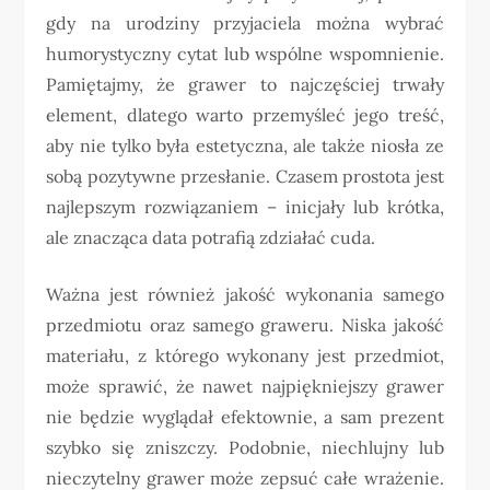
gdy na urodziny przyjaciela można wybrać
humorystyczny cytat lub wspólne wspomnienie.
Pamiętajmy, że grawer to najczęściej trwały
element, dlatego warto przemyśleć jego treść,
aby nie tylko była estetyczna, ale także niosła ze
sobą pozytywne przesłanie. Czasem prostota jest
najlepszym rozwiązaniem – inicjały lub krótka,
ale znacząca data potrafią zdziałać cuda.
Ważna jest również jakość wykonania samego
przedmiotu oraz samego graweru. Niska jakość
materiału, z którego wykonany jest przedmiot,
może sprawić, że nawet najpiękniejszy grawer
nie będzie wyglądał efektownie, a sam prezent
szybko się zniszczy. Podobnie, niechlujny lub
nieczytelny grawer może zepsuć całe wrażenie.