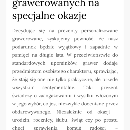
grawerowanych na
specjalne okazje
Decydując się na prezenty personalizowane
grawerowane, zyskujemy pewność, że nasz
podarunek będzie wyjątkowy i zapadnie w
pamięci na długie lata. W przeciwieństwie do
standardowych upominków, grawer dodaje
przedmiotom osobistego charakteru, sprawiając,
że stają się one nie tylko praktyczne, ale przede
wszystkim sentymentalne. Taki prezent
świadczy o zaangażowaniu i wysiłku włożonym
w jego wybór, co jest niezwykle doceniane przez
obdarowywanego. Niezależnie od okazji –
urodzin, rocznicy, ślubu, świąt czy po prostu
chęci sprawienia komuś radości –