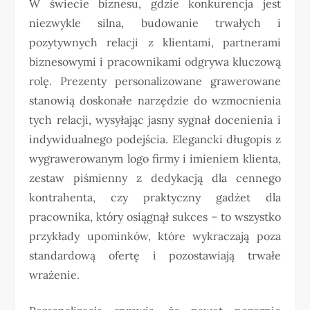
W świecie biznesu, gdzie konkurencja jest
niezwykle silna, budowanie trwałych i
pozytywnych relacji z klientami, partnerami
biznesowymi i pracownikami odgrywa kluczową
rolę. Prezenty personalizowane grawerowane
stanowią doskonałe narzędzie do wzmocnienia
tych relacji, wysyłając jasny sygnał docenienia i
indywidualnego podejścia. Elegancki długopis z
wygrawerowanym logo firmy i imieniem klienta,
zestaw piśmienny z dedykacją dla cennego
kontrahenta, czy praktyczny gadżet dla
pracownika, który osiągnął sukces – to wszystko
przykłady upominków, które wykraczają poza
standardową ofertę i pozostawiają trwałe
wrażenie.