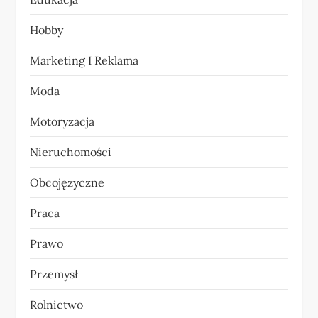
i
Hobby
s
Marketing I Reklama
u
Moda
Motoryzacja
Nieruchomości
Obcojęzyczne
Praca
Prawo
Przemysł
Rolnictwo