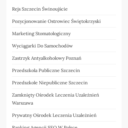
Rejs Szczecin Świnoujście
Pozycjonowanie Ostrowiec Świętokrzyski
Marketing Stomatologiczny
Wyciągarki Do Samochodów
Zastrzyk Antyalkoholowy Poznań
Przedszkola Publiczne Szczecin
Przedszkole Niepubliczne Szczecin
Zamknięty Ośrodek Leczenia Uzależnień
Warszawa
Prywatny Ośrodek Leczenia Uzależnień
Ranking Agencji SEO W Polsce