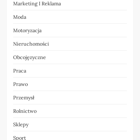
Marketing I Reklama
s
Moda
u
Motoryzacja
Nieruchomości
Obcojęzyczne
Praca
Prawo
Przemysł
Rolnictwo
Sklepy
Sport