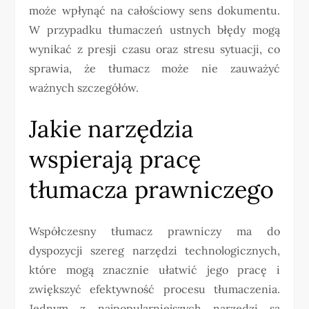
może wpłynąć na całościowy sens dokumentu.
W przypadku tłumaczeń ustnych błędy mogą
wynikać z presji czasu oraz stresu sytuacji, co
sprawia, że tłumacz może nie zauważyć
ważnych szczegółów.
Jakie narzędzia
wspierają pracę
tłumacza prawniczego
Współczesny tłumacz prawniczy ma do
dyspozycji szereg narzędzi technologicznych,
które mogą znacznie ułatwić jego pracę i
zwiększyć efektywność procesu tłumaczenia.
Jednym z najpopularniejszych narzędzi są