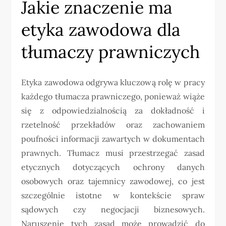
Jakie znaczenie ma
etyka zawodowa dla
tłumaczy prawniczych
Etyka zawodowa odgrywa kluczową rolę w pracy
każdego tłumacza prawniczego, ponieważ wiąże
się z odpowiedzialnością za dokładność i
rzetelność przekładów oraz zachowaniem
poufności informacji zawartych w dokumentach
prawnych. Tłumacz musi przestrzegać zasad
etycznych dotyczących ochrony danych
osobowych oraz tajemnicy zawodowej, co jest
szczególnie istotne w kontekście spraw
sądowych czy negocjacji biznesowych.
Naruszenie tych zasad może prowadzić do