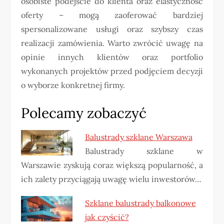
osobiste podejście do klienta oraz elastyczność
oferty – mogą zaoferować bardziej
spersonalizowane usługi oraz szybszy czas
realizacji zamówienia. Warto zwrócić uwagę na
opinie innych klientów oraz portfolio
wykonanych projektów przed podjęciem decyzji
o wyborze konkretnej firmy.
Polecamy zobaczyć
Balustrady szklane Warszawa
Balustrady szklane w
Warszawie zyskują coraz większą popularność, a
ich zalety przyciągają uwagę wielu inwestorów…
Szklane balustrady balkonowe
jak czyścić?