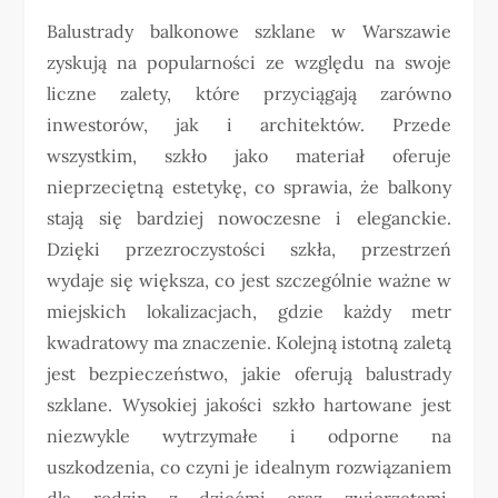
Balustrady balkonowe szklane w Warszawie
zyskują na popularności ze względu na swoje
liczne zalety, które przyciągają zarówno
inwestorów, jak i architektów. Przede
wszystkim, szkło jako materiał oferuje
nieprzeciętną estetykę, co sprawia, że balkony
stają się bardziej nowoczesne i eleganckie.
Dzięki przezroczystości szkła, przestrzeń
wydaje się większa, co jest szczególnie ważne w
miejskich lokalizacjach, gdzie każdy metr
kwadratowy ma znaczenie. Kolejną istotną zaletą
jest bezpieczeństwo, jakie oferują balustrady
szklane. Wysokiej jakości szkło hartowane jest
niezwykle wytrzymałe i odporne na
uszkodzenia, co czyni je idealnym rozwiązaniem
dla rodzin z dziećmi oraz zwierzętami.