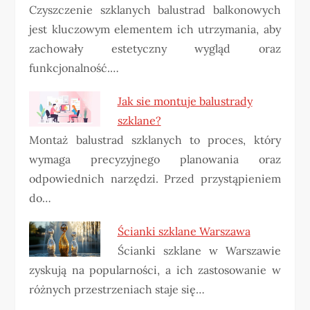
Czyszczenie szklanych balustrad balkonowych
jest kluczowym elementem ich utrzymania, aby
zachowały estetyczny wygląd oraz
funkcjonalność.…
Jak sie montuje balustrady
szklane?
Montaż balustrad szklanych to proces, który
wymaga precyzyjnego planowania oraz
odpowiednich narzędzi. Przed przystąpieniem
do…
Ścianki szklane Warszawa
Ścianki szklane w Warszawie
zyskują na popularności, a ich zastosowanie w
różnych przestrzeniach staje się…