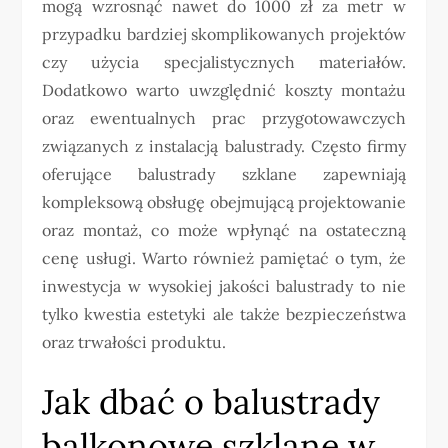
mogą wzrosnąć nawet do 1000 zł za metr w
przypadku bardziej skomplikowanych projektów
czy użycia specjalistycznych materiałów.
Dodatkowo warto uwzględnić koszty montażu
oraz ewentualnych prac przygotowawczych
związanych z instalacją balustrady. Często firmy
oferujące balustrady szklane zapewniają
kompleksową obsługę obejmującą projektowanie
oraz montaż, co może wpłynąć na ostateczną
cenę usługi. Warto również pamiętać o tym, że
inwestycja w wysokiej jakości balustrady to nie
tylko kwestia estetyki ale także bezpieczeństwa
oraz trwałości produktu.
Jak dbać o balustrady
balkonowe szklane w