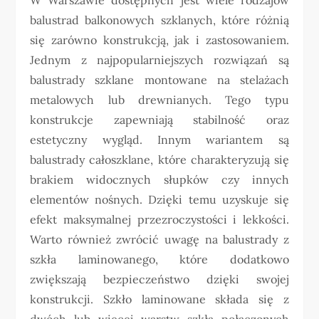
balustrad balkonowych szklanych, które różnią
się zarówno konstrukcją, jak i zastosowaniem.
Jednym z najpopularniejszych rozwiązań są
balustrady szklane montowane na stelażach
metalowych lub drewnianych. Tego typu
konstrukcje zapewniają stabilność oraz
estetyczny wygląd. Innym wariantem są
balustrady całoszklane, które charakteryzują się
brakiem widocznych słupków czy innych
elementów nośnych. Dzięki temu uzyskuje się
efekt maksymalnej przezroczystości i lekkości.
Warto również zwrócić uwagę na balustrady z
szkła laminowanego, które dodatkowo
zwiększają bezpieczeństwo dzięki swojej
konstrukcji. Szkło laminowane składa się z
dwóch lub więcej warstw szkła połączonych