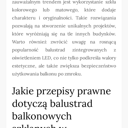
zauważalnym trendem jest wykorzystanie szkła
kolorowego lub matowego, które dodaje
charakteru i oryginalności. Takie rozwiązania
pozwalają na stworzenie unikalnych projektów,
które wyróżniają się na tle innych budynków.
Warto również zwrócić uwagę na rosnącą
popularność balustrad zintegrowanych z
oświetleniem LED, co nie tylko podkreśla walory
estetyczne, ale także zwiększa bezpieczeństwo
użytkowania balkonu po zmroku.
Jakie przepisy prawne
dotyczą balustrad
balkonowych