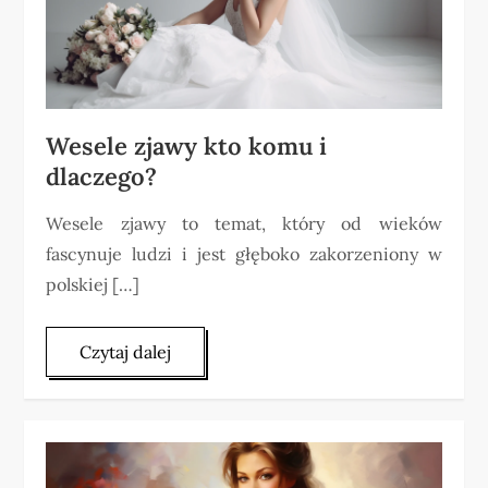
Wesele zjawy kto komu i
dlaczego?
Wesele zjawy to temat, który od wieków
fascynuje ludzi i jest głęboko zakorzeniony w
polskiej […]
Czytaj dalej