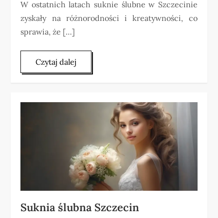
W ostatnich latach suknie ślubne w Szczecinie
zyskały na różnorodności i kreatywności, co
sprawia, że […]
Czytaj dalej
Suknia ślubna Szczecin