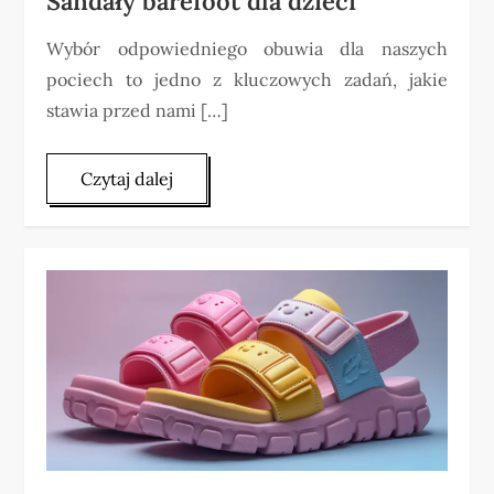
Sandały barefoot dla dzieci
Wybór odpowiedniego obuwia dla naszych
pociech to jedno z kluczowych zadań, jakie
stawia przed nami […]
Czytaj dalej