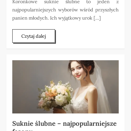
Koronkowe suknie ślubne to jeden z
najpopularniejszych wyborów wśród przyszłych
panien młodych. Ich wyjątkowy urok […]
Czytaj dalej
Suknie ślubne – najpopularniejsze