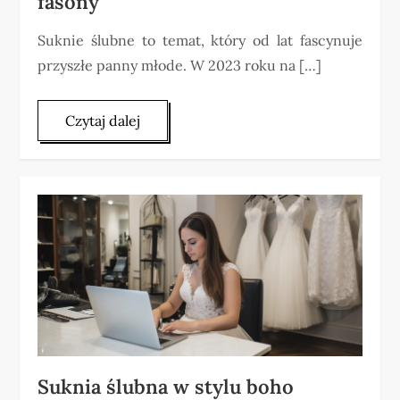
fasony
Suknie ślubne to temat, który od lat fascynuje
przyszłe panny młode. W 2023 roku na […]
Czytaj dalej
Suknia ślubna w stylu boho