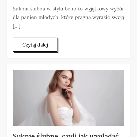
Suknia ślubna w stylu boho to wyjątkowy wybór
dla panien młodych, które pragną wyrazić swoją
[…]
Czytaj dalej
Suknie ślubne, czyli jak wyglądać