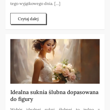
tego wyjątkowego dnia. […]
Czytaj dalej
Idealna suknia ślubna dopasowana
do figury
Wybór idealnej sukni ślubnej to jedno z