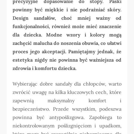
precyzyjne dopasowanie do stopy. Paski
powinny być miękkie i nie podrażniać skóry.
Design sandałów, choć mniej ważny od
funkcjonalności, również może mieć znaczenie
dla dziecka. Modne wzory i kolory mogą
zachęcić malucha do noszenia obuwia, co ułatwi
proces jego akceptacji. Pamiętajmy jednak, że
estetyka nigdy nie powinna być ważniejsza od
zdrowia i komfortu dziecka.
Wybierając dobre sandały dla chłopców, warto
zwrócić uwagę na kilka kluczowych cech, które
zapewnią maksymalny komfort i
bezpieczeństwo. Przede wszystkim, podeszwa
powinna być antypoślizgowa. Zapobiega to
niekontrolowanym poślizgnięciom i upadkom,
które mogą być szczególnie niebezpieczne dla