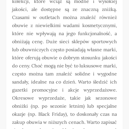
kolekcji, które wciąż są modne i wysokiej
jakości, ale dostępne są ze znaczną zniżką.
Czasami w outletach można znaleźć również
obuwie z niewielkimi wadami kosmetycznymi,
które nie wpływają na jego funkcjonalność, a
obniżają cenę. Duże sieci sklepów sportowych
lub obuwniczych często posiadają własne marki,
które oferują obuwie o dobrym stosunku jakości
do ceny. Choć mogą nie być to luksusowe marki,
często można tam znaleźć solidne i wygodne
sandały, idealne na co dzień. Warto śledzić ich
gazetki promocyjne i akcje wyprzedażowe.
Okresowe wyprzedaże, takie jak sezonowe
obniżki (np. po sezonie letnim) lub specjalne
okazje (np. Black Friday), to doskonały czas na
zakup obuwia w niższych cenach. Warto zapisać