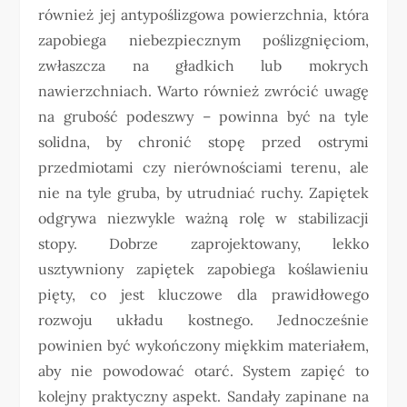
również jej antypoślizgowa powierzchnia, która
zapobiega niebezpiecznym poślizgnięciom,
zwłaszcza na gładkich lub mokrych
nawierzchniach. Warto również zwrócić uwagę
na grubość podeszwy – powinna być na tyle
solidna, by chronić stopę przed ostrymi
przedmiotami czy nierównościami terenu, ale
nie na tyle gruba, by utrudniać ruchy. Zapiętek
odgrywa niezwykle ważną rolę w stabilizacji
stopy. Dobrze zaprojektowany, lekko
usztywniony zapiętek zapobiega koślawieniu
pięty, co jest kluczowe dla prawidłowego
rozwoju układu kostnego. Jednocześnie
powinien być wykończony miękkim materiałem,
aby nie powodować otarć. System zapięć to
kolejny praktyczny aspekt. Sandały zapinane na