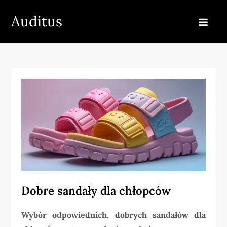
Skip
Auditus
to
content
Dobre sandały dla chłopców
Wybór odpowiednich, dobrych sandałów dla