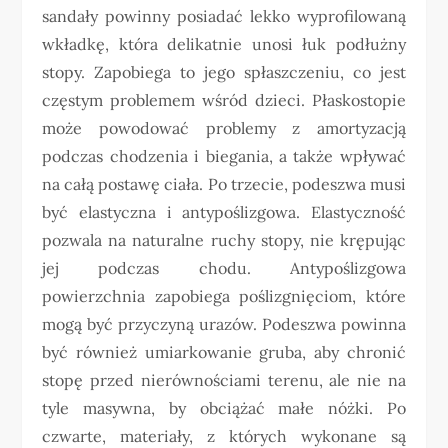
sandały powinny posiadać lekko wyprofilowaną
wkładkę, która delikatnie unosi łuk podłużny
stopy. Zapobiega to jego spłaszczeniu, co jest
częstym problemem wśród dzieci. Płaskostopie
może powodować problemy z amortyzacją
podczas chodzenia i biegania, a także wpływać
na całą postawę ciała. Po trzecie, podeszwa musi
być elastyczna i antypoślizgowa. Elastyczność
pozwala na naturalne ruchy stopy, nie krępując
jej podczas chodu. Antypoślizgowa
powierzchnia zapobiega poślizgnięciom, które
mogą być przyczyną urazów. Podeszwa powinna
być również umiarkowanie gruba, aby chronić
stopę przed nierównościami terenu, ale nie na
tyle masywna, by obciążać małe nóżki. Po
czwarte, materiały, z których wykonane są