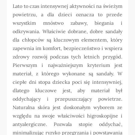
Lato to czas intensywnej aktywności na świeżym
powietrzu, a dla dzieci oznacza to przede
wszystkim mnóstwo zabawy, biegania i
odkrywania. Właściwie dobrane, dobre sandały
dla chłopców są kluczowym elementem, który
zapewnia im komfort, bezpieczeństwo i wspiera
zdrowy rozwój podczas tych letnich przygód.
Pierwszym i najważniejszym kryterium jest
materiał, z którego wykonane są sandały. W
ciepłe dni stopa dziecka poci się intensywniej,
dlatego kluczowe jest, aby materiał był
oddychający i przepuszczający powietrze.
Naturalna skóra jest doskonałym wyborem ze
względu na swoje właściwości higroskopijne i
antyalergiczne. Pozwala stopie oddychać,
minimalizując ryzyko przegrzania i powstawania