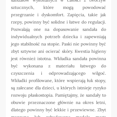
sztucznych, które mogą powodować
przegrzanie i dyskomfort. Zapięcia, takie jak
rzepy, powinny być solidne i łatwe do regulacji.
Pozwalają one na dopasowanie sandała do
indywidualnych potrzeb dziecka i zapewniają
jego stabilność na stopie. Paski nie powinny być
zbyt sztywne ani ocierać skóry. Kwestia higieny
jest również istotna. Wkładka sandała powinna
być wykonana z materiału łatwego do
czyszczenia i odprowadzającego wilgoć.
Wkładki profilowane, które wspierają łuk stopy,
są zalecane dla dzieci, u których istnieje ryzyko
rozwoju płaskostopia. Pamiętajmy, że sandały to
obuwie przeznaczone głównie na okres letni,
dlatego powinny być lekkie i przewiewne. Zbyt
masywne lub zabudowane modele mogą