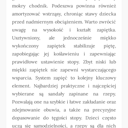
mokry chodnik. Podeszwa powinna również
amortyzować wstrząsy, chroniąc stawy dziecka
przed nadmiernym obciążeniem. Warto zwrócić
uwagę na wysokość i kształt zapiętka.
Usztywniony, ale jednocześnie miękko
wykończony zapiętek stabilizuje piętę,
zapobiegając jej koślawieniu i zapewniając
prawidłowe ustawienie stopy. Zbyt niski lub
miękki zapiętek nie zapewni wystarczającego
wsparcia. System zapięć to kolejny kluczowy
element. Najbardziej praktyczne i najczęściej
wybierane są sandały zapinane na rzepy.
Pozwalają one na szybkie i łatwe zakładanie oraz
zdejmowanie obuwia, a także na precyzyjne
dopasowanie do tęgości stopy. Dzieci często
uczą się samodzielności, a rzepy są dla nich