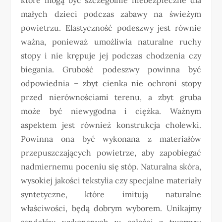
małych dzieci podczas zabawy na świeżym
powietrzu. Elastyczność podeszwy jest równie
ważna, ponieważ umożliwia naturalne ruchy
stopy i nie krępuje jej podczas chodzenia czy
biegania. Grubość podeszwy powinna być
odpowiednia – zbyt cienka nie ochroni stopy
przed nierównościami terenu, a zbyt gruba
może być niewygodna i ciężka. Ważnym
aspektem jest również konstrukcja cholewki.
Powinna ona być wykonana z materiałów
przepuszczających powietrze, aby zapobiegać
nadmiernemu poceniu się stóp. Naturalna skóra,
wysokiej jakości tekstylia czy specjalne materiały
syntetyczne, które imitują naturalne
właściwości, będą dobrym wyborem. Unikajmy
sandałów wykonanych w całości z tworzyw