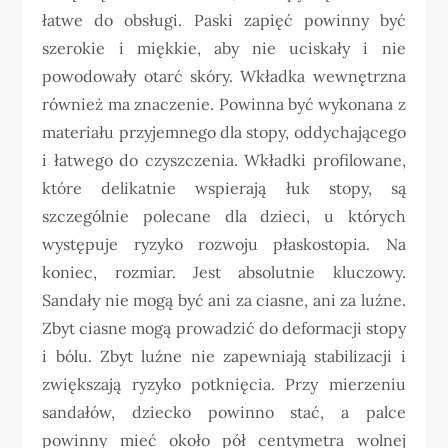
łatwe do obsługi. Paski zapięć powinny być
szerokie i miękkie, aby nie uciskały i nie
powodowały otarć skóry. Wkładka wewnętrzna
również ma znaczenie. Powinna być wykonana z
materiału przyjemnego dla stopy, oddychającego
i łatwego do czyszczenia. Wkładki profilowane,
które delikatnie wspierają łuk stopy, są
szczególnie polecane dla dzieci, u których
występuje ryzyko rozwoju płaskostopia. Na
koniec, rozmiar. Jest absolutnie kluczowy.
Sandały nie mogą być ani za ciasne, ani za luźne.
Zbyt ciasne mogą prowadzić do deformacji stopy
i bólu. Zbyt luźne nie zapewniają stabilizacji i
zwiększają ryzyko potknięcia. Przy mierzeniu
sandałów, dziecko powinno stać, a palce
powinny mieć około pół centymetra wolnej