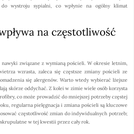
do wystroju sypialni, co wpłynie na ogólny klimat
wpływa na częstotliwość
nawyki związane z wymianą pościeli. W okresie letnim,
ietrza wzrasta, zaleca się częstsze zmiany pościeli ze
romadzenia się alergenów. Warto wtedy wybierać lżejsze
lają skórze oddychać. Z kolei w zimie wiele osób korzysta
ikrofibry, co może prowadzić do mniejszej potrzeby częstej
oku, regularna pielęgnacja i zmiana pościeli są kluczowe
tosować częstotliwość zmian do indywidualnych potrzeb;
skrupulatne w tej kwestii przez cały rok.