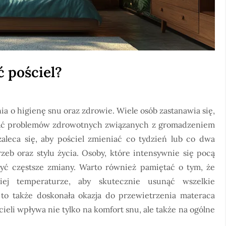
ć pościel?
a o higienę snu oraz zdrowie. Wiele osób zastanawia się,
knąć problemów zdrowotnych związanych z gromadzeniem
 zaleca się, aby pościel zmieniać co tydzień lub co dwa
zeb oraz stylu życia. Osoby, które intensywnie się pocą
yć częstsze zmiany. Warto również pamiętać o tym, że
ej temperaturze, aby skutecznie usunąć wszelkie
 to także doskonała okazja do przewietrzenia materaca
ieli wpływa nie tylko na komfort snu, ale także na ogólne