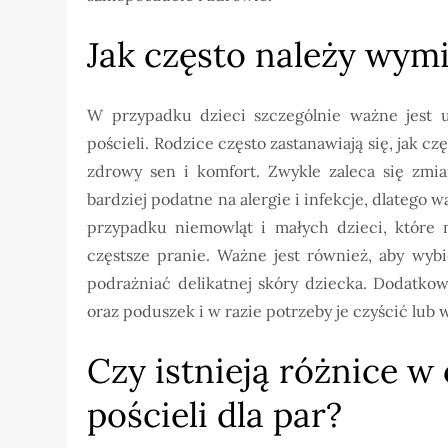
Jak często należy wymi
W przypadku dzieci szczególnie ważne jest u
pościeli. Rodzice często zastanawiają się, jak c
zdrowy sen i komfort. Zwykle zaleca się zmia
bardziej podatne na alergie i infekcje, dlatego 
przypadku niemowląt i małych dzieci, które m
częstsze pranie. Ważne jest również, aby wybi
podrażniać delikatnej skóry dziecka. Dodatko
oraz poduszek i w razie potrzeby je czyścić lub
Czy istnieją różnice w
pościeli dla par?