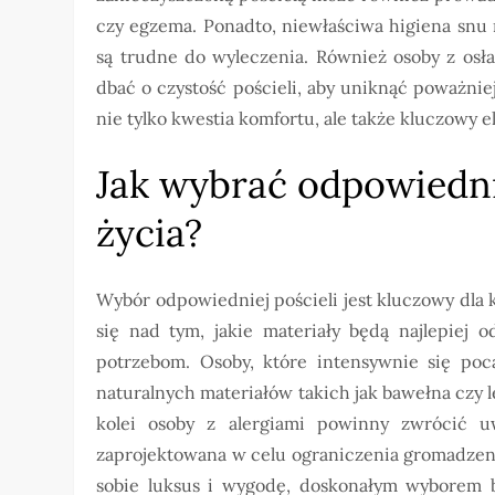
czy egzema. Ponadto, niewłaściwa higiena snu 
są trudne do wyleczenia. Również osoby z os
dbać o czystość pościeli, aby uniknąć poważni
nie tylko kwestia komfortu, ale także kluczowy
Jak wybrać odpowiednią
życia?
Wybór odpowiedniej pościeli jest kluczowy dla
się nad tym, jakie materiały będą najlepiej 
potrzebom. Osoby, które intensywnie się po
naturalnych materiałów takich jak bawełna czy 
kolei osoby z alergiami powinny zwrócić uwa
zaprojektowana w celu ograniczenia gromadzenia
sobie luksus i wygodę, doskonałym wyborem bę