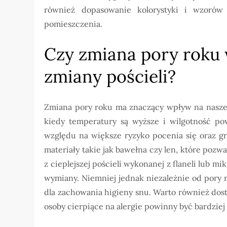
również dopasowanie kolorystyki i wzorów 
pomieszczenia.
Czy zmiana pory roku 
zmiany pościeli?
Zmiana pory roku ma znaczący wpływ na nasze 
kiedy temperatury są wyższe i wilgotność pow
względu na większe ryzyko pocenia się oraz g
materiały takie jak bawełna czy len, które pozwa
z cieplejszej pościeli wykonanej z flaneli lub m
wymiany. Niemniej jednak niezależnie od pory r
dla zachowania higieny snu. Warto również dos
osoby cierpiące na alergie powinny być bardziej 