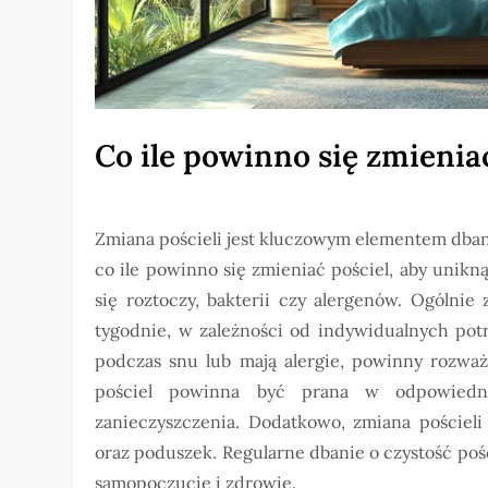
Co ile powinno się zmienia
Zmiana pościeli jest kluczowym elementem dbani
co ile powinno się zmieniać pościel, aby uni
się roztoczy, bakterii czy alergenów. Ogólnie
tygodnie, w zależności od indywidualnych potr
podczas snu lub mają alergie, powinny rozważ
pościel powinna być prana w odpowiedni
zanieczyszczenia. Dodatkowo, zmiana pościeli
oraz poduszek. Regularne dbanie o czystość pośc
samopoczucie i zdrowie.