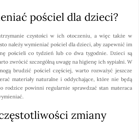
eniać pościel dla dzieci?
trzymanie czystości w ich otoczeniu, a więc także w
zęsto należy wymieniać pościel dla dzieci, aby zapewnić im
nę pościeli co tydzień lub co dwa tygodnie. Dzieci są
warto zwrócić szczególną uwagę na higienę ich sypialni. W
ogą brudzić pościel częściej, warto rozważyć jeszcze
erać materiały naturalne i oddychające, które nie będą
wo rodzice powinni regularnie sprawdzać stan materaca
 wymieniać.
 częstotliwości zmiany