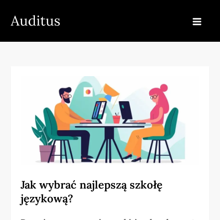
Skip
Auditus
to
content
Jak wybrać najlepszą szkołę
językową?