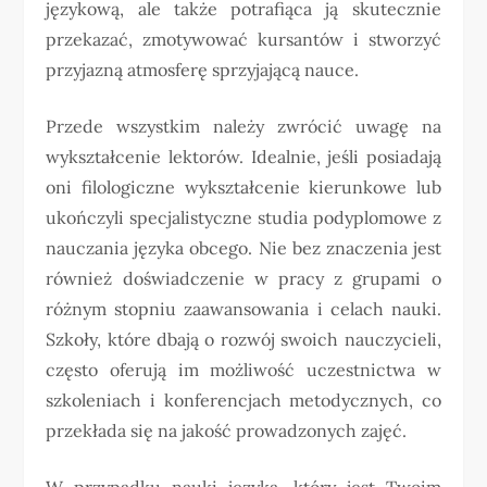
językową, ale także potrafiąca ją skutecznie
przekazać, zmotywować kursantów i stworzyć
przyjazną atmosferę sprzyjającą nauce.
Przede wszystkim należy zwrócić uwagę na
wykształcenie lektorów. Idealnie, jeśli posiadają
oni filologiczne wykształcenie kierunkowe lub
ukończyli specjalistyczne studia podyplomowe z
nauczania języka obcego. Nie bez znaczenia jest
również doświadczenie w pracy z grupami o
różnym stopniu zaawansowania i celach nauki.
Szkoły, które dbają o rozwój swoich nauczycieli,
często oferują im możliwość uczestnictwa w
szkoleniach i konferencjach metodycznych, co
przekłada się na jakość prowadzonych zajęć.
W przypadku nauki języka, który jest Twoim