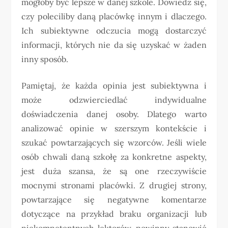
mogłoby być lepsze w danej szkole. Dowiedz się,
czy poleciliby daną placówkę innym i dlaczego.
Ich subiektywne odczucia mogą dostarczyć
informacji, których nie da się uzyskać w żaden
inny sposób.
Pamiętaj, że każda opinia jest subiektywna i
może odzwierciedlać indywidualne
doświadczenia danej osoby. Dlatego warto
analizować opinie w szerszym kontekście i
szukać powtarzających się wzorców. Jeśli wiele
osób chwali daną szkołę za konkretne aspekty,
jest duża szansa, że są one rzeczywiście
mocnymi stronami placówki. Z drugiej strony,
powtarzające się negatywne komentarze
dotyczące na przykład braku organizacji lub
niekompetentnych lektorów, powinny stanowić