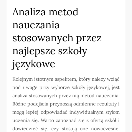
Analiza metod
nauczania
stosowanych przez
najlepsze szkoły
językowe
Kolejnym istotnym aspektem, który należy wziąć
pod uwagę przy wyborze szkoły językowej, jest
analiza stosowanych przez nią metod nauczania.
Różne podejścia przynoszą odmienne rezultaty i
mogą lepiej odpowiadać indywidualnym stylom
uczenia się. Warto zapoznać się z ofertą szkół i
dowiedzieć się, czy stosują one nowoczesne,