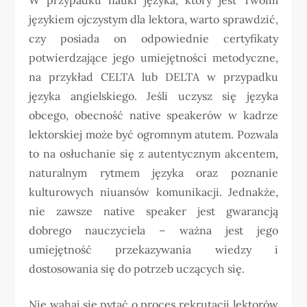
językiem ojczystym dla lektora, warto sprawdzić,
czy posiada on odpowiednie certyfikaty
potwierdzające jego umiejętności metodyczne,
na przykład CELTA lub DELTA w przypadku
języka angielskiego. Jeśli uczysz się języka
obcego, obecność native speakerów w kadrze
lektorskiej może być ogromnym atutem. Pozwala
to na osłuchanie się z autentycznym akcentem,
naturalnym rytmem języka oraz poznanie
kulturowych niuansów komunikacji. Jednakże,
nie zawsze native speaker jest gwarancją
dobrego nauczyciela – ważna jest jego
umiejętność przekazywania wiedzy i
dostosowania się do potrzeb uczących się.
Nie wahaj się pytać o proces rekrutacji lektorów