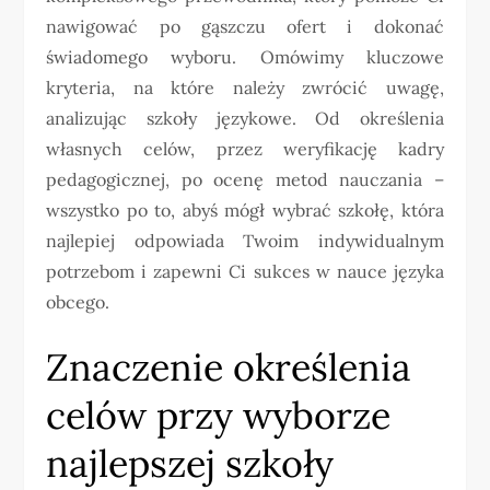
nawigować po gąszczu ofert i dokonać
świadomego wyboru. Omówimy kluczowe
kryteria, na które należy zwrócić uwagę,
analizując szkoły językowe. Od określenia
własnych celów, przez weryfikację kadry
pedagogicznej, po ocenę metod nauczania –
wszystko po to, abyś mógł wybrać szkołę, która
najlepiej odpowiada Twoim indywidualnym
potrzebom i zapewni Ci sukces w nauce języka
obcego.
Znaczenie określenia
celów przy wyborze
najlepszej szkoły