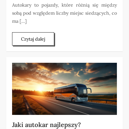
Autokary to pojazdy, które różnią się między
sobą pod względem liczby miejsc siedzących, co
ma […]
Czytaj dalej
Jaki autokar najlepszy?