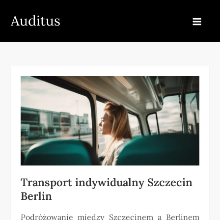
Skip
Auditus
to
content
Transport indywidualny Szczecin
Berlin
Podróżowanie między Szczecinem a Berlinem