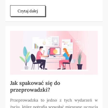
Czytaj dalej
Jak spakować się do
przeprowadzki?
Przeprowadzka to jedno z tych wydarzeń w
życiu, które potrafią wywołać mieszane uczucia