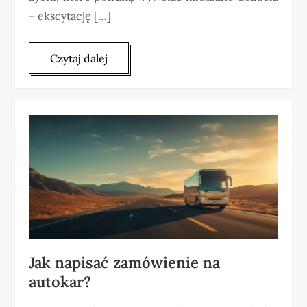
– ekscytację […]
Czytaj dalej
Jak napisać zamówienie na
autokar?