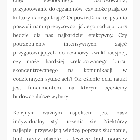
przygotowanie do egzaminów, czy może pasja do
kultury danego kraju? Odpowiedź na te pytania
pozwoli nam sprecyzować, jakiego rodzaju kurs
będzie dla nas najbardziej efektywny. Czy
potrzebujemy intensywnych zajęć
przygotowujących do rozmowy kwalifikacyjnej,
czy może bardziej zrelaksowanego kursu
skoncentrowanego na komunikacji w
codziennych sytuacjach? Określenie celu nauki
jest fundamentem, na którym będziemy
budować dalsze wybory.
Kolejnym ważnym aspektem jest nasz
indywidualny styl uczenia się. Niektórzy
najlepiej przyswajają wiedzę poprzez słuchanie,
inni przez pisanie, a jeszcze inni poprzez