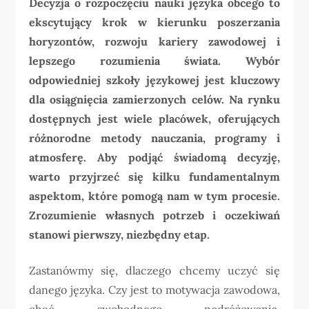
Decyzja o rozpoczęciu nauki języka obcego to
ekscytujący krok w kierunku poszerzania
horyzontów, rozwoju kariery zawodowej i
lepszego rozumienia świata. Wybór
odpowiedniej szkoły językowej jest kluczowy
dla osiągnięcia zamierzonych celów. Na rynku
dostępnych jest wiele placówek, oferujących
różnorodne metody nauczania, programy i
atmosferę. Aby podjąć świadomą decyzję,
warto przyjrzeć się kilku fundamentalnym
aspektom, które pomogą nam w tym procesie.
Zrozumienie własnych potrzeb i oczekiwań
stanowi pierwszy, niezbędny etap.
Zastanówmy się, dlaczego chcemy uczyć się
danego języka. Czy jest to motywacja zawodowa,
chęć swobodnego podróżowania,