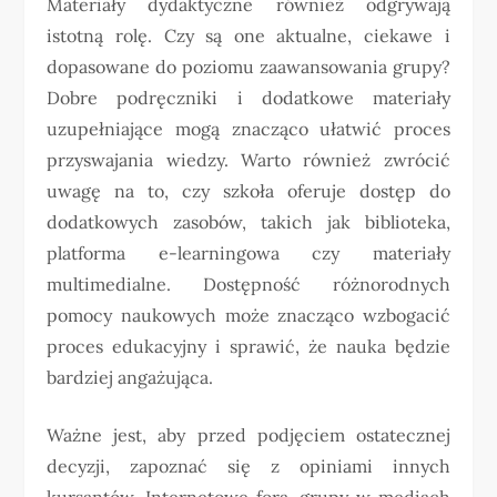
Materiały dydaktyczne również odgrywają
istotną rolę. Czy są one aktualne, ciekawe i
dopasowane do poziomu zaawansowania grupy?
Dobre podręczniki i dodatkowe materiały
uzupełniające mogą znacząco ułatwić proces
przyswajania wiedzy. Warto również zwrócić
uwagę na to, czy szkoła oferuje dostęp do
dodatkowych zasobów, takich jak biblioteka,
platforma e-learningowa czy materiały
multimedialne. Dostępność różnorodnych
pomocy naukowych może znacząco wzbogacić
proces edukacyjny i sprawić, że nauka będzie
bardziej angażująca.
Ważne jest, aby przed podjęciem ostatecznej
decyzji, zapoznać się z opiniami innych
kursantów. Internetowe fora, grupy w mediach