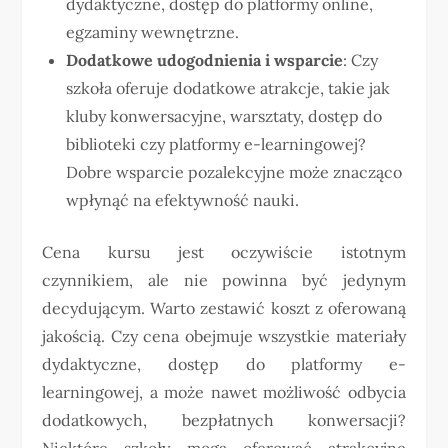
dydaktyczne, dostęp do platformy online,
egzaminy wewnętrzne.
Dodatkowe udogodnienia i wsparcie
: Czy
szkoła oferuje dodatkowe atrakcje, takie jak
kluby konwersacyjne, warsztaty, dostęp do
biblioteki czy platformy e-learningowej?
Dobre wsparcie pozalekcyjne może znacząco
wpłynąć na efektywność nauki.
Cena kursu jest oczywiście istotnym
czynnikiem, ale nie powinna być jedynym
decydującym. Warto zestawić koszt z oferowaną
jakością. Czy cena obejmuje wszystkie materiały
dydaktyczne, dostęp do platformy e-
learningowej, a może nawet możliwość odbycia
dodatkowych, bezpłatnych konwersacji?
Niektóre szkoły mogą oferować atrakcyjne