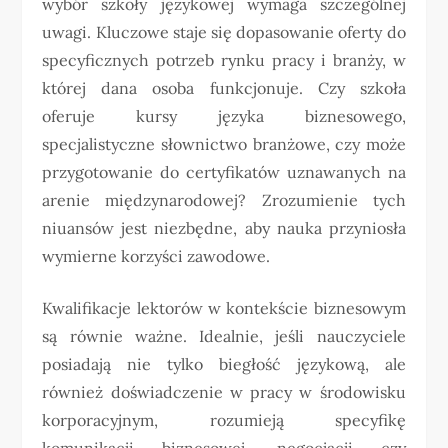
wybór szkoły językowej wymaga szczególnej
uwagi. Kluczowe staje się dopasowanie oferty do
specyficznych potrzeb rynku pracy i branży, w
której dana osoba funkcjonuje. Czy szkoła
oferuje kursy języka biznesowego,
specjalistyczne słownictwo branżowe, czy może
przygotowanie do certyfikatów uznawanych na
arenie międzynarodowej? Zrozumienie tych
niuansów jest niezbędne, aby nauka przyniosła
wymierne korzyści zawodowe.
Kwalifikacje lektorów w kontekście biznesowym
są równie ważne. Idealnie, jeśli nauczyciele
posiadają nie tylko biegłość językową, ale
również doświadczenie w pracy w środowisku
korporacyjnym, rozumieją specyfikę
komunikacji biznesowej, negocjacji czy