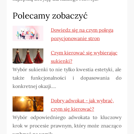
Polecamy zobaczyć
Dowiedz się na czym polega
pozycjonowanie stron
Czym kierować się wybierając
sukienki?
Wybór sukienki to nie tylko kwestia estetyki, ale
także funkcjonalności i dopasowania do
konkretnej okazji.…
Dobry adwokat - jak wybrać,
czym się kierować?
Wybór odpowiedniego adwokata to kluczowy
krok w procesie prawnym, który może znacząco
wpłynąć na wynik…