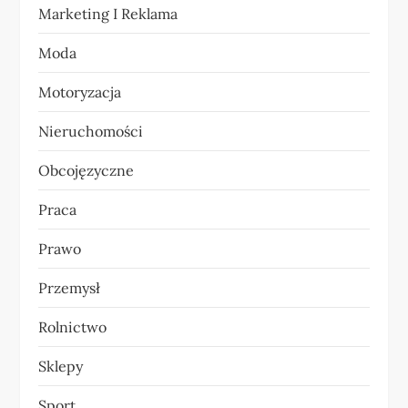
u
Marketing I Reklama
Moda
Motoryzacja
Nieruchomości
Obcojęzyczne
Praca
Prawo
Przemysł
Rolnictwo
Sklepy
Sport