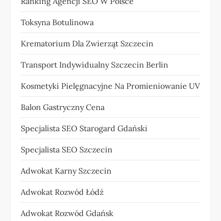
Ranking Agencji SEO W Polsce
Toksyna Botulinowa
Krematorium Dla Zwierząt Szczecin
Transport Indywidualny Szczecin Berlin
Kosmetyki Pielęgnacyjne Na Promieniowanie UV
Balon Gastryczny Cena
Specjalista SEO Starogard Gdański
Specjalista SEO Szczecin
Adwokat Karny Szczecin
Adwokat Rozwód Łódź
Adwokat Rozwód Gdańsk