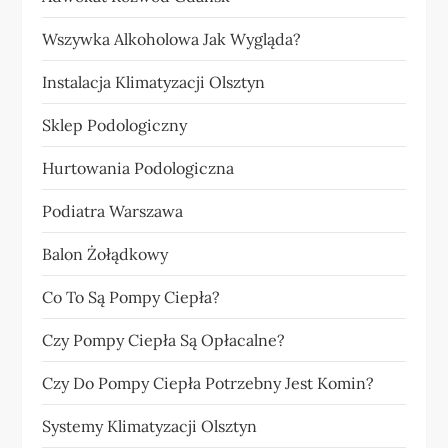
Wszywka Alkoholowa Jak Wygląda?
Instalacja Klimatyzacji Olsztyn
Sklep Podologiczny
Hurtowania Podologiczna
Podiatra Warszawa
Balon Żołądkowy
Co To Są Pompy Ciepła?
Czy Pompy Ciepła Są Opłacalne?
Czy Do Pompy Ciepła Potrzebny Jest Komin?
Systemy Klimatyzacji Olsztyn