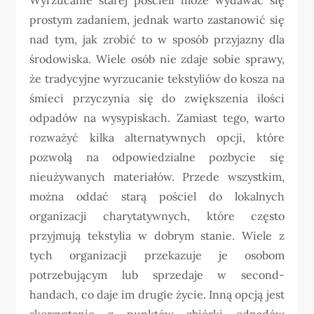
prostym zadaniem, jednak warto zastanowić się
nad tym, jak zrobić to w sposób przyjazny dla
środowiska. Wiele osób nie zdaje sobie sprawy,
że tradycyjne wyrzucanie tekstyliów do kosza na
śmieci przyczynia się do zwiększenia ilości
odpadów na wysypiskach. Zamiast tego, warto
rozważyć kilka alternatywnych opcji, które
pozwolą na odpowiedzialne pozbycie się
nieużywanych materiałów. Przede wszystkim,
można oddać starą pościel do lokalnych
organizacji charytatywnych, które często
przyjmują tekstylia w dobrym stanie. Wiele z
tych organizacji przekazuje je osobom
potrzebującym lub sprzedaje w second-
handach, co daje im drugie życie. Inną opcją jest
skorzystanie z punktów zbiórki odpadów