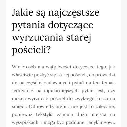
Jakie są najczęstsze
pytania dotyczące
wyrzucania starej
pościeli?
Wiele osób ma wątpliwości dotyczące tego, jak
właściwie pozbyć się starej pościeli, co prowadzi
do najczęściej zadawanych pytań na ten temat.
Jednym z najpopularniejszych pytań jest, czy
można wyrzucać pościel do zwykłego kosza na
śmieci. Odpowiedź brzmi: nie jest to zalecane,
ponieważ tekstylia zajmują dużo miejsca na
wysypiskach i mogą być poddane recyklingowi.