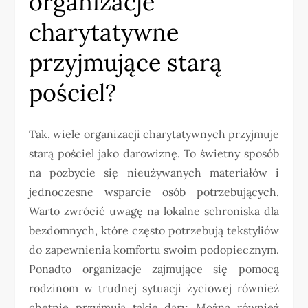
organizacje
charytatywne
przyjmujące starą
pościel?
Tak, wiele organizacji charytatywnych przyjmuje
starą pościel jako darowiznę. To świetny sposób
na pozbycie się nieużywanych materiałów i
jednoczesne wsparcie osób potrzebujących.
Warto zwrócić uwagę na lokalne schroniska dla
bezdomnych, które często potrzebują tekstyliów
do zapewnienia komfortu swoim podopiecznym.
Ponadto organizacje zajmujące się pomocą
rodzinom w trudnej sytuacji życiowej również
chętnie przyjmują takie dary. Można również