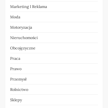
i
Marketing I Reklama
s
Moda
u
Motoryzacja
Nieruchomości
Obcojęzyczne
Praca
Prawo
Przemysł
Rolnictwo
Sklepy