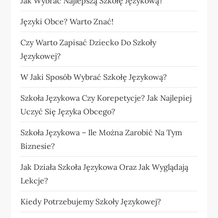
Jak Wybrać Najlepszą Szkołę Językową?
Języki Obce? Warto Znać!
Czy Warto Zapisać Dziecko Do Szkoły
Językowej?
W Jaki Sposób Wybrać Szkołę Językową?
Szkoła Językowa Czy Korepetycje? Jak Najlepiej
Uczyć Się Języka Obcego?
Szkoła Językowa – Ile Można Zarobić Na Tym
Biznesie?
Jak Działa Szkoła Językowa Oraz Jak Wyglądają
Lekcje?
Kiedy Potrzebujemy Szkoły Językowej?