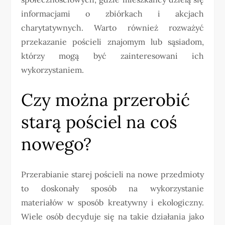
informacjami o zbiórkach i akcjach
charytatywnych. Warto również rozważyć
przekazanie pościeli znajomym lub sąsiadom,
którzy mogą być zainteresowani ich
wykorzystaniem.
Czy można przerobić
starą pościel na coś
nowego?
Przerabianie starej pościeli na nowe przedmioty
to doskonały sposób na wykorzystanie
materiałów w sposób kreatywny i ekologiczny.
Wiele osób decyduje się na takie działania jako