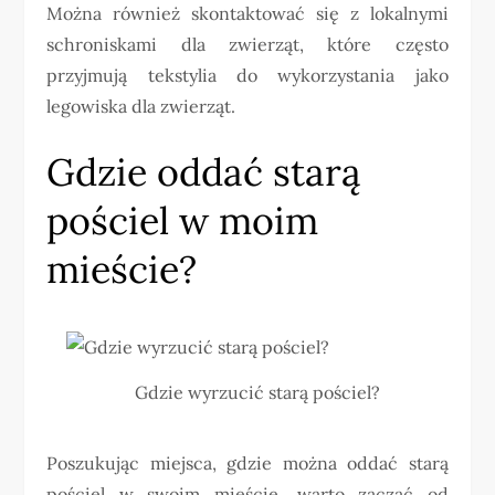
Można również skontaktować się z lokalnymi
schroniskami dla zwierząt, które często
przyjmują tekstylia do wykorzystania jako
legowiska dla zwierząt.
Gdzie oddać starą
pościel w moim
mieście?
Gdzie wyrzucić starą pościel?
Poszukując miejsca, gdzie można oddać starą
pościel w swoim mieście, warto zacząć od