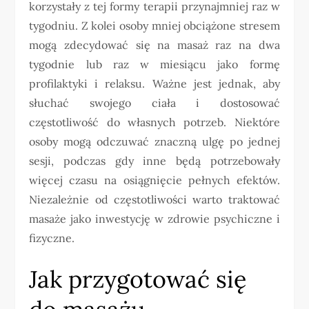
korzystały z tej formy terapii przynajmniej raz w
tygodniu. Z kolei osoby mniej obciążone stresem
mogą zdecydować się na masaż raz na dwa
tygodnie lub raz w miesiącu jako formę
profilaktyki i relaksu. Ważne jest jednak, aby
słuchać swojego ciała i dostosować
częstotliwość do własnych potrzeb. Niektóre
osoby mogą odczuwać znaczną ulgę po jednej
sesji, podczas gdy inne będą potrzebowały
więcej czasu na osiągnięcie pełnych efektów.
Niezależnie od częstotliwości warto traktować
masaże jako inwestycję w zdrowie psychiczne i
fizyczne.
Jak przygotować się