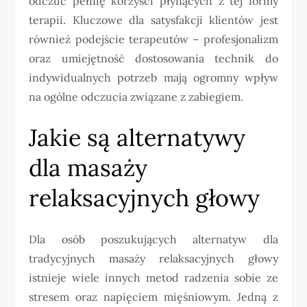
odczuć pełnię korzyści płynących z tej formy
terapii. Kluczowe dla satysfakcji klientów jest
również podejście terapeutów – profesjonalizm
oraz umiejętność dostosowania technik do
indywidualnych potrzeb mają ogromny wpływ
na ogólne odczucia związane z zabiegiem.
Jakie są alternatywy
dla masaży
relaksacyjnych głowy
Dla osób poszukujących alternatyw dla
tradycyjnych masaży relaksacyjnych głowy
istnieje wiele innych metod radzenia sobie ze
stresem oraz napięciem mięśniowym. Jedną z