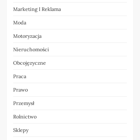
i
Marketing I Reklama
s
Moda
u
Motoryzacja
Nieruchomości
Obcojęzyczne
Praca
Prawo
Przemysł
Rolnictwo
Sklepy