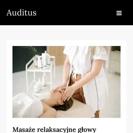
Skip
Auditus
to
content
Masaże relaksacyjne głowy