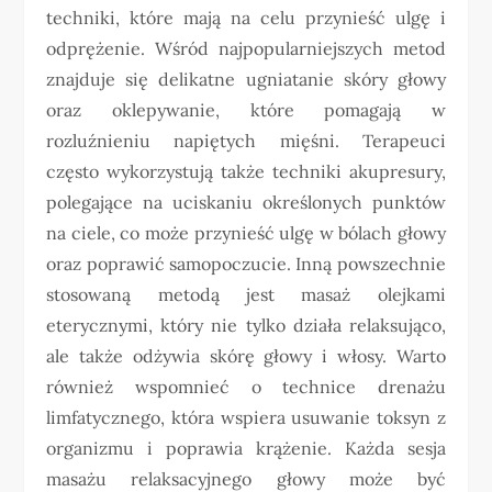
techniki, które mają na celu przynieść ulgę i
odprężenie. Wśród najpopularniejszych metod
znajduje się delikatne ugniatanie skóry głowy
oraz oklepywanie, które pomagają w
rozluźnieniu napiętych mięśni. Terapeuci
często wykorzystują także techniki akupresury,
polegające na uciskaniu określonych punktów
na ciele, co może przynieść ulgę w bólach głowy
oraz poprawić samopoczucie. Inną powszechnie
stosowaną metodą jest masaż olejkami
eterycznymi, który nie tylko działa relaksująco,
ale także odżywia skórę głowy i włosy. Warto
również wspomnieć o technice drenażu
limfatycznego, która wspiera usuwanie toksyn z
organizmu i poprawia krążenie. Każda sesja
masażu relaksacyjnego głowy może być