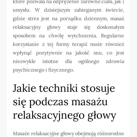
które pozwala na odprężenie zarówno ciała, jak i
umysłu. W dzisiejszym zabieganym świecie,
gdzie stres jest na porządku dziennym, masaż
relaksacyjny głowy staje się doskonałym
sposobem na chwilę wytchnienia. Regularne
korzystanie z tej formy terapii może również
wpłynąć pozytywnie na jakość snu, co jest
niezwykle istotne dla ogólnego zdrowia
psychicznego i fizycznego.
Jakie techniki stosuje
się podczas masażu
relaksacyjnego głowy
Masaże relaksacyjne głowy obejmują różnorodne