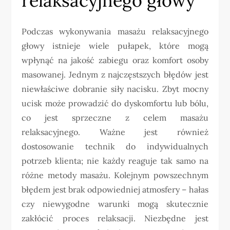
relaksacyjnego głowy
Podczas wykonywania masażu relaksacyjnego
głowy istnieje wiele pułapek, które mogą
wpłynąć na jakość zabiegu oraz komfort osoby
masowanej. Jednym z najczęstszych błędów jest
niewłaściwe dobranie siły nacisku. Zbyt mocny
ucisk może prowadzić do dyskomfortu lub bólu,
co jest sprzeczne z celem masażu
relaksacyjnego. Ważne jest również
dostosowanie technik do indywidualnych
potrzeb klienta; nie każdy reaguje tak samo na
różne metody masażu. Kolejnym powszechnym
błędem jest brak odpowiedniej atmosfery – hałas
czy niewygodne warunki mogą skutecznie
zakłócić proces relaksacji. Niezbędne jest