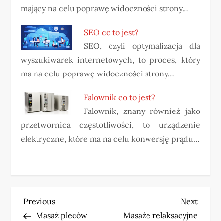
mający na celu poprawę widoczności strony…
SEO co to jest?
SEO, czyli optymalizacja dla
wyszukiwarek internetowych, to proces, który
ma na celu poprawę widoczności strony…
Falownik co to jest?
Falownik, znany również jako
przetwornica częstotliwości, to urządzenie
elektryczne, które ma na celu konwersję prądu…
N
Previous
Next
Previous
Next
Post
Post
Masaż pleców
Masaże relaksacyjne