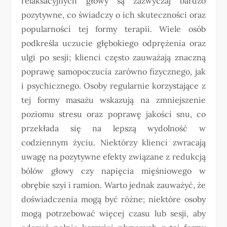
relaksacyjnych głowy są zazwyczaj bardzo
pozytywne, co świadczy o ich skuteczności oraz
popularności tej formy terapii. Wiele osób
podkreśla uczucie głębokiego odprężenia oraz
ulgi po sesji; klienci często zauważają znaczną
poprawę samopoczucia zarówno fizycznego, jak
i psychicznego. Osoby regularnie korzystające z
tej formy masażu wskazują na zmniejszenie
poziomu stresu oraz poprawę jakości snu, co
przekłada się na lepszą wydolność w
codziennym życiu. Niektórzy klienci zwracają
uwagę na pozytywne efekty związane z redukcją
bólów głowy czy napięcia mięśniowego w
obrębie szyi i ramion. Warto jednak zauważyć, że
doświadczenia mogą być różne; niektóre osoby
mogą potrzebować więcej czasu lub sesji, aby