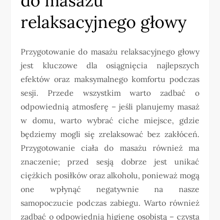
do masażu
relaksacyjnego głowy
Przygotowanie do masażu relaksacyjnego głowy
jest kluczowe dla osiągnięcia najlepszych
efektów oraz maksymalnego komfortu podczas
sesji. Przede wszystkim warto zadbać o
odpowiednią atmosferę – jeśli planujemy masaż
w domu, warto wybrać ciche miejsce, gdzie
będziemy mogli się zrelaksować bez zakłóceń.
Przygotowanie ciała do masażu również ma
znaczenie; przed sesją dobrze jest unikać
ciężkich posiłków oraz alkoholu, ponieważ mogą
one wpłynąć negatywnie na nasze
samopoczucie podczas zabiegu. Warto również
zadbać o odpowiednią higienę osobistą – czysta