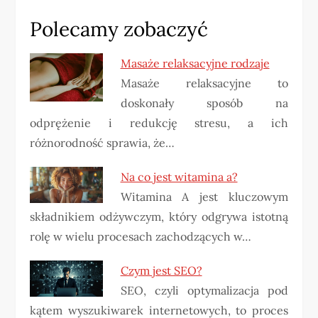
Polecamy zobaczyć
Masaże relaksacyjne rodzaje
Masaże relaksacyjne to
doskonały sposób na
odprężenie i redukcję stresu, a ich
różnorodność sprawia, że…
Na co jest witamina a?
Witamina A jest kluczowym
składnikiem odżywczym, który odgrywa istotną
rolę w wielu procesach zachodzących w…
Czym jest SEO?
SEO, czyli optymalizacja pod
kątem wyszukiwarek internetowych, to proces