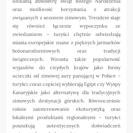
unikalną atmosferę świąt Bożego Narodzenia
oraz możliwość korzystania z atrakcji
związanych z sezonem zimowym. Trendem staje
się również łączenie wypoczynku ze
zwiedzaniem – turyści chętnie odwiedzają
miasta europejskie znane z pięknych jarmarków
bożonarodzeniowych oraz tradycji
świątecznych. Wzrasta także popularność
wyjazdów do ciepłych krajów jako formy
ucieczki od zimowej aury panującej w Polsce –
turyści coraz częściej wybierają Egipt czy Wyspy
Kanaryjskie jako alternatywę dla tradycyjnych
zimowych destynacji górskich. Równocześnie
rośnie zainteresowanie ekoturystyką oraz
lokalnymi produktami regionalnymi – turyści
poszukują autentycznych doświadczeń