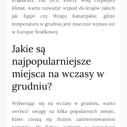
klimat, warto rozważyć wyjazd do krajów takich
jak Egipt czy Wyspy Kanaryjskie, gdzie
temperatura w grudniu jest znacznie wyższa niż
w Europie Środkowej.
Jakie są
najpopularniejsze
miejsca na wczasy w
grudniu?
Wybierając się na wczasy w grudniu, warto
zwrócić uwagę na kilka popularnych miejsc,
które cieszą się dużym zainteresowaniem
turystów. W Polsce jednymi z najczęściej