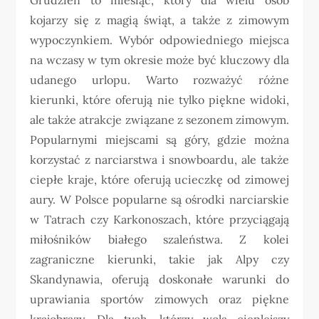
kojarzy się z magią świąt, a także z zimowym
wypoczynkiem. Wybór odpowiedniego miejsca
na wczasy w tym okresie może być kluczowy dla
udanego urlopu. Warto rozważyć różne
kierunki, które oferują nie tylko piękne widoki,
ale także atrakcje związane z sezonem zimowym.
Popularnymi miejscami są góry, gdzie można
korzystać z narciarstwa i snowboardu, ale także
ciepłe kraje, które oferują ucieczkę od zimowej
aury. W Polsce popularne są ośrodki narciarskie
w Tatrach czy Karkonoszach, które przyciągają
miłośników białego szaleństwa. Z kolei
zagraniczne kierunki, takie jak Alpy czy
Skandynawia, oferują doskonałe warunki do
uprawiania sportów zimowych oraz piękne
krajobrazy. Dla tych, którzy wolą cieplejszy