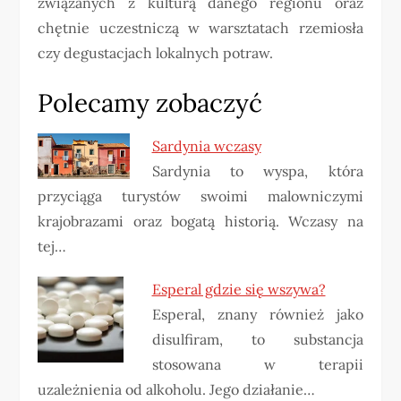
związanych z kulturą danego regionu oraz
chętnie uczestniczą w warsztatach rzemiosła
czy degustacjach lokalnych potraw.
Polecamy zobaczyć
Sardynia wczasy
Sardynia to wyspa, która
przyciąga turystów swoimi malowniczymi
krajobrazami oraz bogatą historią. Wczasy na
tej…
Esperal gdzie się wszywa?
Esperal, znany również jako
disulfiram, to substancja
stosowana w terapii
uzależnienia od alkoholu. Jego działanie…