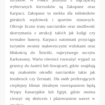
wybieranych kierunków są Zakopane oraz
Karpacz. Zakopane to mekka dla miłośników
górskich wędrówek i sportów zimowych.
Oferuje liczne trasy narciarskie oraz możliwość
skorzystania z atrakcji takich jak kuligi czy
termalne baseny. Karpacz natomiast przyciąga
turystów swoimi malowniczymi widokami oraz
bliskością do Śnieżki, najwyższego szczytu
Karkonoszy. Warto również rozważyć wyjazd za
granicę do Austrii lub Szwajcarii, gdzie znajdują
się znakomite ośrodki narciarskie takie jak
Innsbruck czy Zermatt. Dla osób preferujących
cieplejszy klimat idealnym rozwiązaniem będą
Wyspy Kanaryjskie lub Egipt, gdzie można
cieszyć się słońcem i plażowaniem nawet w
grudniu.