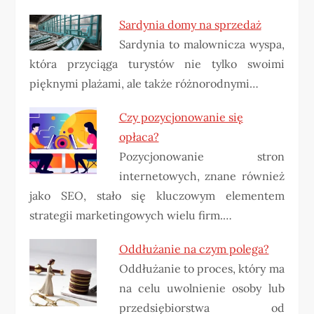
Sardynia domy na sprzedaż
Sardynia to malownicza wyspa,
która przyciąga turystów nie tylko swoimi
pięknymi plażami, ale także różnorodnymi…
Czy pozycjonowanie się
opłaca?
Pozycjonowanie stron
internetowych, znane również
jako SEO, stało się kluczowym elementem
strategii marketingowych wielu firm.…
Oddłużanie na czym polega?
Oddłużanie to proces, który ma
na celu uwolnienie osoby lub
przedsiębiorstwa od