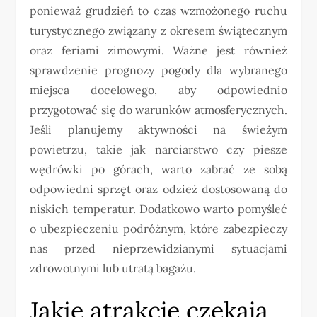
ponieważ grudzień to czas wzmożonego ruchu
turystycznego związany z okresem świątecznym
oraz feriami zimowymi. Ważne jest również
sprawdzenie prognozy pogody dla wybranego
miejsca docelowego, aby odpowiednio
przygotować się do warunków atmosferycznych.
Jeśli planujemy aktywności na świeżym
powietrzu, takie jak narciarstwo czy piesze
wędrówki po górach, warto zabrać ze sobą
odpowiedni sprzęt oraz odzież dostosowaną do
niskich temperatur. Dodatkowo warto pomyśleć
o ubezpieczeniu podróżnym, które zabezpieczy
nas przed nieprzewidzianymi sytuacjami
zdrowotnymi lub utratą bagażu.
Jakie atrakcje czekają