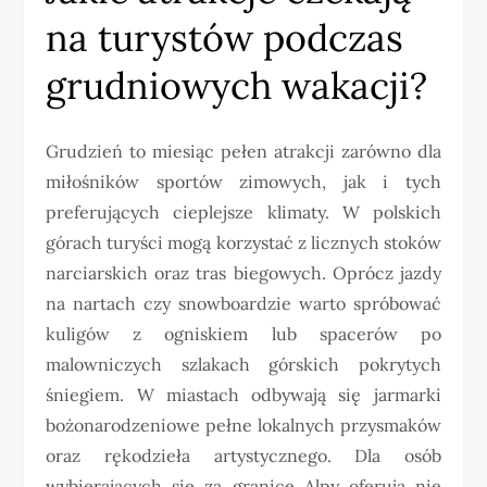
na turystów podczas
grudniowych wakacji?
Grudzień to miesiąc pełen atrakcji zarówno dla
miłośników sportów zimowych, jak i tych
preferujących cieplejsze klimaty. W polskich
górach turyści mogą korzystać z licznych stoków
narciarskich oraz tras biegowych. Oprócz jazdy
na nartach czy snowboardzie warto spróbować
kuligów z ogniskiem lub spacerów po
malowniczych szlakach górskich pokrytych
śniegiem. W miastach odbywają się jarmarki
bożonarodzeniowe pełne lokalnych przysmaków
oraz rękodzieła artystycznego. Dla osób
wybierających się za granicę Alpy oferują nie