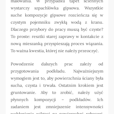
malowania. W przypadku tapet ściennych
wystarczy szpachlówka gipsowa. Wszystkie
suche kompozycje gipsowe rozcieńcza się w
czystym pojemniku zwykłą wodą z kranu.
Dlaczego przybory do pracy muszą być czyste?
To proste: resztki starej zaprawy w kontakcie z
nową mieszanką przyspieszają proces wiązania.
To ważna kwestia, której nie należy przeoczyć.
Powodzenie dalszych prac zależy od
przygotowania podkładu. Najważniejszym
wymogiem jest to, aby powierzchnia ściany była
sucha, czysta i trwała. Ostatnim krokiem jest
gruntowanie. Aby to zrobić, należy użyć
płynnych kompozycji – podkładów. Ich
zadaniem jest zmniejszenie intensywności
wchłaniania wilgoci na powierzchni roboczej.