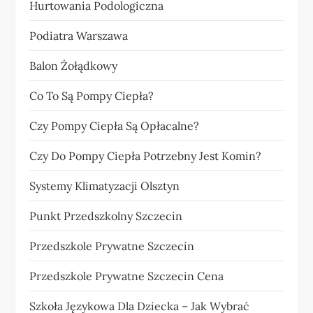
Hurtowania Podologiczna
Podiatra Warszawa
Balon Żołądkowy
Co To Są Pompy Ciepła?
Czy Pompy Ciepła Są Opłacalne?
Czy Do Pompy Ciepła Potrzebny Jest Komin?
Systemy Klimatyzacji Olsztyn
Punkt Przedszkolny Szczecin
Przedszkole Prywatne Szczecin
Przedszkole Prywatne Szczecin Cena
Szkoła Językowa Dla Dziecka – Jak Wybrać