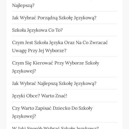
Najlepszą?
Jak Wybrać Porządną Szkołę Językową?
Szkoła Językowa Co To?
Czym Jest Szkoła Języka Oraz Na Co Zwracać
Uwagę Przy Jej Wyborze?
Czym Się Kierować Przy Wyborze Szkoły
Językowej?
Jak Wybrać Najlepszą Szkołę Językową?
Języki Obce? Warto Znać!
Czy Warto Zapisać Dziecko Do Szkoły
Językowej?
W Jaki Sposób Wybrać Szkołę Językową?