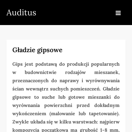
Skip
Auditus
to
content
Gładzie gipsowe
Gips jest podstawą do produkcji popularnych
w budownictwie rodzajów mieszanek,
przeznaczonych do naprawy i wyrównywania
ścian wewnątrz suchych pomieszczeń. Gładzie
gipsowe to suche lub gotowe mieszanki do
wyrównania powierzchni przed dokładnym
wykończeniem (malowanie lub tapetowanie).
Zwykle układa się w kilku warstwach: najpierw
kompozycja początkowa ma grubość 1-8 mm,