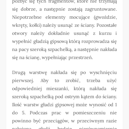
pozbyć się tych fragmentów, które nie trzymają
się dobrze, a następnie zostają zagruntowane.
Niepotrzebne elementy mocujące (gwoździe,
wkręty, kołki) należy usunąć ze ściany. Pozostałe
otwory należy dokładnie usunąć z kurzu i
wypełnić gładzią gipsową którą rozprowadza się
na pacy szeroką szpachelką, a następnie nakłada
się na ścianę, wypełniając przestrzeń.
Drugą warstwę nakłada się po wyschnięciu
pierwszej. Aby to zrobić, trzeba użyć
odpowiedniej mieszanki, którą nakłada się
szeroką szpachelką pod ostrym kątem do ściany.
Ilość warstw gładzi gipsowej może wynosić od 1
do 5. Podczas prac w pomieszczeniu nie
powinno być przeciągów, w przeciwnym razie
nałożona gładź będzie nierównomiernie