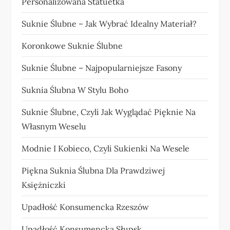
Personalizowana Statuetka
Suknie Ślubne – Jak Wybrać Idealny Materiał?
Koronkowe Suknie Ślubne
Suknie Ślubne – Najpopularniejsze Fasony
Suknia Ślubna W Stylu Boho
Suknie Ślubne, Czyli Jak Wyglądać Pięknie Na
Własnym Weselu
Modnie I Kobieco, Czyli Sukienki Na Wesele
Piękna Suknia Ślubna Dla Prawdziwej
Księżniczki
Upadłość Konsumencka Rzeszów
Upadłość Konsumencka Słupsk