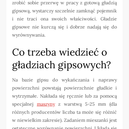
zrobić sobie przerwę w pracy z gotową gładzią
gipsową, wystarczy szczelnie zamknąć pojemnik
i nie traci ona swoich właściwości. Gładzie
gipsowe nie kurczą się i dobrze nadają się do
wyrównywania.
Co trzeba wiedzieć o
gładziach gipsowych?
Na bazie gipsu do wykańczania i naprawy
powierzchni powstają powierzchnie gładkie i
wytrzymałe. Nakłada się ręcznie lub za pomocą
specjalnej
maszyny
z warstwą 5-25 mm (dla
różnych producentów liczba ta może się różnić
w niewielkim zakresie). Zadaniem mieszanki jest
ostateczne wyrównanie powierzchni. Układa się