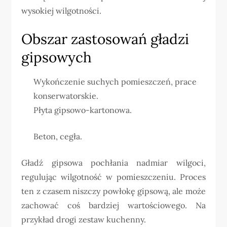
wysokiej wilgotności.
Obszar zastosowań gładzi
gipsowych
Wykończenie suchych pomieszczeń, prace
konserwatorskie.
Płyta gipsowo-kartonowa.
Beton, cegła.
Gładź gipsowa pochłania nadmiar wilgoci,
regulując wilgotność w pomieszczeniu. Proces
ten z czasem niszczy powłokę gipsową, ale może
zachować coś bardziej wartościowego. Na
przykład drogi zestaw kuchenny.