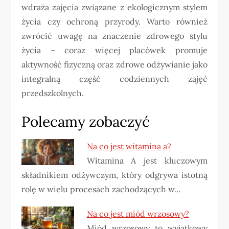
wdraża zajęcia związane z ekologicznym stylem
życia czy ochroną przyrody. Warto również
zwrócić uwagę na znaczenie zdrowego stylu
życia – coraz więcej placówek promuje
aktywność fizyczną oraz zdrowe odżywianie jako
integralną część codziennych zajęć
przedszkolnych.
Polecamy zobaczyć
Na co jest witamina a?
Witamina A jest kluczowym
składnikiem odżywczym, który odgrywa istotną
rolę w wielu procesach zachodzących w…
Na co jest miód wrzosowy?
Miód wrzosowy to wyjątkowy