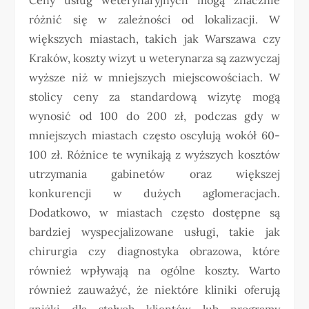
różnić się w zależności od lokalizacji. W
większych miastach, takich jak Warszawa czy
Kraków, koszty wizyt u weterynarza są zazwyczaj
wyższe niż w mniejszych miejscowościach. W
stolicy ceny za standardową wizytę mogą
wynosić od 100 do 200 zł, podczas gdy w
mniejszych miastach często oscylują wokół 60-
100 zł. Różnice te wynikają z wyższych kosztów
utrzymania gabinetów oraz większej
konkurencji w dużych aglomeracjach.
Dodatkowo, w miastach często dostępne są
bardziej wyspecjalizowane usługi, takie jak
chirurgia czy diagnostyka obrazowa, które
również wpływają na ogólne koszty. Warto
również zauważyć, że niektóre kliniki oferują
zniżki dla stałych klientów lub programy