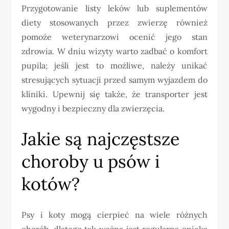
Przygotowanie listy leków lub suplementów
diety stosowanych przez zwierzę również
pomoże weterynarzowi ocenić jego stan
zdrowia. W dniu wizyty warto zadbać o komfort
pupila; jeśli jest to możliwe, należy unikać
stresujących sytuacji przed samym wyjazdem do
kliniki. Upewnij się także, że transporter jest
wygodny i bezpieczny dla zwierzęcia.
Jakie są najczęstsze
choroby u psów i
kotów?
Psy i koty mogą cierpieć na wiele różnych
chorób, dlatego tak ważna jest regularna opieka