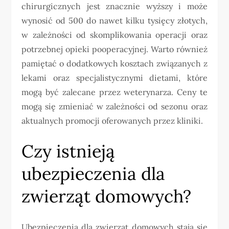
chirurgicznych jest znacznie wyższy i może
wynosić od 500 do nawet kilku tysięcy złotych,
w zależności od skomplikowania operacji oraz
potrzebnej opieki pooperacyjnej. Warto również
pamiętać o dodatkowych kosztach związanych z
lekami oraz specjalistycznymi dietami, które
mogą być zalecane przez weterynarza. Ceny te
mogą się zmieniać w zależności od sezonu oraz
aktualnych promocji oferowanych przez kliniki.
Czy istnieją
ubezpieczenia dla
zwierząt domowych?
Ubezpieczenia dla zwierząt domowych stają się