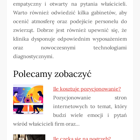
empatyczny i otwarty na pytania właścicieli.
Warto również odwiedzić kilka gabinetów, aby
ocenić atmosferę oraz podejście personelu do
zwierząt. Dobrze jest również upewnić się, że
klinika dysponuje odpowiednim wyposażeniem
oraz nowoczesnymi technologiami
diagnostycznymi.
Polecamy zobaczyć
Ile kosztuje pozycjonowanie?
Pozycjonowanie stron
internetowych to temat, który
budzi wiele emocji i pytań
wśród właścicieli firm oraz…
Ile czeka się na pogrzeb?