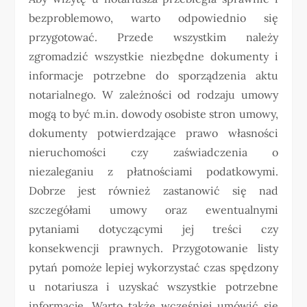
bezproblemowo, warto odpowiednio się
przygotować. Przede wszystkim należy
zgromadzić wszystkie niezbędne dokumenty i
informacje potrzebne do sporządzenia aktu
notarialnego. W zależności od rodzaju umowy
mogą to być m.in. dowody osobiste stron umowy,
dokumenty potwierdzające prawo własności
nieruchomości czy zaświadczenia o
niezaleganiu z płatnościami podatkowymi.
Dobrze jest również zastanowić się nad
szczegółami umowy oraz ewentualnymi
pytaniami dotyczącymi jej treści czy
konsekwencji prawnych. Przygotowanie listy
pytań pomoże lepiej wykorzystać czas spędzony
u notariusza i uzyskać wszystkie potrzebne
informacje. Warto także wcześniej umówić się