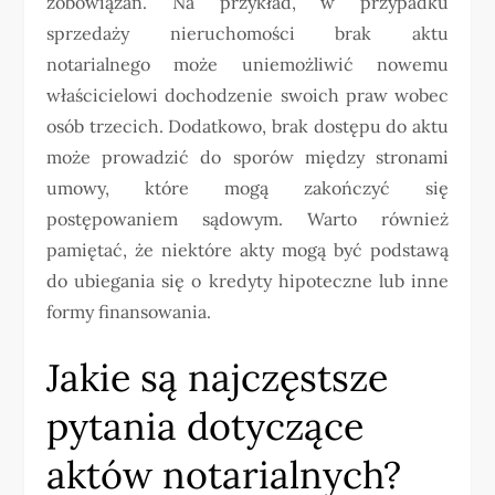
zobowiązań. Na przykład, w przypadku
sprzedaży nieruchomości brak aktu
notarialnego może uniemożliwić nowemu
właścicielowi dochodzenie swoich praw wobec
osób trzecich. Dodatkowo, brak dostępu do aktu
może prowadzić do sporów między stronami
umowy, które mogą zakończyć się
postępowaniem sądowym. Warto również
pamiętać, że niektóre akty mogą być podstawą
do ubiegania się o kredyty hipoteczne lub inne
formy finansowania.
Jakie są najczęstsze
pytania dotyczące
aktów notarialnych?