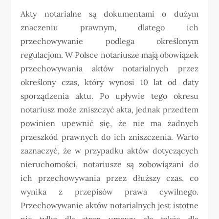
Akty notarialne są dokumentami o dużym
znaczeniu prawnym, dlatego ich
przechowywanie podlega określonym
regulacjom. W Polsce notariusze mają obowiązek
przechowywania aktów notarialnych przez
określony czas, który wynosi 10 lat od daty
sporządzenia aktu. Po upływie tego okresu
notariusz może zniszczyć akta, jednak przedtem
powinien upewnić się, że nie ma żadnych
przeszkód prawnych do ich zniszczenia. Warto
zaznaczyć, że w przypadku aktów dotyczących
nieruchomości, notariusze są zobowiązani do
ich przechowywania przez dłuższy czas, co
wynika z przepisów prawa cywilnego.
Przechowywanie aktów notarialnych jest istotne
nie tylko dla stron umowy, ale także dla