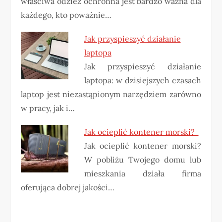
właściwa odzież ochronna jest bardzo ważna dla
każdego, kto poważnie…
Jak przyspieszyć działanie
laptopa
Jak przyspieszyć działanie
laptopa: w dzisiejszych czasach
laptop jest niezastąpionym narzędziem zarówno
w pracy, jak i…
Jak ocieplić kontener morski?
Jak ocieplić kontener morski?
W pobliżu Twojego domu lub
mieszkania działa firma
oferująca dobrej jakości…