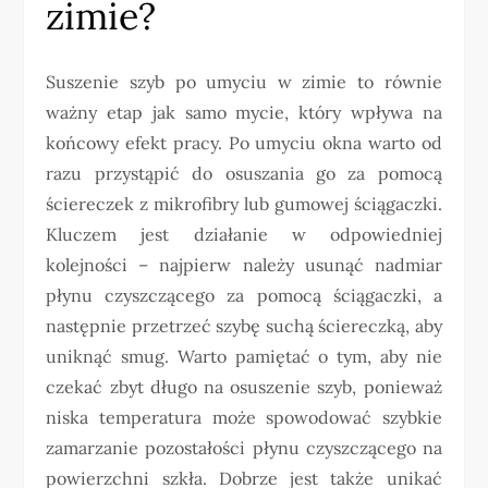
zimie?
Suszenie szyb po umyciu w zimie to równie
ważny etap jak samo mycie, który wpływa na
końcowy efekt pracy. Po umyciu okna warto od
razu przystąpić do osuszania go za pomocą
ściereczek z mikrofibry lub gumowej ściągaczki.
Kluczem jest działanie w odpowiedniej
kolejności – najpierw należy usunąć nadmiar
płynu czyszczącego za pomocą ściągaczki, a
następnie przetrzeć szybę suchą ściereczką, aby
uniknąć smug. Warto pamiętać o tym, aby nie
czekać zbyt długo na osuszenie szyb, ponieważ
niska temperatura może spowodować szybkie
zamarzanie pozostałości płynu czyszczącego na
powierzchni szkła. Dobrze jest także unikać