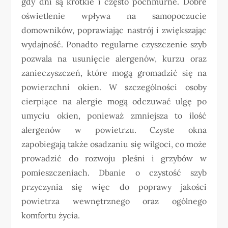
gdy dni są krótkie i często pochmurne. Dobre
oświetlenie wpływa na samopoczucie
domowników, poprawiając nastrój i zwiększając
wydajność. Ponadto regularne czyszczenie szyb
pozwala na usunięcie alergenów, kurzu oraz
zanieczyszczeń, które mogą gromadzić się na
powierzchni okien. W szczególności osoby
cierpiące na alergie mogą odczuwać ulgę po
umyciu okien, ponieważ zmniejsza to ilość
alergenów w powietrzu. Czyste okna
zapobiegają także osadzaniu się wilgoci, co może
prowadzić do rozwoju pleśni i grzybów w
pomieszczeniach. Dbanie o czystość szyb
przyczynia się więc do poprawy jakości
powietrza wewnętrznego oraz ogólnego
komfortu życia.