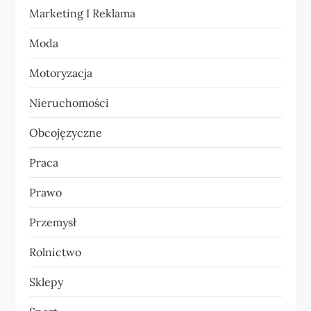
Marketing I Reklama
s
Moda
u
Motoryzacja
Nieruchomości
Obcojęzyczne
Praca
Prawo
Przemysł
Rolnictwo
Sklepy