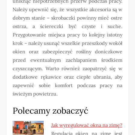
uniknąć niepotrzebnych przerw podczas pracy.
Należy upewnić się, że wszystkie akcesoria są w
dobrym stanie – skrobaczki powinny mieć ostre
ostrza, a ściereczki być czyste i suche.
Przygotowanie miejsca pracy to kolejny istotny
krok – należy usunąć wszelkie przeszkody wokół
okien oraz zabezpieczyć rośliny doniczkowe
przed ewentualnym zachlapaniem środkiem
czyszczącym. Warto również zaopatrzyć się w
dodatkowe rękawice oraz ciepłe ubrania, aby
zapewnić sobie komfort podczas pracy na
świeżym powietrzu.
Polecamy zobaczyć
Jak wyregulować okna na zimę?
Regulacja okien na zimę jest