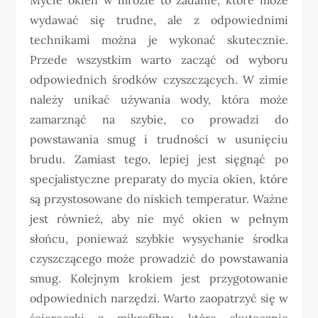
wydawać się trudne, ale z odpowiednimi
technikami można je wykonać skutecznie.
Przede wszystkim warto zacząć od wyboru
odpowiednich środków czyszczących. W zimie
należy unikać używania wody, która może
zamarznąć na szybie, co prowadzi do
powstawania smug i trudności w usunięciu
brudu. Zamiast tego, lepiej jest sięgnąć po
specjalistyczne preparaty do mycia okien, które
są przystosowane do niskich temperatur. Ważne
jest również, aby nie myć okien w pełnym
słońcu, ponieważ szybkie wysychanie środka
czyszczącego może prowadzić do powstawania
smug. Kolejnym krokiem jest przygotowanie
odpowiednich narzędzi. Warto zaopatrzyć się w
ściereczki z mikrofibry, które skutecznie