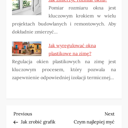
Pomiar rozmiaru okna jest
kluczowym krokiem w wielu
projektach budowlanych i remontowych. Aby
dokładnie zmierzyć…
Jak wyregulować okna
plastikowe na zimę?
Regulacja okien plastikowych na zimę jest
kluczowym procesem, który pozwala na
zapewnienie odpowiedniej izolacji termicznej…
N
Previous
Next
Previous
Next
Post
Post
Jak zrobić grafik
Czym najlepiej myć