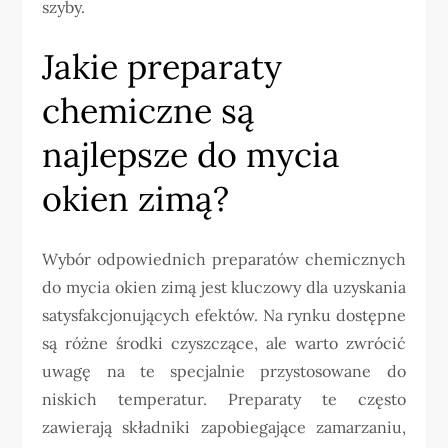
szyby.
Jakie preparaty
chemiczne są
najlepsze do mycia
okien zimą?
Wybór odpowiednich preparatów chemicznych
do mycia okien zimą jest kluczowy dla uzyskania
satysfakcjonujących efektów. Na rynku dostępne
są różne środki czyszczące, ale warto zwrócić
uwagę na te specjalnie przystosowane do
niskich temperatur. Preparaty te często
zawierają składniki zapobiegające zamarzaniu,