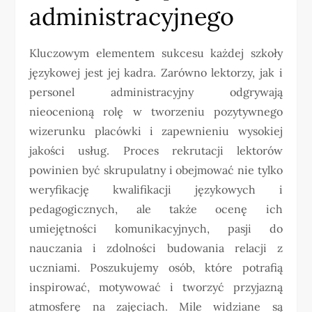
administracyjnego
Kluczowym elementem sukcesu każdej szkoły
językowej jest jej kadra. Zarówno lektorzy, jak i
personel administracyjny odgrywają
nieocenioną rolę w tworzeniu pozytywnego
wizerunku placówki i zapewnieniu wysokiej
jakości usług. Proces rekrutacji lektorów
powinien być skrupulatny i obejmować nie tylko
weryfikację kwalifikacji językowych i
pedagogicznych, ale także ocenę ich
umiejętności komunikacyjnych, pasji do
nauczania i zdolności budowania relacji z
uczniami. Poszukujemy osób, które potrafią
inspirować, motywować i tworzyć przyjazną
atmosferę na zajęciach. Mile widziane są