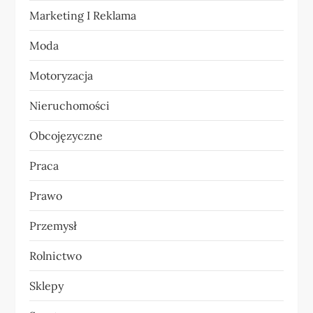
s
Marketing I Reklama
u
Moda
Motoryzacja
Nieruchomości
Obcojęzyczne
Praca
Prawo
Przemysł
Rolnictwo
Sklepy