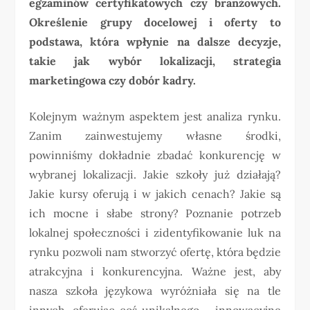
egzaminów certyfikatowych czy branżowych.
Określenie grupy docelowej i oferty to
podstawa, która wpłynie na dalsze decyzje,
takie jak wybór lokalizacji, strategia
marketingowa czy dobór kadry.
Kolejnym ważnym aspektem jest analiza rynku.
Zanim zainwestujemy własne środki,
powinniśmy dokładnie zbadać konkurencję w
wybranej lokalizacji. Jakie szkoły już działają?
Jakie kursy oferują i w jakich cenach? Jakie są
ich mocne i słabe strony? Poznanie potrzeb
lokalnej społeczności i zidentyfikowanie luk na
rynku pozwoli nam stworzyć ofertę, która będzie
atrakcyjna i konkurencyjna. Ważne jest, aby
nasza szkoła językowa wyróżniała się na tle
innych, oferując coś unikalnego – innowacyjne