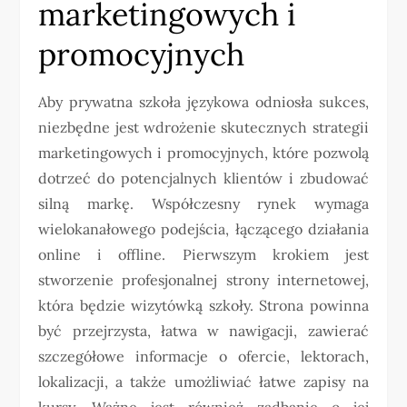
marketingowych i
promocyjnych
Aby prywatna szkoła językowa odniosła sukces,
niezbędne jest wdrożenie skutecznych strategii
marketingowych i promocyjnych, które pozwolą
dotrzeć do potencjalnych klientów i zbudować
silną markę. Współczesny rynek wymaga
wielokanałowego podejścia, łączącego działania
online i offline. Pierwszym krokiem jest
stworzenie profesjonalnej strony internetowej,
która będzie wizytówką szkoły. Strona powinna
być przejrzysta, łatwa w nawigacji, zawierać
szczegółowe informacje o ofercie, lektorach,
lokalizacji, a także umożliwiać łatwe zapisy na
kursy. Ważne jest również zadbanie o jej