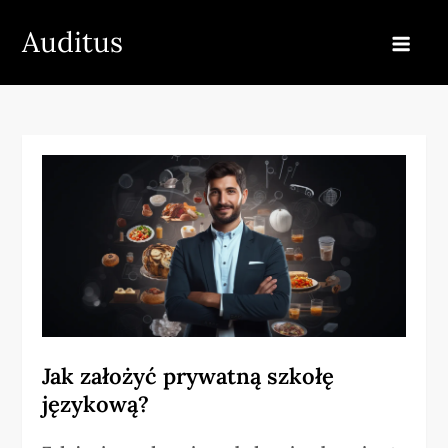
Skip
Auditus
to
content
Jak założyć prywatną szkołę
językową?