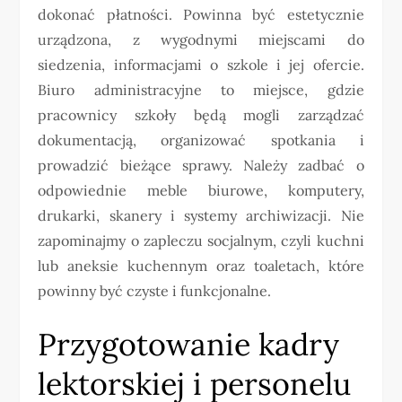
dokonać płatności. Powinna być estetycznie
urządzona, z wygodnymi miejscami do
siedzenia, informacjami o szkole i jej ofercie.
Biuro administracyjne to miejsce, gdzie
pracownicy szkoły będą mogli zarządzać
dokumentacją, organizować spotkania i
prowadzić bieżące sprawy. Należy zadbać o
odpowiednie meble biurowe, komputery,
drukarki, skanery i systemy archiwizacji. Nie
zapominajmy o zapleczu socjalnym, czyli kuchni
lub aneksie kuchennym oraz toaletach, które
powinny być czyste i funkcjonalne.
Przygotowanie kadry
lektorskiej i personelu