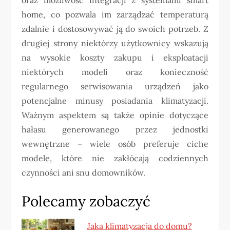
oraz możliwość integracji z systemami smart
home, co pozwala im zarządzać temperaturą
zdalnie i dostosowywać ją do swoich potrzeb. Z
drugiej strony niektórzy użytkownicy wskazują
na wysokie koszty zakupu i eksploatacji
niektórych modeli oraz konieczność
regularnego serwisowania urządzeń jako
potencjalne minusy posiadania klimatyzacji.
Ważnym aspektem są także opinie dotyczące
hałasu generowanego przez jednostki
wewnętrzne – wiele osób preferuje ciche
modele, które nie zakłócają codziennych
czynności ani snu domowników.
Polecamy zobaczyć
Jaka klimatyzacja do domu?