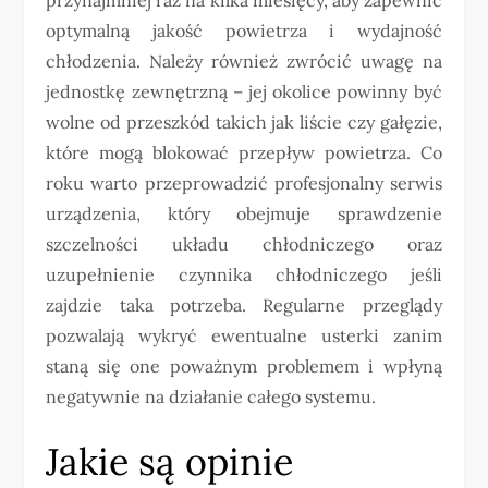
przynajmniej raz na kilka miesięcy, aby zapewnić
optymalną jakość powietrza i wydajność
chłodzenia. Należy również zwrócić uwagę na
jednostkę zewnętrzną – jej okolice powinny być
wolne od przeszkód takich jak liście czy gałęzie,
które mogą blokować przepływ powietrza. Co
roku warto przeprowadzić profesjonalny serwis
urządzenia, który obejmuje sprawdzenie
szczelności układu chłodniczego oraz
uzupełnienie czynnika chłodniczego jeśli
zajdzie taka potrzeba. Regularne przeglądy
pozwalają wykryć ewentualne usterki zanim
staną się one poważnym problemem i wpłyną
negatywnie na działanie całego systemu.
Jakie są opinie