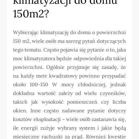
150m2?
Wybierając klimatyzację do domu o powierzchni
150 m2, wiele osób ma szereg pytań dotyczących
tego tematu. Często pojawia się pytanie o to, jaka
moc klimatyzatora będzie odpowiednia dla takiej
powierzchni. Ogólnie przyjmuje się zasadę, że
na każdy metr kwadratowy powinno przypadać
około 100-150 W mocy chłodniczej, jednak
dokładna wartość zależy od wielu czynników,
takich jak wysokość pomieszczeń czy liczba
okien. Inne często zadawane pytanie dotyczy
kosztów eksploatacji – wiele osób zastanawia się,
ile energii zużyje wybrany system i jakie będą
miesięczne rachunki za prąd. Również kwestie