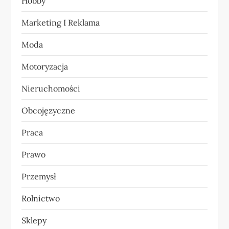
Hobby
s
Marketing I Reklama
u
Moda
Motoryzacja
Nieruchomości
Obcojęzyczne
Praca
Prawo
Przemysł
Rolnictwo
Sklepy