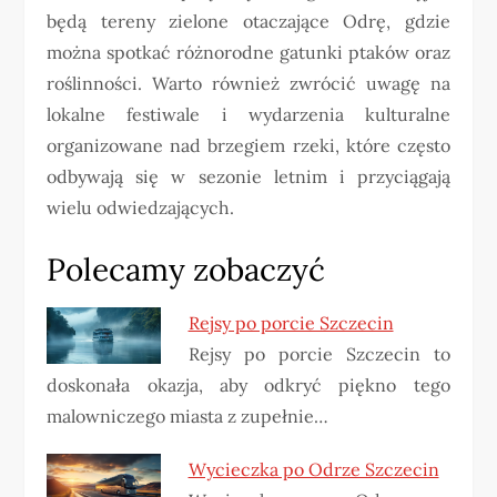
będą tereny zielone otaczające Odrę, gdzie
można spotkać różnorodne gatunki ptaków oraz
roślinności. Warto również zwrócić uwagę na
lokalne festiwale i wydarzenia kulturalne
organizowane nad brzegiem rzeki, które często
odbywają się w sezonie letnim i przyciągają
wielu odwiedzających.
Polecamy zobaczyć
Rejsy po porcie Szczecin
Rejsy po porcie Szczecin to
doskonała okazja, aby odkryć piękno tego
malowniczego miasta z zupełnie…
Wycieczka po Odrze Szczecin