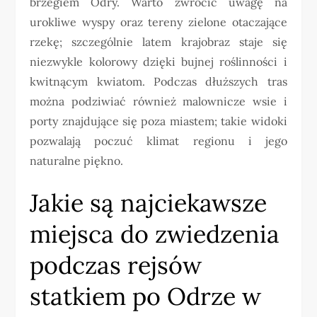
brzegiem Odry. Warto zwrócić uwagę na
urokliwe wyspy oraz tereny zielone otaczające
rzekę; szczególnie latem krajobraz staje się
niezwykle kolorowy dzięki bujnej roślinności i
kwitnącym kwiatom. Podczas dłuższych tras
można podziwiać również malownicze wsie i
porty znajdujące się poza miastem; takie widoki
pozwalają poczuć klimat regionu i jego
naturalne piękno.
Jakie są najciekawsze
miejsca do zwiedzenia
podczas rejsów
statkiem po Odrze w