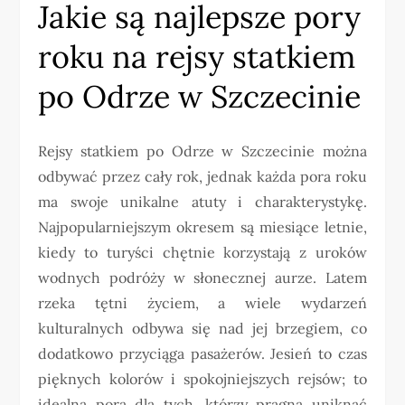
Jakie są najlepsze pory
roku na rejsy statkiem
po Odrze w Szczecinie
Rejsy statkiem po Odrze w Szczecinie można
odbywać przez cały rok, jednak każda pora roku
ma swoje unikalne atuty i charakterystykę.
Najpopularniejszym okresem są miesiące letnie,
kiedy to turyści chętnie korzystają z uroków
wodnych podróży w słonecznej aurze. Latem
rzeka tętni życiem, a wiele wydarzeń
kulturalnych odbywa się nad jej brzegiem, co
dodatkowo przyciąga pasażerów. Jesień to czas
pięknych kolorów i spokojniejszych rejsów; to
idealna pora dla tych, którzy pragną uniknąć