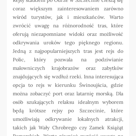
coraz większym zainteresowaniem zarówno
wśród turystów, jak i mieszkańców. Warto
zwrócić uwagę na różnorodność tras, które
oferują niezapomniane widoki oraz możliwość
odkrywania uroków tego pięknego regionu.
Jedną z najpopularniejszych tras jest rejs do
Polic, który pozwala na podziwianie
malowniczych krajobrazów oraz zabytków
znajdujących się wzdłuż rzeki. Inna interesująca
opcja to rejs w kierunku Świnoujścia, gdzie
można zobaczyć port oraz latarnię morską. Dla
osób szukających relaksu idealnym wyborem
będą krótsze rejsy po Szczecinie, które
umożliwiają odkrywanie lokalnych atrakcji,
takich jak Wały Chrobrego czy Zamek Książąt
Pomorskich. Warto również zwrócić uwagę na