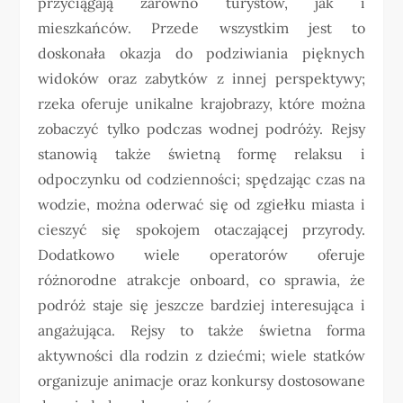
przyciągają zarówno turystów, jak i
mieszkańców. Przede wszystkim jest to
doskonała okazja do podziwiania pięknych
widoków oraz zabytków z innej perspektywy;
rzeka oferuje unikalne krajobrazy, które można
zobaczyć tylko podczas wodnej podróży. Rejsy
stanowią także świetną formę relaksu i
odpoczynku od codzienności; spędzając czas na
wodzie, można oderwać się od zgiełku miasta i
cieszyć się spokojem otaczającej przyrody.
Dodatkowo wiele operatorów oferuje
różnorodne atrakcje onboard, co sprawia, że
podróż staje się jeszcze bardziej interesująca i
angażująca. Rejsy to także świetna forma
aktywności dla rodzin z dziećmi; wiele statków
organizuje animacje oraz konkursy dostosowane