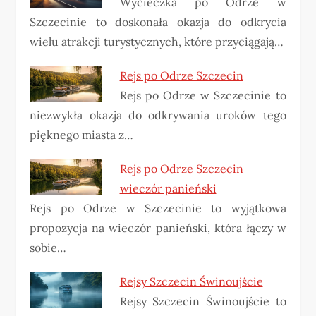
Wycieczka po Odrze w
Szczecinie to doskonała okazja do odkrycia
wielu atrakcji turystycznych, które przyciągają…
Rejs po Odrze Szczecin
Rejs po Odrze w Szczecinie to
niezwykła okazja do odkrywania uroków tego
pięknego miasta z…
Rejs po Odrze Szczecin
wieczór panieński
Rejs po Odrze w Szczecinie to wyjątkowa
propozycja na wieczór panieński, która łączy w
sobie…
Rejsy Szczecin Świnoujście
Rejsy Szczecin Świnoujście to