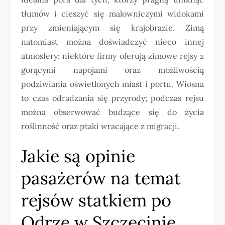
tłumów i cieszyć się malowniczymi widokami
przy zmieniającym się krajobrazie. Zimą
natomiast można doświadczyć nieco innej
atmosfery; niektóre firmy oferują zimowe rejsy z
gorącymi napojami oraz możliwością
podziwiania oświetlonych miast i portu. Wiosna
to czas odradzania się przyrody; podczas rejsu
można obserwować budzące się do życia
roślinność oraz ptaki wracające z migracji.
Jakie są opinie
pasażerów na temat
rejsów statkiem po
Odrze w Szczecinie