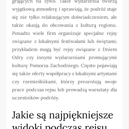
grających na żywo. Takie wydarzenia tworzą
wyjątkową atmosferę i sprawiają, że podróż staje
się nie tylko relaksującym doświadczeniem, ale
także okazją do obcowania z kulturą regionu.
Ponadto wiele firm organizuje specjalne rejsy
związane z lokalnymi festiwalami lub świętami;
przykładem mogą być rejsy związane z Dniem
Odry czy innymi wydarzeniami promującymi
kulturę Pomorza Zachodniego. Często pojawiają
się także oferty współpracy z lokalnymi artystami
czy rzemieślnikami, którzy prezentują swoje
prace podczas rejsu lub prowadzą warsztaty dla
uczestników podróży.
Jakie są najpiękniejsze
widoki podczas rejsu