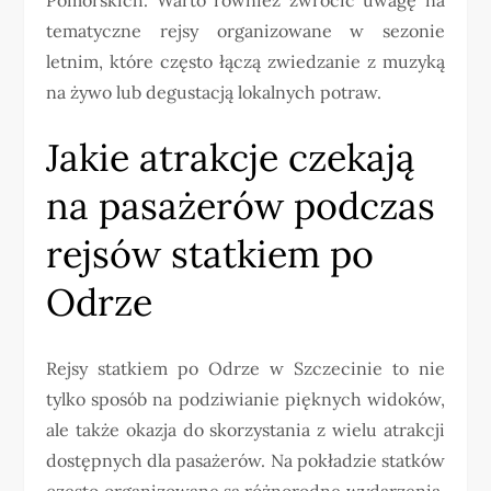
tematyczne rejsy organizowane w sezonie
letnim, które często łączą zwiedzanie z muzyką
na żywo lub degustacją lokalnych potraw.
Jakie atrakcje czekają
na pasażerów podczas
rejsów statkiem po
Odrze
Rejsy statkiem po Odrze w Szczecinie to nie
tylko sposób na podziwianie pięknych widoków,
ale także okazja do skorzystania z wielu atrakcji
dostępnych dla pasażerów. Na pokładzie statków
często organizowane są różnorodne wydarzenia,