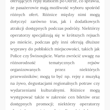
oferujących rejsy statkiem po Odrze, co sprawia,
że pasażerowie mają możliwość wyboru spośród
różnych ofert. Różnice między nimi mogą
dotyczyć zarówno tras, jak i dodatkowych
atrakcji dostępnych podczas podróży. Niektórzy
operatorzy specjalizują się w krótszych rejsach
po mieście, podczas gdy inni oferują dłuższe
wyprawy do pobliskich miejscowości, takich jak
Police czy Świnoujście. Warto zwrócić uwagę na
różnorodność tematycznych rejsów
organizowanych przez niektórych
przewoźników; mogą to być np. rejsy z muzyką
na żywo, degustacjami regionalnych potraw czy
wydarzeniami kulturalnymi. Różnice mogą
występować także w zakresie cen biletów oraz
dostępnych promocji; niektórzy operatorzy