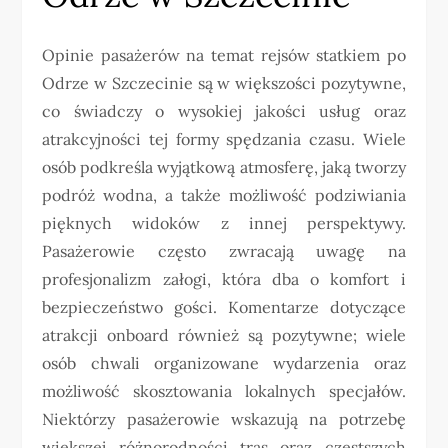
Opinie pasażerów na temat rejsów statkiem po
Odrze w Szczecinie są w większości pozytywne,
co świadczy o wysokiej jakości usług oraz
atrakcyjności tej formy spędzania czasu. Wiele
osób podkreśla wyjątkową atmosferę, jaką tworzy
podróż wodna, a także możliwość podziwiania
pięknych widoków z innej perspektywy.
Pasażerowie często zwracają uwagę na
profesjonalizm załogi, która dba o komfort i
bezpieczeństwo gości. Komentarze dotyczące
atrakcji onboard również są pozytywne; wiele
osób chwali organizowane wydarzenia oraz
możliwość skosztowania lokalnych specjałów.
Niektórzy pasażerowie wskazują na potrzebę
większej różnorodności tras oraz częstszych