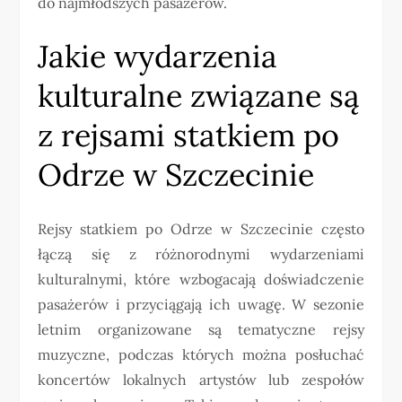
do najmłodszych pasażerów.
Jakie wydarzenia
kulturalne związane są
z rejsami statkiem po
Odrze w Szczecinie
Rejsy statkiem po Odrze w Szczecinie często
łączą się z różnorodnymi wydarzeniami
kulturalnymi, które wzbogacają doświadczenie
pasażerów i przyciągają ich uwagę. W sezonie
letnim organizowane są tematyczne rejsy
muzyczne, podczas których można posłuchać
koncertów lokalnych artystów lub zespołów