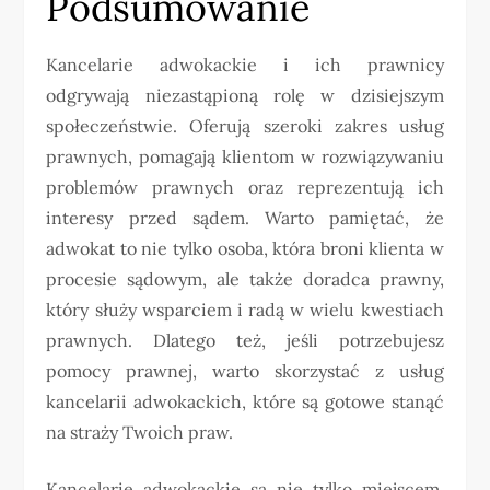
Podsumowanie
Kancelarie adwokackie i ich prawnicy
odgrywają niezastąpioną rolę w dzisiejszym
społeczeństwie. Oferują szeroki zakres usług
prawnych, pomagają klientom w rozwiązywaniu
problemów prawnych oraz reprezentują ich
interesy przed sądem. Warto pamiętać, że
adwokat to nie tylko osoba, która broni klienta w
procesie sądowym, ale także doradca prawny,
który służy wsparciem i radą w wielu kwestiach
prawnych. Dlatego też, jeśli potrzebujesz
pomocy prawnej, warto skorzystać z usług
kancelarii adwokackich, które są gotowe stanąć
na straży Twoich praw.
Kancelarie adwokackie są nie tylko miejscem,