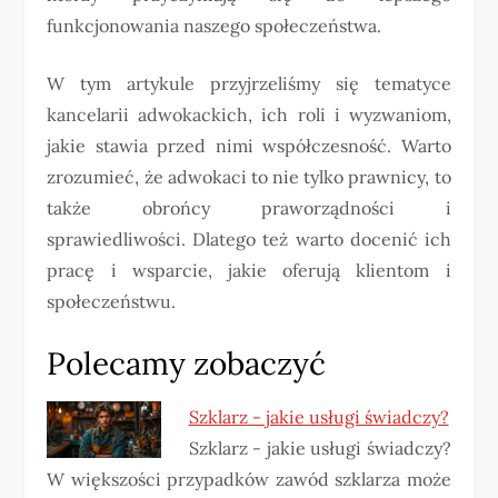
funkcjonowania naszego społeczeństwa.
W tym artykule przyjrzeliśmy się tematyce
kancelarii adwokackich, ich roli i wyzwaniom,
jakie stawia przed nimi współczesność. Warto
zrozumieć, że adwokaci to nie tylko prawnicy, to
także obrońcy praworządności i
sprawiedliwości. Dlatego też warto docenić ich
pracę i wsparcie, jakie oferują klientom i
społeczeństwu.
Polecamy zobaczyć
Szklarz - jakie usługi świadczy?
Szklarz - jakie usługi świadczy?
W większości przypadków zawód szklarza może