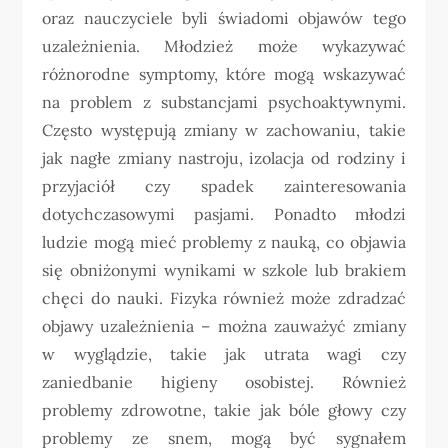
oraz nauczyciele byli świadomi objawów tego
uzależnienia. Młodzież może wykazywać
różnorodne symptomy, które mogą wskazywać
na problem z substancjami psychoaktywnymi.
Często występują zmiany w zachowaniu, takie
jak nagłe zmiany nastroju, izolacja od rodziny i
przyjaciół czy spadek zainteresowania
dotychczasowymi pasjami. Ponadto młodzi
ludzie mogą mieć problemy z nauką, co objawia
się obniżonymi wynikami w szkole lub brakiem
chęci do nauki. Fizyka również może zdradzać
objawy uzależnienia – można zauważyć zmiany
w wyglądzie, takie jak utrata wagi czy
zaniedbanie higieny osobistej. Również
problemy zdrowotne, takie jak bóle głowy czy
problemy ze snem, mogą być sygnałem