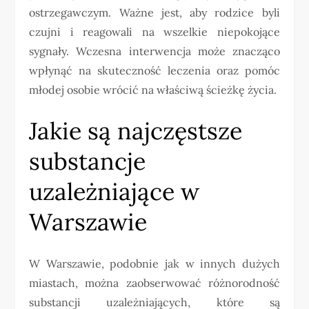
ostrzegawczym. Ważne jest, aby rodzice byli
czujni i reagowali na wszelkie niepokojące
sygnały. Wczesna interwencja może znacząco
wpłynąć na skuteczność leczenia oraz pomóc
młodej osobie wrócić na właściwą ścieżkę życia.
Jakie są najczęstsze
substancje
uzależniające w
Warszawie
W Warszawie, podobnie jak w innych dużych
miastach, można zaobserwować różnorodność
substancji uzależniających, które są