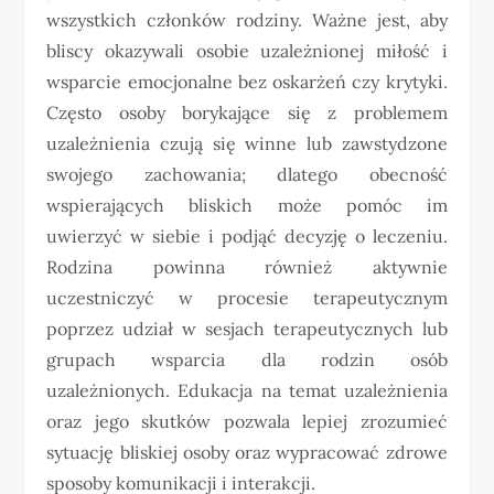
wszystkich członków rodziny. Ważne jest, aby
bliscy okazywali osobie uzależnionej miłość i
wsparcie emocjonalne bez oskarżeń czy krytyki.
Często osoby borykające się z problemem
uzależnienia czują się winne lub zawstydzone
swojego zachowania; dlatego obecność
wspierających bliskich może pomóc im
uwierzyć w siebie i podjąć decyzję o leczeniu.
Rodzina powinna również aktywnie
uczestniczyć w procesie terapeutycznym
poprzez udział w sesjach terapeutycznych lub
grupach wsparcia dla rodzin osób
uzależnionych. Edukacja na temat uzależnienia
oraz jego skutków pozwala lepiej zrozumieć
sytuację bliskiej osoby oraz wypracować zdrowe
sposoby komunikacji i interakcji.