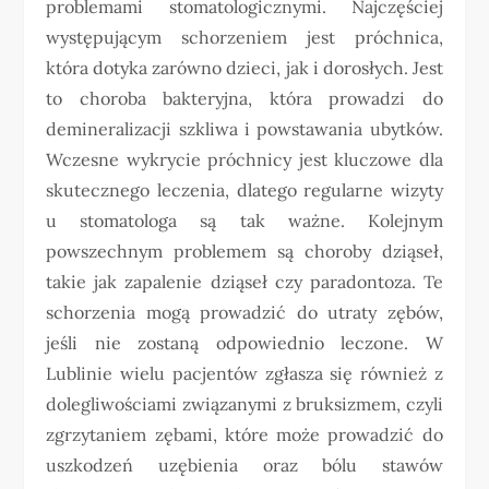
problemami stomatologicznymi. Najczęściej
występującym schorzeniem jest próchnica,
która dotyka zarówno dzieci, jak i dorosłych. Jest
to choroba bakteryjna, która prowadzi do
demineralizacji szkliwa i powstawania ubytków.
Wczesne wykrycie próchnicy jest kluczowe dla
skutecznego leczenia, dlatego regularne wizyty
u stomatologa są tak ważne. Kolejnym
powszechnym problemem są choroby dziąseł,
takie jak zapalenie dziąseł czy paradontoza. Te
schorzenia mogą prowadzić do utraty zębów,
jeśli nie zostaną odpowiednio leczone. W
Lublinie wielu pacjentów zgłasza się również z
dolegliwościami związanymi z bruksizmem, czyli
zgrzytaniem zębami, które może prowadzić do
uszkodzeń uzębienia oraz bólu stawów