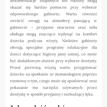
Rekomendacje znajomych lub rodziny mogą
okazać się bardzo pomocne przy wyborze
odpowiedniego gabinetu. Warto również
zwrócić uwagę na atmosferę panującą w
gabinecie – przyjazne otoczenie oraz miła
obsługa mogą znacząco wpłynąć na komfort
dziecka podczas wizyty. Niektóre gabinety
oferują specjalne programy edukacyjne dla
dzieci dotyczące higieny jamy ustnej, co może
być dodatkowym atutem przy wyborze dentysty.
Przed pierwszą wizytą warto przygotować
dziecko na spotkanie ze stomatologiem poprzez
rozmowę o tym, czego może się spodziewać oraz
pokazanie mu narzędzi używanych przez
dentystę w sposób przyjazny i niebudzący lęku.