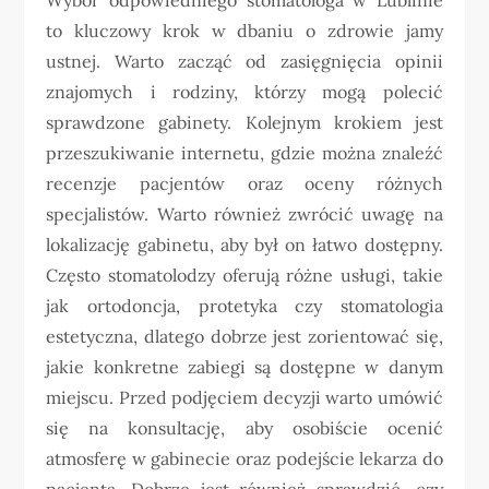
to kluczowy krok w dbaniu o zdrowie jamy
ustnej. Warto zacząć od zasięgnięcia opinii
znajomych i rodziny, którzy mogą polecić
sprawdzone gabinety. Kolejnym krokiem jest
przeszukiwanie internetu, gdzie można znaleźć
recenzje pacjentów oraz oceny różnych
specjalistów. Warto również zwrócić uwagę na
lokalizację gabinetu, aby był on łatwo dostępny.
Często stomatolodzy oferują różne usługi, takie
jak ortodoncja, protetyka czy stomatologia
estetyczna, dlatego dobrze jest zorientować się,
jakie konkretne zabiegi są dostępne w danym
miejscu. Przed podjęciem decyzji warto umówić
się na konsultację, aby osobiście ocenić
atmosferę w gabinecie oraz podejście lekarza do
pacjenta. Dobrze jest również sprawdzić, czy