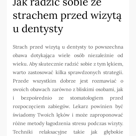
Jak radzić sobie ze
strachem przed wizytą
u dentysty
Strach przed wizytą u dentysty to powszechna
obawa dotykająca wiele osób niezależnie od
wieku. Aby skutecznie radzić sobie z tym lękiem,
warto zastosować kilka sprawdzonych strategii.
Przede wszystkim dobrze jest rozmawiać o
swoich obawach zarówno z bliskimi osobami, jak
i bezpośrednio ze stomatologiem przed
rozpoczęciem zabiegów. Lekarz powinien być
świadomy Twoich lęków i może zaproponować
różne metody łagodzenia stresu podczas wizyty.
Techniki relaksacyjne takie jak głębokie