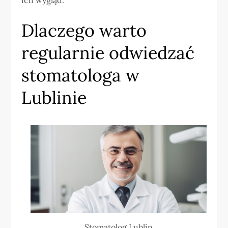
Dlaczego warto
regularnie odwiedzać
stomatologa w
Lublinie
Stomatolog Lublin