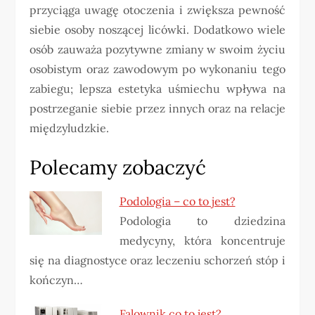
przyciąga uwagę otoczenia i zwiększa pewność
siebie osoby noszącej licówki. Dodatkowo wiele
osób zauważa pozytywne zmiany w swoim życiu
osobistym oraz zawodowym po wykonaniu tego
zabiegu; lepsza estetyka uśmiechu wpływa na
postrzeganie siebie przez innych oraz na relacje
międzyludzkie.
Polecamy zobaczyć
Podologia – co to jest?
Podologia to dziedzina
medycyny, która koncentruje
się na diagnostyce oraz leczeniu schorzeń stóp i
kończyn…
Falownik co to jest?