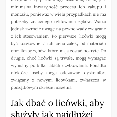
minimalna inwazyjność procesu ich zakupu i
montażu, ponieważ w wielu przypadkach nie ma
potrzeby znacznego szlifowania zębów. Warto
jednak zwrócić uwagę na pewne wady związane
z ich stosowaniem. Po pierwsze, licówki mogą
być kosztowne, a ich cena zależy od materiału
oraz liczby zębów, które mają zostać pokryte. Po
drugie, choć licówki są trwałe, mogą wymagać
wymiany po kilku latach użytkowania. Ponadto
niektóre osoby mogą odczuwać dyskomfort
związany z nowymi licówkami, zwłaszcza w
początkowym okresie noszenia.
Jak dbać o licówki, aby
służyły jak najdłużej