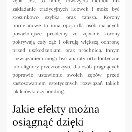
zęba. Jest to mniej inwazyjna metoda niż
zakładanie tradycyjnych licówek i może być
stosunkowo szybka oraz tańsza. Korony
porcelanowe to inna opcja dla osób mających
poważniejsze problemy ze zębami; korony
pokrywają cały ząb i oferują większą ochronę
przed uszkodzeniami oraz próchnicą. Innym
rozwiązaniem mogą być aparaty ortodontyczne
lub alignery przezroczyste dla osób pragnących
poprawić ustawienie swoich zębów przed
zastosowaniem estetycznych rozwiązań takich
jak licówki czy bonding.
Jakie efekty można
osiągnąć dzięki