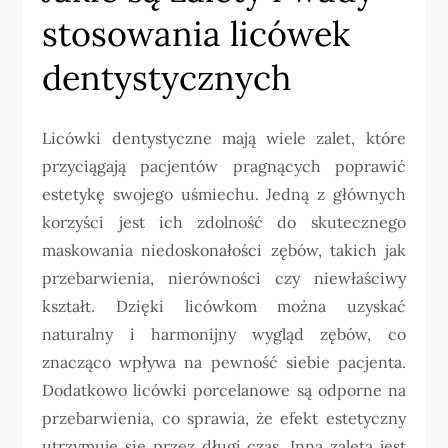
stosowania licówek
dentystycznych
Licówki dentystyczne mają wiele zalet, które
przyciągają pacjentów pragnących poprawić
estetykę swojego uśmiechu. Jedną z głównych
korzyści jest ich zdolność do skutecznego
maskowania niedoskonałości zębów, takich jak
przebarwienia, nierówności czy niewłaściwy
kształt. Dzięki licówkom można uzyskać
naturalny i harmonijny wygląd zębów, co
znacząco wpływa na pewność siebie pacjenta.
Dodatkowo licówki porcelanowe są odporne na
przebarwienia, co sprawia, że efekt estetyczny
utrzymuje się przez długi czas. Inną zaletą jest