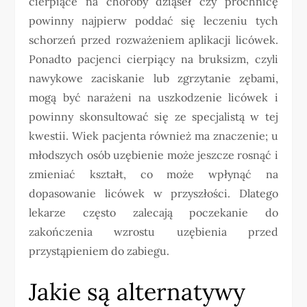
cierpiące na choroby dziąseł czy próchnicę
powinny najpierw poddać się leczeniu tych
schorzeń przed rozważeniem aplikacji licówek.
Ponadto pacjenci cierpiący na bruksizm, czyli
nawykowe zaciskanie lub zgrzytanie zębami,
mogą być narażeni na uszkodzenie licówek i
powinny skonsultować się ze specjalistą w tej
kwestii. Wiek pacjenta również ma znaczenie; u
młodszych osób uzębienie może jeszcze rosnąć i
zmieniać kształt, co może wpłynąć na
dopasowanie licówek w przyszłości. Dlatego
lekarze często zalecają poczekanie do
zakończenia wzrostu uzębienia przed
przystąpieniem do zabiegu.
Jakie są alternatywy