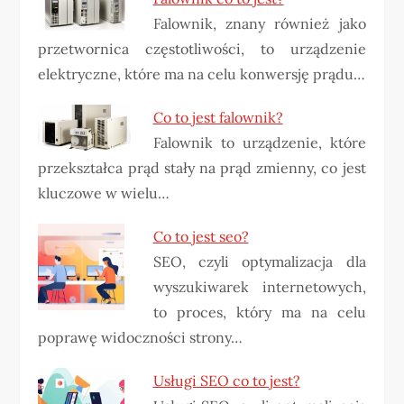
Falownik, znany również jako
przetwornica częstotliwości, to urządzenie
elektryczne, które ma na celu konwersję prądu…
Co to jest falownik?
Falownik to urządzenie, które
przekształca prąd stały na prąd zmienny, co jest
kluczowe w wielu…
Co to jest seo?
SEO, czyli optymalizacja dla
wyszukiwarek internetowych,
to proces, który ma na celu
poprawę widoczności strony…
Usługi SEO co to jest?