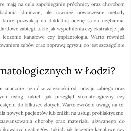
które mają na celu zapobieganie próchnicy oraz chorobom
 badania kliniczne, ale również nowoczesne metody
, które pozwalają na dokładną ocenę stanu uzębienia.
rdowe zabiegi, takie jak wypełnienia czy ekstrakcje, jak
k leczenie kanałowe czy implantologia. Warto również
towaniem zębów oraz poprawą zgryzu, co jest szczególnie
tomatologicznych w Łodzi?
ę znacznie różnić w zależności od rodzaju zabiegu oraz
h usług, takich jak przegląd stomatologiczny czy
esięciu do kilkuset złotych. Warto zwrócić uwagę na to,
la nowych pacjentów lub zniżki na usługi profilaktyczne.
 zaawansowania choroby oraz materiału używanego do
likowanych zabiegów, takich jak leczenie kanałowe czy