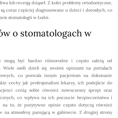
wa lub recesją dziąseł. Z kolei problemy ortodontyczne,
 są coraz częściej diagnozowane u dzieci i dorosłych, co
ntem stomatologii w Łodzi.
ntów o stomatologach w
i mogą być bardzo różnorodne i często zależą od
 Wiele osób dzieli się swoimi opiniami na portalach
ciowych, co pozwala innym pacjentom na dokonanie
ie cechy jak profesjonalizm lekarzy, ich podejście do
acjenci cenią sobie również nowoczesny sprzęt oraz
ycznych, co wpływa na ich poczucie bezpieczeństwa i
ę na to, że pozytywne opinie często dotyczą również
 na atmosferę panującą w gabinecie. Z drugiej strony