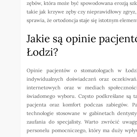
zębów, która może być spowodowana erozją szkli
takie jak krzywe zęby czy nieprawidłowy zgryz,
sprawia, że ortodoncja staje się istotnym eleme
Jakie są opinie pacje
Łodzi?
Opinie pacjentów o stomatologach w Łodz
indywidualnych doświadczeń oraz oczekiwań.
internetowych oraz w mediach społecznoś
świadomego wyboru. Często podkreślane są tak
pacjenta oraz komfort podczas zabiegów. P
technologie stosowane w gabinetach dentyst
zaufania do specjalisty. Warto zwrócić uwag
personelu pomocniczego, który ma duży wpływ