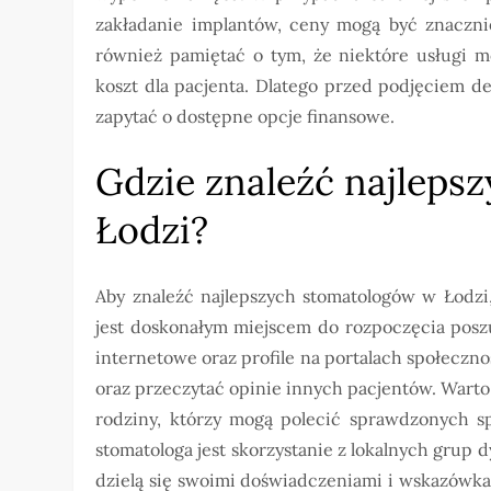
zakładanie implantów, ceny mogą być znacznie
również pamiętać o tym, że niektóre usługi 
koszt dla pacjenta. Dlatego przed podjęciem de
zapytać o dostępne opcje finansowe.
Gdzie znaleźć najleps
Łodzi?
Aby znaleźć najlepszych stomatologów w Łodzi,
jest doskonałym miejscem do rozpoczęcia posz
internetowe oraz profile na portalach społeczn
oraz przeczytać opinie innych pacjentów. War
rodziny, którzy mogą polecić sprawdzonych sp
stomatologa jest skorzystanie z lokalnych grup
dzielą się swoimi doświadczeniami i wskazówk