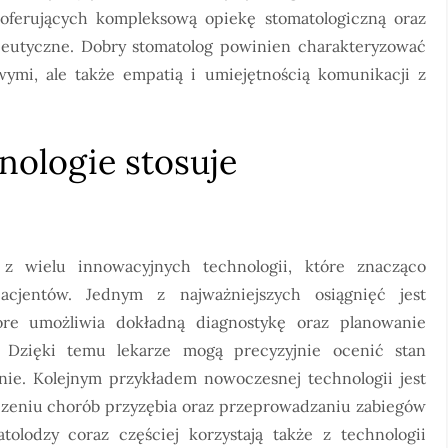
oferujących kompleksową opiekę stomatologiczną oraz
peutyczne. Dobry stomatolog powinien charakteryzować
wymi, ale także empatią i umiejętnością komunikacji z
nologie stosuje
z wielu innowacyjnych technologii, które znacząco
acjentów. Jednym z najważniejszych osiągnięć jest
óre umożliwia dokładną diagnostykę oraz planowanie
. Dzięki temu lekarze mogą precyzyjnie ocenić stan
ie. Kolejnym przykładem nowoczesnej technologii jest
leczeniu chorób przyzębia oraz przeprowadzaniu zabiegów
olodzy coraz częściej korzystają także z technologii