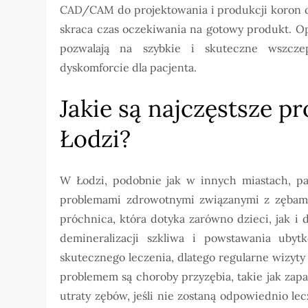
CAD/CAM do projektowania i produkcji koron c
skraca czas oczekiwania na gotowy produkt. Opr
pozwalają na szybkie i skuteczne wszcze
dyskomforcie dla pacjenta.
Jakie są najczęstsze 
Łodzi?
W Łodzi, podobnie jak w innych miastach, pac
problemami zdrowotnymi związanymi z zębami 
próchnica, która dotyka zarówno dzieci, jak i 
demineralizacji szkliwa i powstawania uby
skutecznego leczenia, dlatego regularne wizy
problemem są choroby przyzębia, takie jak zap
utraty zębów, jeśli nie zostaną odpowiednio le