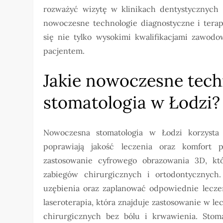
rozważyć wizytę w klinikach dentystycznych 
nowoczesne technologie diagnostyczne i tera
się nie tylko wysokimi kwalifikacjami zawodo
pacjentem.
Jakie nowoczesne tech
stomatologia w Łodzi?
Nowoczesna stomatologia w Łodzi korzysta 
poprawiają jakość leczenia oraz komfort p
zastosowanie cyfrowego obrazowania 3D, kt
zabiegów chirurgicznych i ortodontycznych
uzębienia oraz zaplanować odpowiednie leczen
laseroterapia, która znajduje zastosowanie w 
chirurgicznych bez bólu i krwawienia. Stomat