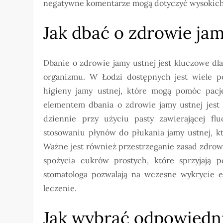
negatywne komentarze mogą dotyczyć wysokich 
Jak dbać o zdrowie jam
Dbanie o zdrowie jamy ustnej jest kluczowe d
organizmu. W Łodzi dostępnych jest wiele p
higieny jamy ustnej, które mogą pomóc pac
elementem dbania o zdrowie jamy ustnej jest
dziennie przy użyciu pasty zawierającej fl
stosowaniu płynów do płukania jamy ustnej, k
Ważne jest również przestrzeganie zasad zdrowe
spożycia cukrów prostych, które sprzyjają 
stomatologa pozwalają na wczesne wykrycie 
leczenie.
Jak wybrać odpowiedni