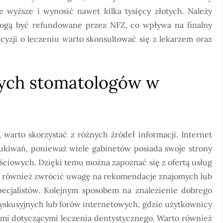
 wyższe i wynosić nawet kilka tysięcy złotych. Należy
mogą być refundowane przez NFZ, co wpływa na finalny
cyzji o leczeniu warto skonsultować się z lekarzem oraz
zych stomatologów w
 warto skorzystać z różnych źródeł informacji. Internet
ukiwań, ponieważ wiele gabinetów posiada swoje strony
ościowych. Dzięki temu można zapoznać się z ofertą usług
to również zwrócić uwagę na rekomendacje znajomych lub
ecjalistów. Kolejnym sposobem na znalezienie dobrego
 dyskusyjnych lub forów internetowych, gdzie użytkownicy
ami dotyczącymi leczenia dentystycznego. Warto również