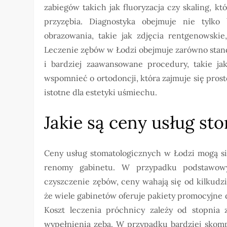
zabiegów takich jak fluoryzacja czy skaling, 
przyzębia. Diagnostyka obejmuje nie tylko
obrazowania, takie jak zdjęcia rentgenowskie
Leczenie zębów w Łodzi obejmuje zarówno standa
i bardziej zaawansowane procedury, takie ja
wspomnieć o ortodoncji, która zajmuje się pros
istotne dla estetyki uśmiechu.
Jakie są ceny usług s
Ceny usług stomatologicznych w Łodzi mogą si
renomy gabinetu. W przypadku podstawowyc
czyszczenie zębów, ceny wahają się od kilkudzi
że wiele gabinetów oferuje pakiety promocyjne d
Koszt leczenia próchnicy zależy od stopnia
wypełnienia zęba. W przypadku bardziej skomp