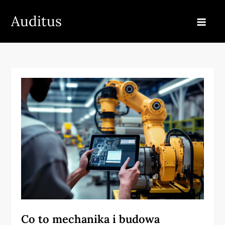
Skip
Auditus
to
content
Co to mechanika i budowa