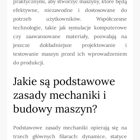
praktycznymi, aby stworzyć maszyny, które będą
efektywne, niezawodne i dostosowane do
potrzeb użytkowników. Współczesne
technologie, takie jak symulacje komputerowe
czy zaawansowane materiały, pozwalają na
jeszcze dokładniejsze projektowanie i
testowanie maszyn przed ich wprowadzeniem
do produkcji.
Jakie są podstawowe
zasady mechaniki i
budowy maszyn?
Podstawowe zasady mechaniki opierają się na
trzech głównych filarach: dynamice, statyce