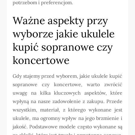
potrzebom i preferencjom.
Ważne aspekty przy
wyborze jakie ukulele
kupić sopranowe czy
koncertowe
Gdy stajemy przed wyborem, jakie ukulele kupić
sopranowe czy koncertowe, warto zwrócić
uwagę na kilka kluczowych aspektów, które
wpłyną na nasze zadowolenie z zakupu. Przede
wszystkim, materiał, z którego wykonane jest
ukulele, ma ogromny wpływ na jego brzmienie i
jakość. Podstawowe modele często wykonane są
ze sklejki, która jest trwała i przystępna cenowo,