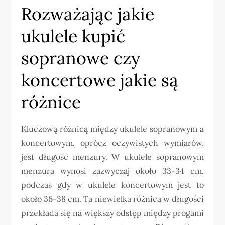
Rozważając jakie
ukulele kupić
sopranowe czy
koncertowe jakie są
różnice
Kluczową różnicą między ukulele sopranowym a
koncertowym, oprócz oczywistych wymiarów,
jest długość menzury. W ukulele sopranowym
menzura wynosi zazwyczaj około 33-34 cm,
podczas gdy w ukulele koncertowym jest to
około 36-38 cm. Ta niewielka różnica w długości
przekłada się na większy odstęp między progami