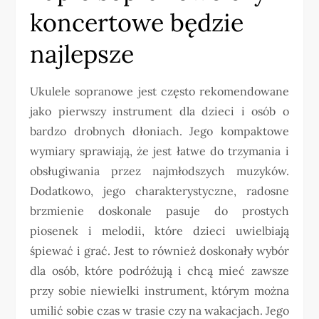
koncertowe będzie
najlepsze
Ukulele sopranowe jest często rekomendowane
jako pierwszy instrument dla dzieci i osób o
bardzo drobnych dłoniach. Jego kompaktowe
wymiary sprawiają, że jest łatwe do trzymania i
obsługiwania przez najmłodszych muzyków.
Dodatkowo, jego charakterystyczne, radosne
brzmienie doskonale pasuje do prostych
piosenek i melodii, które dzieci uwielbiają
śpiewać i grać. Jest to również doskonały wybór
dla osób, które podróżują i chcą mieć zawsze
przy sobie niewielki instrument, którym można
umilić sobie czas w trasie czy na wakacjach. Jego