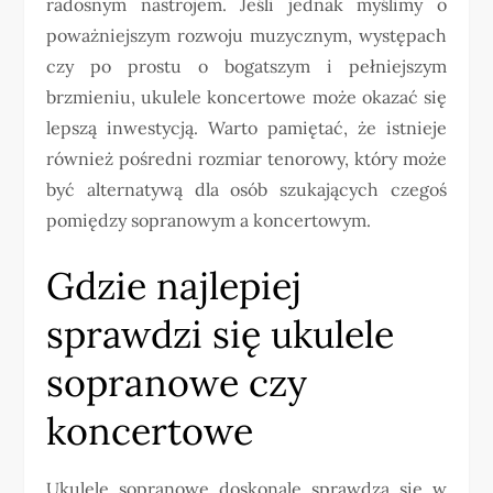
radosnym nastrojem. Jeśli jednak myślimy o
poważniejszym rozwoju muzycznym, występach
czy po prostu o bogatszym i pełniejszym
brzmieniu, ukulele koncertowe może okazać się
lepszą inwestycją. Warto pamiętać, że istnieje
również pośredni rozmiar tenorowy, który może
być alternatywą dla osób szukających czegoś
pomiędzy sopranowym a koncertowym.
Gdzie najlepiej
sprawdzi się ukulele
sopranowe czy
koncertowe
Ukulele sopranowe doskonale sprawdza się w