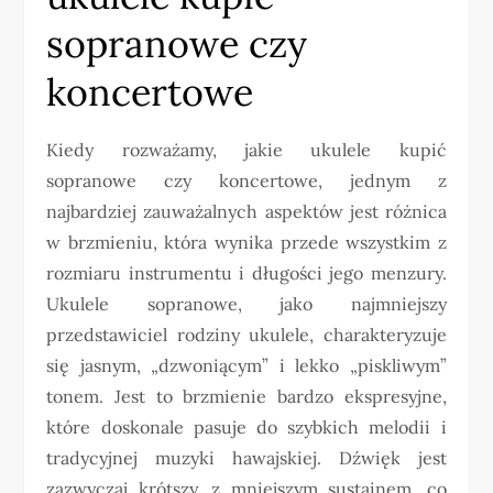
sopranowe czy
koncertowe
Kiedy rozważamy, jakie ukulele kupić
sopranowe czy koncertowe, jednym z
najbardziej zauważalnych aspektów jest różnica
w brzmieniu, która wynika przede wszystkim z
rozmiaru instrumentu i długości jego menzury.
Ukulele sopranowe, jako najmniejszy
przedstawiciel rodziny ukulele, charakteryzuje
się jasnym, „dzwoniącym” i lekko „piskliwym”
tonem. Jest to brzmienie bardzo ekspresyjne,
które doskonale pasuje do szybkich melodii i
tradycyjnej muzyki hawajskiej. Dźwięk jest
zazwyczaj krótszy, z mniejszym sustainem, co