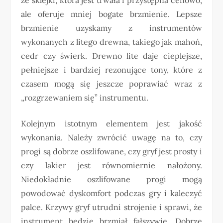
ale oferuje mniej bogate brzmienie. Lepsze
brzmienie uzyskamy z instrumentów
wykonanych z litego drewna, takiego jak mahoń,
cedr czy świerk. Drewno lite daje cieplejsze,
pełniejsze i bardziej rezonujące tony, które z
czasem mogą się jeszcze poprawiać wraz z
„rozgrzewaniem się” instrumentu.
Kolejnym istotnym elementem jest jakość
wykonania. Należy zwrócić uwagę na to, czy
progi są dobrze oszlifowane, czy gryf jest prosty i
czy lakier jest równomiernie nałożony.
Niedokładnie oszlifowane progi mogą
powodować dyskomfort podczas gry i kaleczyć
palce. Krzywy gryf utrudni strojenie i sprawi, że
instrument będzie brzmiał fałszywie. Dobrze