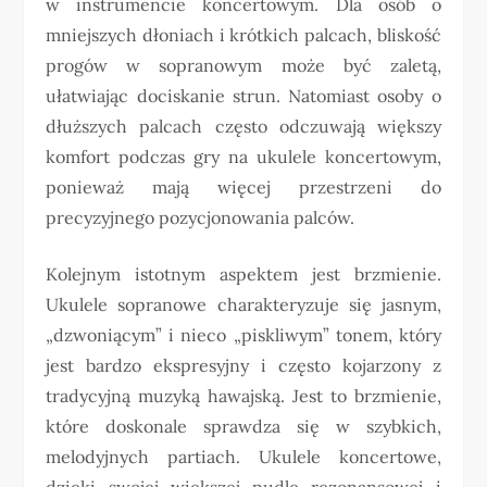
w instrumencie koncertowym. Dla osób o
mniejszych dłoniach i krótkich palcach, bliskość
progów w sopranowym może być zaletą,
ułatwiając dociskanie strun. Natomiast osoby o
dłuższych palcach często odczuwają większy
komfort podczas gry na ukulele koncertowym,
ponieważ mają więcej przestrzeni do
precyzyjnego pozycjonowania palców.
Kolejnym istotnym aspektem jest brzmienie.
Ukulele sopranowe charakteryzuje się jasnym,
„dzwoniącym” i nieco „piskliwym” tonem, który
jest bardzo ekspresyjny i często kojarzony z
tradycyjną muzyką hawajską. Jest to brzmienie,
które doskonale sprawdza się w szybkich,
melodyjnych partiach. Ukulele koncertowe,
dzięki swojej większej pudle rezonansowej i