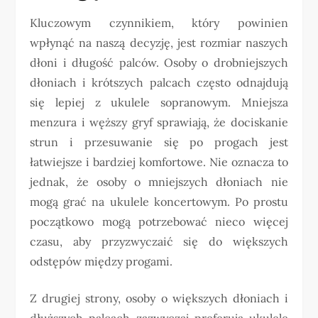
Kluczowym czynnikiem, który powinien
wpłynąć na naszą decyzję, jest rozmiar naszych
dłoni i długość palców. Osoby o drobniejszych
dłoniach i krótszych palcach często odnajdują
się lepiej z ukulele sopranowym. Mniejsza
menzura i węższy gryf sprawiają, że dociskanie
strun i przesuwanie się po progach jest
łatwiejsze i bardziej komfortowe. Nie oznacza to
jednak, że osoby o mniejszych dłoniach nie
mogą grać na ukulele koncertowym. Po prostu
początkowo mogą potrzebować nieco więcej
czasu, aby przyzwyczaić się do większych
odstępów między progami.
Z drugiej strony, osoby o większych dłoniach i
dłuższych palcach zazwyczaj preferują ukulele