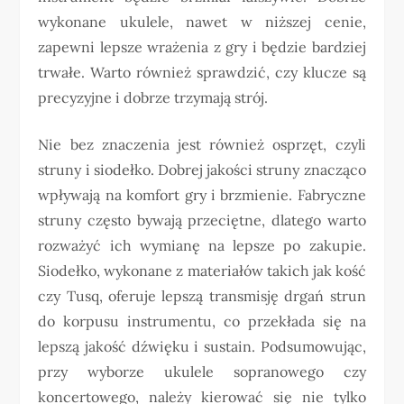
wykonane ukulele, nawet w niższej cenie,
zapewni lepsze wrażenia z gry i będzie bardziej
trwałe. Warto również sprawdzić, czy klucze są
precyzyjne i dobrze trzymają strój.
Nie bez znaczenia jest również osprzęt, czyli
struny i siodełko. Dobrej jakości struny znacząco
wpływają na komfort gry i brzmienie. Fabryczne
struny często bywają przeciętne, dlatego warto
rozważyć ich wymianę na lepsze po zakupie.
Siodełko, wykonane z materiałów takich jak kość
czy Tusq, oferuje lepszą transmisję drgań strun
do korpusu instrumentu, co przekłada się na
lepszą jakość dźwięku i sustain. Podsumowując,
przy wyborze ukulele sopranowego czy
koncertowego, należy kierować się nie tylko