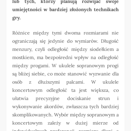
lub tych, którzy planują rozwijać swoje
umiejętności w bardziej złożonych technikach
gry.
Różnice między tymi dwoma rozmiarami nie
ograniczają się jedynie do wymiarów. Długość
menzury, czyli odległość między siodełkiem a
mostkiem, ma bezpośredni wpływ na odległość
między progami. W ukulele sopranowym progi
są bliżej siebie, co może stanowić wyzwanie dla
osób z dłuższymi palcami. W ukulele
koncertowym odległość ta jest większa, co
ułatwia precyzyjne dociskanie strun i
wykonywanie akordów, zwłaszcza tych bardziej
skomplikowanych. Wybór między sopranowym a
koncertowym zależy w dużej mierze od
indywidualnych preferencji, rozmiaru dłoni, a