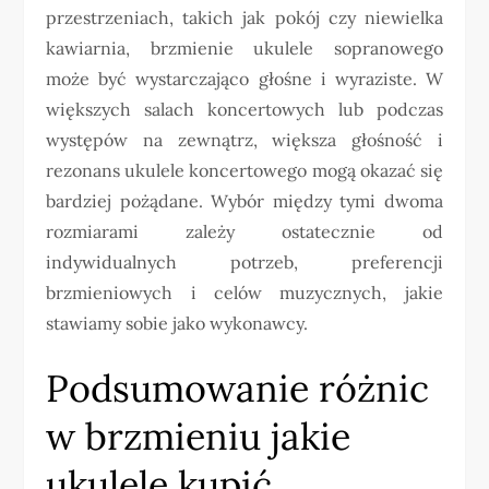
przestrzeniach, takich jak pokój czy niewielka
kawiarnia, brzmienie ukulele sopranowego
może być wystarczająco głośne i wyraziste. W
większych salach koncertowych lub podczas
występów na zewnątrz, większa głośność i
rezonans ukulele koncertowego mogą okazać się
bardziej pożądane. Wybór między tymi dwoma
rozmiarami zależy ostatecznie od
indywidualnych potrzeb, preferencji
brzmieniowych i celów muzycznych, jakie
stawiamy sobie jako wykonawcy.
Podsumowanie różnic
w brzmieniu jakie
ukulele kupić