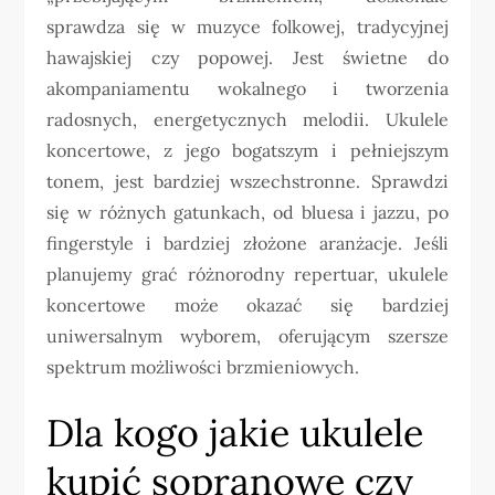
sprawdza się w muzyce folkowej, tradycyjnej
hawajskiej czy popowej. Jest świetne do
akompaniamentu wokalnego i tworzenia
radosnych, energetycznych melodii. Ukulele
koncertowe, z jego bogatszym i pełniejszym
tonem, jest bardziej wszechstronne. Sprawdzi
się w różnych gatunkach, od bluesa i jazzu, po
fingerstyle i bardziej złożone aranżacje. Jeśli
planujemy grać różnorodny repertuar, ukulele
koncertowe może okazać się bardziej
uniwersalnym wyborem, oferującym szersze
spektrum możliwości brzmieniowych.
Dla kogo jakie ukulele
kupić sopranowe czy