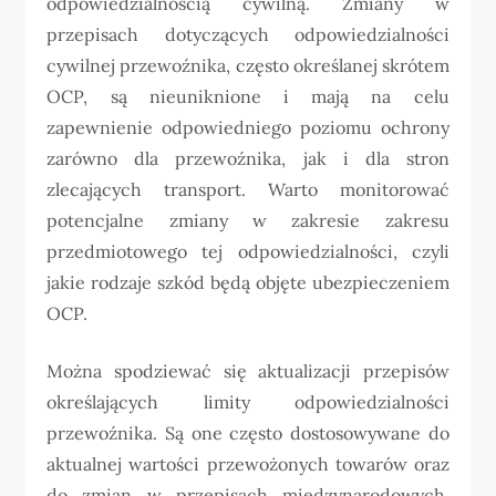
odpowiedzialnością cywilną. Zmiany w
przepisach dotyczących odpowiedzialności
cywilnej przewoźnika, często określanej skrótem
OCP, są nieuniknione i mają na celu
zapewnienie odpowiedniego poziomu ochrony
zarówno dla przewoźnika, jak i dla stron
zlecających transport. Warto monitorować
potencjalne zmiany w zakresie zakresu
przedmiotowego tej odpowiedzialności, czyli
jakie rodzaje szkód będą objęte ubezpieczeniem
OCP.
Można spodziewać się aktualizacji przepisów
określających limity odpowiedzialności
przewoźnika. Są one często dostosowywane do
aktualnej wartości przewożonych towarów oraz
do zmian w przepisach międzynarodowych,