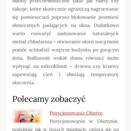
osłony przeciwsłoneczne takie jak rolety czy
żaluzje, które skutecznie ograniczą nagrzewanie
się pomieszczeń poprzez blokowanie promieni
słonecznych padających na okna. Dodatkowo
warto rozważyć zastosowanie naturalnych
metod chłodzenia – otwieranie okien nocą może
pomóc schłodzić wnętrze budynku po gorącym
dniu. Roślinność wokół domu również może
wpłynąć na mikroklimat – drzewa czy krzewy
zapewniają cień i obniżają temperaturę
otoczenia.
Polecamy zobaczyć
Pozycjonowanie Olsztyn
Pozycjonowanie w Olsztynie,
podobnie jak w innych miastach, opiera się na