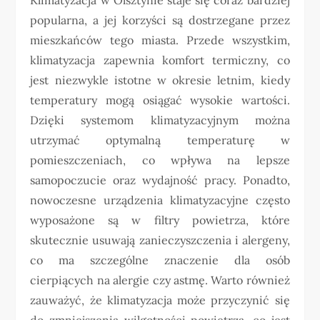
popularna, a jej korzyści są dostrzegane przez
mieszkańców tego miasta. Przede wszystkim,
klimatyzacja zapewnia komfort termiczny, co
jest niezwykle istotne w okresie letnim, kiedy
temperatury mogą osiągać wysokie wartości.
Dzięki systemom klimatyzacyjnym można
utrzymać optymalną temperaturę w
pomieszczeniach, co wpływa na lepsze
samopoczucie oraz wydajność pracy. Ponadto,
nowoczesne urządzenia klimatyzacyjne często
wyposażone są w filtry powietrza, które
skutecznie usuwają zanieczyszczenia i alergeny,
co ma szczególne znaczenie dla osób
cierpiących na alergie czy astmę. Warto również
zauważyć, że klimatyzacja może przyczynić się
do zmniejszenia wilgotności powietrza, co jest