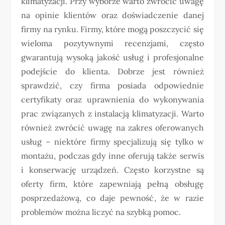
klimatyzacji. Przy wyborze warto zwrócić uwagę
na opinie klientów oraz doświadczenie danej
firmy na rynku. Firmy, które mogą poszczycić się
wieloma pozytywnymi recenzjami, często
gwarantują wysoką jakość usług i profesjonalne
podejście do klienta. Dobrze jest również
sprawdzić, czy firma posiada odpowiednie
certyfikaty oraz uprawnienia do wykonywania
prac związanych z instalacją klimatyzacji. Warto
również zwrócić uwagę na zakres oferowanych
usług – niektóre firmy specjalizują się tylko w
montażu, podczas gdy inne oferują także serwis
i konserwację urządzeń. Często korzystne są
oferty firm, które zapewniają pełną obsługę
posprzedażową, co daje pewność, że w razie
problemów można liczyć na szybką pomoc.