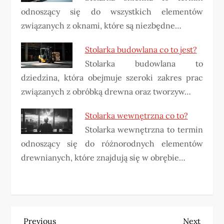
odnoszący się do wszystkich elementów
związanych z oknami, które są niezbędne…
Stolarka budowlana co to jest?
Stolarka budowlana to
dziedzina, która obejmuje szeroki zakres prac
związanych z obróbką drewna oraz tworzyw…
Stolarka wewnętrzna co to?
Stolarka wewnętrzna to termin
odnoszący się do różnorodnych elementów
drewnianych, które znajdują się w obrębie…
Previous
Next
Previous
Next