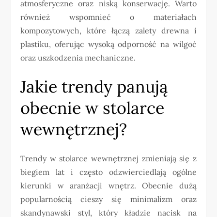
atmosferyczne oraz niską konserwację. Warto
również wspomnieć o materiałach
kompozytowych, które łączą zalety drewna i
plastiku, oferując wysoką odporność na wilgoć
oraz uszkodzenia mechaniczne.
Jakie trendy panują
obecnie w stolarce
wewnętrznej?
Trendy w stolarce wewnętrznej zmieniają się z
biegiem lat i często odzwierciedlają ogólne
kierunki w aranżacji wnętrz. Obecnie dużą
popularnością cieszy się minimalizm oraz
skandynawski styl, który kładzie nacisk na