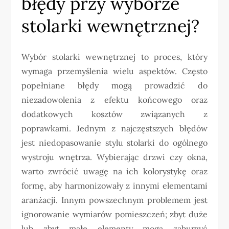
błędy przy wyborze
stolarki wewnętrznej?
Wybór stolarki wewnętrznej to proces, który
wymaga przemyślenia wielu aspektów. Często
popełniane błędy mogą prowadzić do
niezadowolenia z efektu końcowego oraz
dodatkowych kosztów związanych z
poprawkami. Jednym z najczęstszych błędów
jest niedopasowanie stylu stolarki do ogólnego
wystroju wnętrza. Wybierając drzwi czy okna,
warto zwrócić uwagę na ich kolorystykę oraz
formę, aby harmonizowały z innymi elementami
aranżacji. Innym powszechnym problemem jest
ignorowanie wymiarów pomieszczeń; zbyt duże
lub zbyt małe elementy mogą zaburzyć