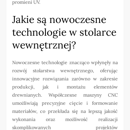
promieni UV.
Jakie są nowoczesne
technologie w stolarce
wewnętrznej?
Nowoczesne technologie znacząco wpłynęły na
rozwój stolarstwa wewnętrznego, oferując
innowacyjne rozwiązania zarówno w zakresie
produkcji, jak i montażu elementów
drewnianych. Współczesne maszyny CNC
umożliwiają precyzyjne cięcie i formowanie
materiałów, co przekłada się na lepszą jakość
wykonania oraz możliwość realizacji
skomplikowanych projektów