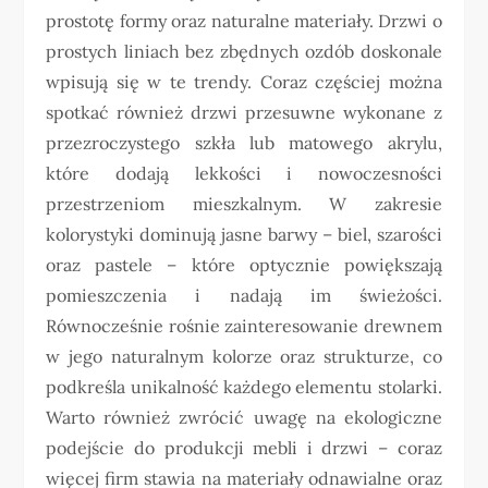
prostotę formy oraz naturalne materiały. Drzwi o
prostych liniach bez zbędnych ozdób doskonale
wpisują się w te trendy. Coraz częściej można
spotkać również drzwi przesuwne wykonane z
przezroczystego szkła lub matowego akrylu,
które dodają lekkości i nowoczesności
przestrzeniom mieszkalnym. W zakresie
kolorystyki dominują jasne barwy – biel, szarości
oraz pastele – które optycznie powiększają
pomieszczenia i nadają im świeżości.
Równocześnie rośnie zainteresowanie drewnem
w jego naturalnym kolorze oraz strukturze, co
podkreśla unikalność każdego elementu stolarki.
Warto również zwrócić uwagę na ekologiczne
podejście do produkcji mebli i drzwi – coraz
więcej firm stawia na materiały odnawialne oraz