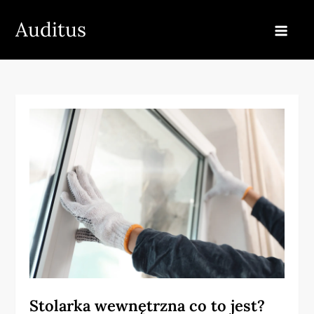
Skip
Auditus
to
content
Stolarka wewnętrzna co to jest?