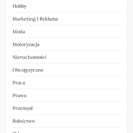
Hobby
i
Marketing I Reklama
s
Moda
u
Motoryzacja
Nieruchomości
Obcojęzyczne
Praca
Prawo
Przemysł
Rolnictwo