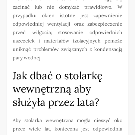
zacinać lub nie domykać prawidłowo. W
przypadku okien istotne jest zapewnienie
odpowiedniej wentylacji oraz zabezpieczenie
przed wilgocią; stosowanie odpowiednich
uszczelek i materiałów izolacyjnych pomoże
uniknąć problemów związanych z kondensacją
pary wodnej.
Jak dbać o stolarkę
wewnętrzną aby
służyła przez lata?
Aby stolarka wewnętrzna mogła cieszyć oko
przez wiele lat, konieczna jest odpowiednia