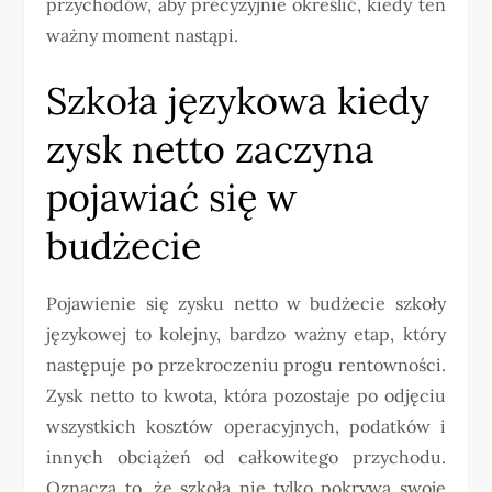
przychodów, aby precyzyjnie określić, kiedy ten
ważny moment nastąpi.
Szkoła językowa kiedy
zysk netto zaczyna
pojawiać się w
budżecie
Pojawienie się zysku netto w budżecie szkoły
językowej to kolejny, bardzo ważny etap, który
następuje po przekroczeniu progu rentowności.
Zysk netto to kwota, która pozostaje po odjęciu
wszystkich kosztów operacyjnych, podatków i
innych obciążeń od całkowitego przychodu.
Oznacza to, że szkoła nie tylko pokrywa swoje