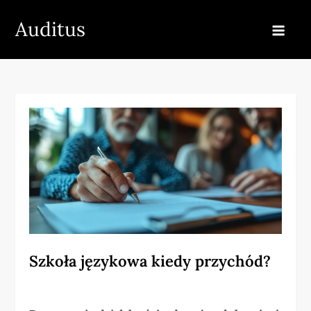
Skip
Auditus
to
content
Szkoła językowa kiedy przychód?