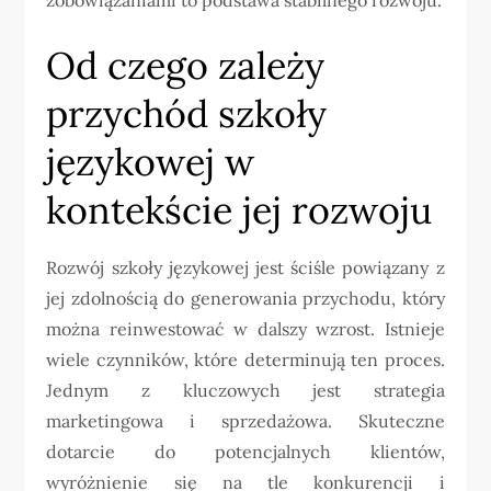
Od czego zależy
przychód szkoły
językowej w
kontekście jej rozwoju
Rozwój szkoły językowej jest ściśle powiązany z
jej zdolnością do generowania przychodu, który
można reinwestować w dalszy wzrost. Istnieje
wiele czynników, które determinują ten proces.
Jednym z kluczowych jest strategia
marketingowa i sprzedażowa. Skuteczne
dotarcie do potencjalnych klientów,
wyróżnienie się na tle konkurencji i