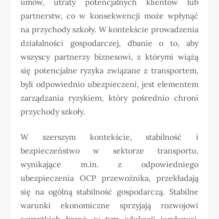
umów, utraty potencjalnych klientów lub
partnerstw, co w konsekwencji może wpłynąć
na przychody szkoły. W kontekście prowadzenia
działalności gospodarczej, dbanie o to, aby
wszyscy partnerzy biznesowi, z którymi wiążą
się potencjalne ryzyka związane z transportem,
byli odpowiednio ubezpieczeni, jest elementem
zarządzania ryzykiem, który pośrednio chroni
przychody szkoły.
W szerszym kontekście, stabilność i
bezpieczeństwo w sektorze transportu,
wynikające m.in. z odpowiedniego
ubezpieczenia OCP przewoźnika, przekładają
się na ogólną stabilność gospodarczą. Stabilne
warunki ekonomiczne sprzyjają rozwojowi
wszystkich branż, w tym edukacji językowej.