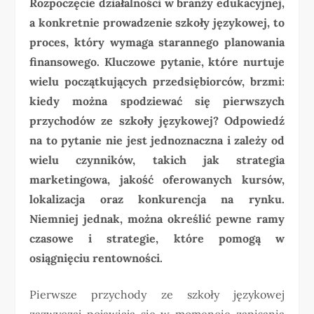
Rozpoczęcie działalności w branży edukacyjnej,
a konkretnie prowadzenie szkoły językowej, to
proces, który wymaga starannego planowania
finansowego. Kluczowe pytanie, które nurtuje
wielu początkujących przedsiębiorców, brzmi:
kiedy można spodziewać się pierwszych
przychodów ze szkoły językowej? Odpowiedź
na to pytanie nie jest jednoznaczna i zależy od
wielu czynników, takich jak strategia
marketingowa, jakość oferowanych kursów,
lokalizacja oraz konkurencja na rynku.
Niemniej jednak, można określić pewne ramy
czasowe i strategie, które pomogą w
osiągnięciu rentowności.
Pierwsze przychody ze szkoły językowej
zazwyczaj pojawiają się w momencie zapisania