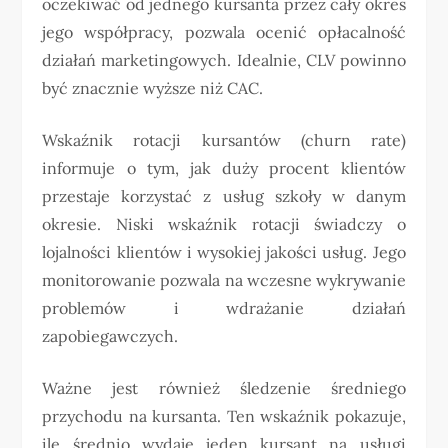
oczekiwać od jednego kursanta przez cały okres
jego współpracy, pozwala ocenić opłacalność
działań marketingowych. Idealnie, CLV powinno
być znacznie wyższe niż CAC.
Wskaźnik rotacji kursantów (churn rate)
informuje o tym, jak duży procent klientów
przestaje korzystać z usług szkoły w danym
okresie. Niski wskaźnik rotacji świadczy o
lojalności klientów i wysokiej jakości usług. Jego
monitorowanie pozwala na wczesne wykrywanie
problemów i wdrażanie działań
zapobiegawczych.
Ważne jest również śledzenie średniego
przychodu na kursanta. Ten wskaźnik pokazuje,
ile średnio wydaje jeden kursant na usługi