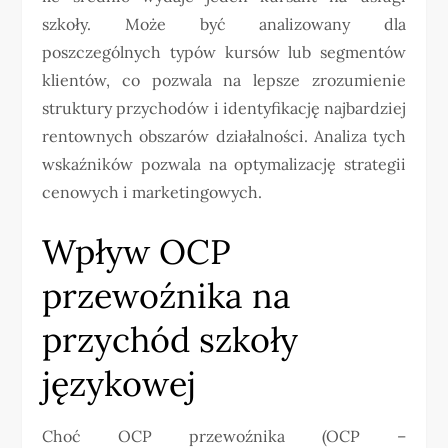
szkoły. Może być analizowany dla
poszczególnych typów kursów lub segmentów
klientów, co pozwala na lepsze zrozumienie
struktury przychodów i identyfikację najbardziej
rentownych obszarów działalności. Analiza tych
wskaźników pozwala na optymalizację strategii
cenowych i marketingowych.
Wpływ OCP
przewoźnika na
przychód szkoły
językowej
Choć OCP przewoźnika (OCP –