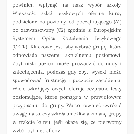
powinien wpłynąć na nasz wybór szkoły.
Większość szkół językowych oferuje kursy
podzielone na poziomy, od początkującego (A1)
po zaawansowany (C2) zgodnie z Europejskim
Systemem Opisu Kształcenia Językowego
(CEFR). Kluczowe jest, aby wybrać grupę, która
odpowiada naszemu aktualnemu poziomowi.
Zbyt niski poziom może prowadzić do nudy i
zniechęcenia, podczas gdy zbyt wysoki może
spowodować frustrację i poczucie zagubienia.
Wiele szkół językowych oferuje bezpłatne testy
poziomujące, które pomagają w prawidłowym
przypisaniu do grupy. Warto również zwrócić
uwagę na to, czy szkoła umożliwia zmianę grupy
w trakcie kursu, jeśli okaże się, że pierwotny
wybór był nietrafiony.