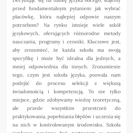
przed fundamentalnym pytaniem: jak wybrać
placówkę, która najlepiej odpowie naszym
potrzebom? Na rynku istnieje wiele szkół
językowych, oferujących różnorodne metody
nauczania, programy i cenniki. Kluczowe jest,
aby zrozumieć, że każda szkoła ma swoją
specyfikę i może być idealna dla jednych, a
mniej odpowiednia dla innych. Zrozumienie
tego, czym jest szkoła języka, pozwala nam
podejść do procesu selekcji z większą
świadomością i kompetencją. To nie tylko
miejsce, gdzie zdobywamy wiedzę teoretyczną,
ale przede wszystkim przestrzeń do
praktykowania, popełniania błędów i uczenia się
na nich w kontrolowanym środowisku. Szkoła
językowa powinna być partnerem w naszej