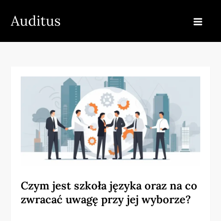
Skip
Auditus
to
content
Czym jest szkoła języka oraz na co
zwracać uwagę przy jej wyborze?