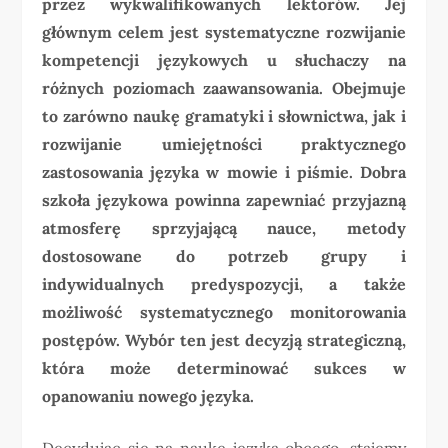
przez wykwalifikowanych lektorów. Jej
głównym celem jest systematyczne rozwijanie
kompetencji językowych u słuchaczy na
różnych poziomach zaawansowania. Obejmuje
to zarówno naukę gramatyki i słownictwa, jak i
rozwijanie umiejętności praktycznego
zastosowania języka w mowie i piśmie. Dobra
szkoła językowa powinna zapewniać przyjazną
atmosferę sprzyjającą nauce, metody
dostosowane do potrzeb grupy i
indywidualnych predyspozycji, a także
możliwość systematycznego monitorowania
postępów. Wybór ten jest decyzją strategiczną,
która może determinować sukces w
opanowaniu nowego języka.
Decydując się na naukę języka obcego, stajemy