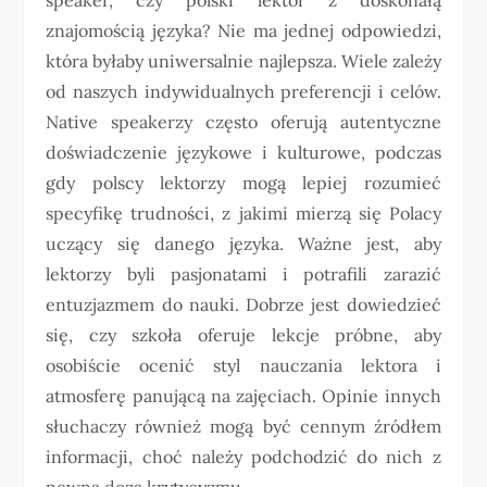
znajomością języka? Nie ma jednej odpowiedzi,
która byłaby uniwersalnie najlepsza. Wiele zależy
od naszych indywidualnych preferencji i celów.
Native speakerzy często oferują autentyczne
doświadczenie językowe i kulturowe, podczas
gdy polscy lektorzy mogą lepiej rozumieć
specyfikę trudności, z jakimi mierzą się Polacy
uczący się danego języka. Ważne jest, aby
lektorzy byli pasjonatami i potrafili zarazić
entuzjazmem do nauki. Dobrze jest dowiedzieć
się, czy szkoła oferuje lekcje próbne, aby
osobiście ocenić styl nauczania lektora i
atmosferę panującą na zajęciach. Opinie innych
słuchaczy również mogą być cennym źródłem
informacji, choć należy podchodzić do nich z
pewną dozą krytycyzmu.