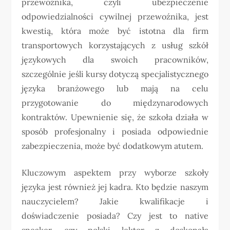
przewoźnika, czyli ubezpieczenie
odpowiedzialności cywilnej przewoźnika, jest
kwestią, która może być istotna dla firm
transportowych korzystających z usług szkół
językowych dla swoich pracowników,
szczególnie jeśli kursy dotyczą specjalistycznego
języka branżowego lub mają na celu
przygotowanie do międzynarodowych
kontraktów. Upewnienie się, że szkoła działa w
sposób profesjonalny i posiada odpowiednie
zabezpieczenia, może być dodatkowym atutem.
Kluczowym aspektem przy wyborze szkoły
języka jest również jej kadra. Kto będzie naszym
nauczycielem? Jakie kwalifikacje i
doświadczenie posiada? Czy jest to native
speaker, czy polski lektor z doskonałą