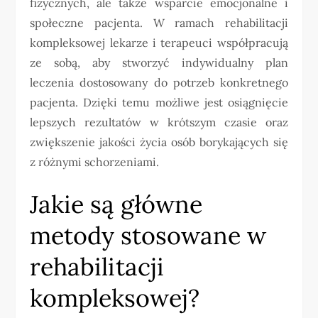
fizycznych, ale także wsparcie emocjonalne i
społeczne pacjenta. W ramach rehabilitacji
kompleksowej lekarze i terapeuci współpracują
ze sobą, aby stworzyć indywidualny plan
leczenia dostosowany do potrzeb konkretnego
pacjenta. Dzięki temu możliwe jest osiągnięcie
lepszych rezultatów w krótszym czasie oraz
zwiększenie jakości życia osób borykających się
z różnymi schorzeniami.
Jakie są główne
metody stosowane w
rehabilitacji
kompleksowej?