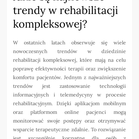
trendy w rehabilitacji
kompleksowej?
W ostatnich latach obserwuje się wiele
nowoczesnych trendów w dziedzinie
rehabilitacji kompleksowej, które mają na celu
poprawę efektywności terapii oraz zwiększenie
komfortu pacjentów. Jednym z najważniejszych
trendów jest zastosowanie technologii
informacyjnych i telemedycyny w procesie
rehabilitacyjnym. Dzięki aplikacjom mobilnym
oraz platformom online pacjenci mogą
monitorować swoje postępy oraz otrzymywać
wsparcie terapeutyczne zdalnie. To rozwiązanie
jest szczególnie korzystne dla osób z