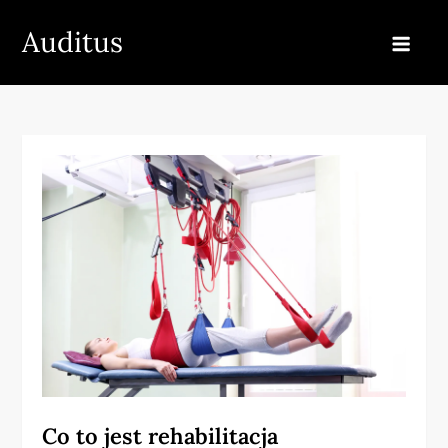
Skip
Auditus
to
content
Co to jest rehabilitacja