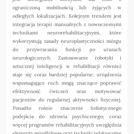
ograniczoną mobilnością lub żyjących w
odległych lokalizacjach. Kolejnym trendem jest
integracja terapii manualnych z nowoczesnymi
technikami neurorehabilitacyjnymi, które
wykorzystują zasady neuroplastyczności mózgu
do przywracania funkcji po urazach
neurologicznych. Zastosowanie robotyki i
sztucznej inteligencji w rehabilitacji również
staje się coraz bardziej popularne; urządzenia
wspomagające ruch mogą znacząco poprawić
efektywność ćwiczeń oraz motywować
pacjentów do regularnej aktywności fizycznej.
Ponadto rośnie znaczenie holistycznego
podejścia do zdrowia psychicznego; coraz
więcej programów rehabilitacyjnych uwzględnia
elementy mindfulness oraz techniki relaksacyjne