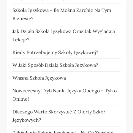
Szkoła Językowa – Ile Można Zarobić Na Tym
Biznesie?
Jak Działa Szkoła Językowa Oraz Jak Wyglądają
Lekcje?
Kiedy Potrzebujemy Szkoły Językowej?
W Jaki Sposób Działa Szkoła Językowa?
Własna Szkoła Językowa
Nowoczesny Tryb Nauki Języka Obcego – Tylko
Online!
Dlaczego Warto Skorzystać Z Oferty Szkół
Językowych?
Zakładanie Szkoły Językowej – Na Co Zwrócić