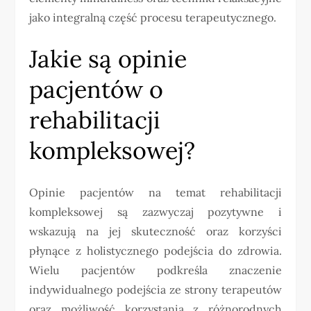
jako integralną część procesu terapeutycznego.
Jakie są opinie
pacjentów o
rehabilitacji
kompleksowej?
Opinie pacjentów na temat rehabilitacji
kompleksowej są zazwyczaj pozytywne i
wskazują na jej skuteczność oraz korzyści
płynące z holistycznego podejścia do zdrowia.
Wielu pacjentów podkreśla znaczenie
indywidualnego podejścia ze strony terapeutów
oraz możliwość korzystania z różnorodnych