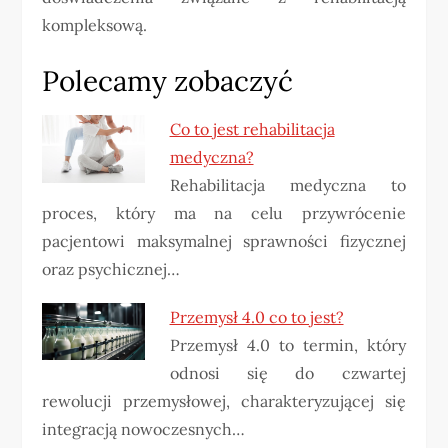
kompleksową.
Polecamy zobaczyć
Co to jest rehabilitacja
medyczna?
Rehabilitacja medyczna to
proces, który ma na celu przywrócenie
pacjentowi maksymalnej sprawności fizycznej
oraz psychicznej…
Przemysł 4.0 co to jest?
Przemysł 4.0 to termin, który
odnosi się do czwartej
rewolucji przemysłowej, charakteryzującej się
integracją nowoczesnych…