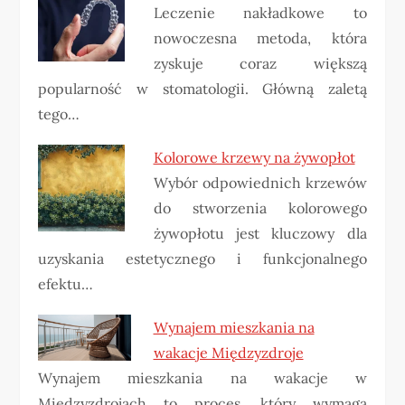
Leczenie nakładkowe to
nowoczesna metoda, która
zyskuje coraz większą
popularność w stomatologii. Główną zaletą
tego…
Kolorowe krzewy na żywopłot
Wybór odpowiednich krzewów
do stworzenia kolorowego
żywopłotu jest kluczowy dla
uzyskania estetycznego i funkcjonalnego
efektu…
Wynajem mieszkania na
wakacje Międzyzdroje
Wynajem mieszkania na wakacje w
Międzyzdrojach to proces, który wymaga