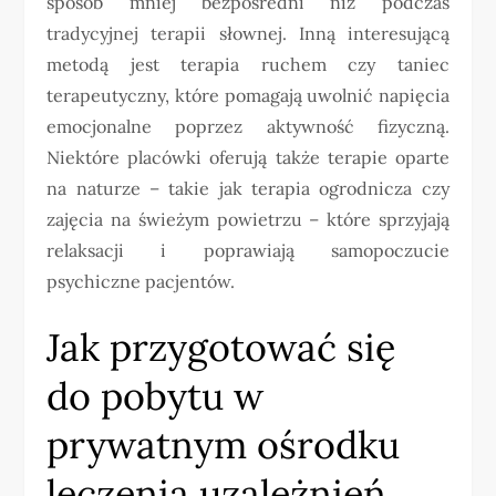
sposób mniej bezpośredni niż podczas
tradycyjnej terapii słownej. Inną interesującą
metodą jest terapia ruchem czy taniec
terapeutyczny, które pomagają uwolnić napięcia
emocjonalne poprzez aktywność fizyczną.
Niektóre placówki oferują także terapie oparte
na naturze – takie jak terapia ogrodnicza czy
zajęcia na świeżym powietrzu – które sprzyjają
relaksacji i poprawiają samopoczucie
psychiczne pacjentów.
Jak przygotować się
do pobytu w
prywatnym ośrodku
leczenia uzależnień