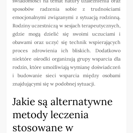
świadomości na temat natury uzależnienia oraz
sposobów radzenia sobie z trudnościami
emocjonalnymi związanymi z sytuacją rodzinną.
Rodziny uczestniczą w sesjach terapeutycznych,
gdzie mogą dzielić się swoimi uczuciami i
obawami oraz uczyć się technik wspierających
proces zdrowienia ich bliskich. Dodatkowo
niektóre ośrodki organizują grupy wsparcia dla
rodzin, które umożliwiają wymianę doświadczeń
i budowanie sieci wsparcia między osobami
znajdującymi się w podobnej sytuacji.
Jakie są alternatywne
metody leczenia
stosowane w