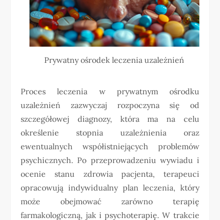
Prywatny ośrodek leczenia uzależnień
Proces leczenia w prywatnym ośrodku
uzależnień zazwyczaj rozpoczyna się od
szczegółowej diagnozy, która ma na celu
określenie stopnia uzależnienia oraz
ewentualnych współistniejących problemów
psychicznych. Po przeprowadzeniu wywiadu i
ocenie stanu zdrowia pacjenta, terapeuci
opracowują indywidualny plan leczenia, który
może obejmować zarówno terapię
farmakologiczną, jak i psychoterapię. W trakcie