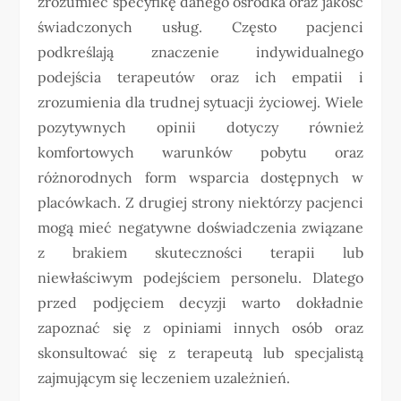
zrozumieć specyfikę danego ośrodka oraz jakość
świadczonych usług. Często pacjenci
podkreślają znaczenie indywidualnego
podejścia terapeutów oraz ich empatii i
zrozumienia dla trudnej sytuacji życiowej. Wiele
pozytywnych opinii dotyczy również
komfortowych warunków pobytu oraz
różnorodnych form wsparcia dostępnych w
placówkach. Z drugiej strony niektórzy pacjenci
mogą mieć negatywne doświadczenia związane
z brakiem skuteczności terapii lub
niewłaściwym podejściem personelu. Dlatego
przed podjęciem decyzji warto dokładnie
zapoznać się z opiniami innych osób oraz
skonsultować się z terapeutą lub specjalistą
zajmującym się leczeniem uzależnień.