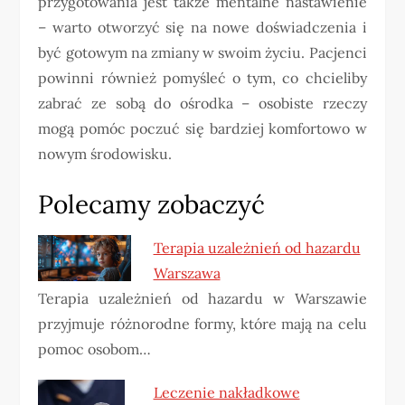
przygotowania jest także mentalne nastawienie
– warto otworzyć się na nowe doświadczenia i
być gotowym na zmiany w swoim życiu. Pacjenci
powinni również pomyśleć o tym, co chcieliby
zabrać ze sobą do ośrodka – osobiste rzeczy
mogą pomóc poczuć się bardziej komfortowo w
nowym środowisku.
Polecamy zobaczyć
Terapia uzależnień od hazardu
Warszawa
Terapia uzależnień od hazardu w Warszawie
przyjmuje różnorodne formy, które mają na celu
pomoc osobom…
Leczenie nakładkowe