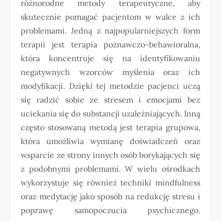
różnorodne metody terapeutyczne, aby
skutecznie pomagać pacjentom w walce z ich
problemami. Jedną z najpopularniejszych form
terapii jest terapia poznawczo-behawioralna,
która koncentruje się na identyfikowaniu
negatywnych wzorców myślenia oraz ich
modyfikacji. Dzięki tej metodzie pacjenci uczą
się radzić sobie ze stresem i emocjami bez
uciekania się do substancji uzależniających. Inną
często stosowaną metodą jest terapia grupowa,
która umożliwia wymianę doświadczeń oraz
wsparcie ze strony innych osób borykających się
z podobnymi problemami. W wielu ośrodkach
wykorzystuje się również techniki mindfulness
oraz medytację jako sposób na redukcję stresu i
poprawę samopoczucia psychicznego.