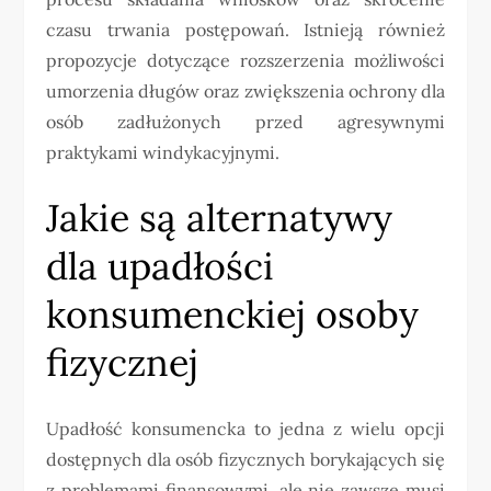
czasu trwania postępowań. Istnieją również
propozycje dotyczące rozszerzenia możliwości
umorzenia długów oraz zwiększenia ochrony dla
osób zadłużonych przed agresywnymi
praktykami windykacyjnymi.
Jakie są alternatywy
dla upadłości
konsumenckiej osoby
fizycznej
Upadłość konsumencka to jedna z wielu opcji
dostępnych dla osób fizycznych borykających się
z problemami finansowymi, ale nie zawsze musi