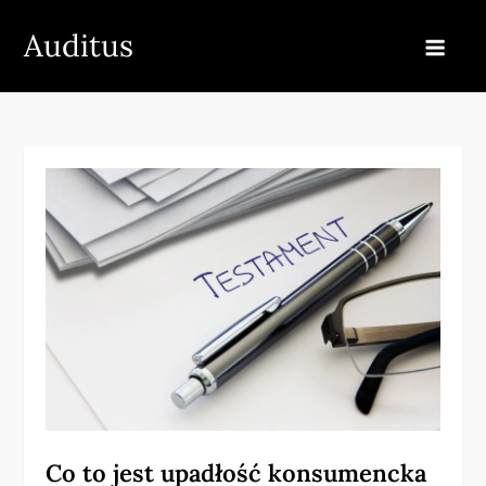
Skip
Auditus
to
content
Co to jest upadłość konsumencka