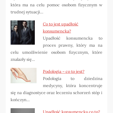
która ma na celu pomoc osobom fizycznym w
trudnej sytuacji…
Co to jest upadłość
konsumencka?
Upadłość konsumencka to
proces prawny, który ma na
celu umożliwienie osobom fizycznym, które
znalazły się…
Podologia – co to jest?
Podologia to dziedzina
medycyny, która koncentruje
się na diagnostyce oraz leczeniu schorzeń stóp i
kończyn…
Upadłość konsumencka co to?