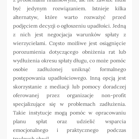
być jedynym rozwiązaniem. Istnieje kilka
alternatyw, które warto rozważyć przed
podjęciem decyzji o ogłoszeniu upadłości. Jedną
z nich jest negocjacja warunków spłaty z
wierzycielami. Często możliwe jest osiągnięcie
porozumienia dotyczącego obniżenia rat lub
wydłużenia okresu spłaty długu, co może pomóc
osobie zadłużonej uniknąć formalnego
postępowania upadłościowego. Inną opcją jest
skorzystanie z mediacji lub pomocy doradczej
oferowanej przez organizacje non-profit
specjalizujące się w problemach zadłużenia.
Takie instytucje mogą pomóc w opracowaniu
planu spłat oraz udzielić wsparcia
emocjonalnego i praktycznego podczas
trudnych chwil.