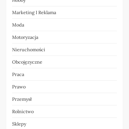
s
Marketing I Reklama
u
Moda
Motoryzacja
Nieruchomości
Obcojęzyczne
Praca
Prawo
Przemysł
Rolnictwo
Sklepy