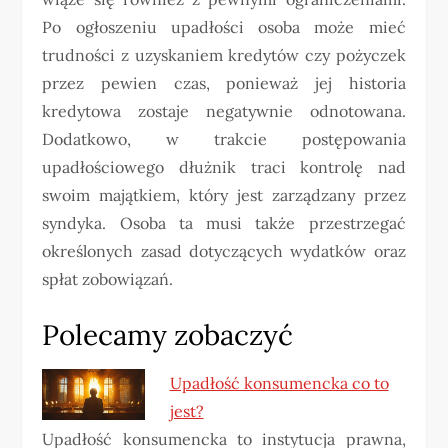
Po ogłoszeniu upadłości osoba może mieć
trudności z uzyskaniem kredytów czy pożyczek
przez pewien czas, ponieważ jej historia
kredytowa zostaje negatywnie odnotowana.
Dodatkowo, w trakcie postępowania
upadłościowego dłużnik traci kontrolę nad
swoim majątkiem, który jest zarządzany przez
syndyka. Osoba ta musi także przestrzegać
określonych zasad dotyczących wydatków oraz
spłat zobowiązań.
Polecamy zobaczyć
Upadłość konsumencka co to
jest?
Upadłość konsumencka to instytucja prawna,