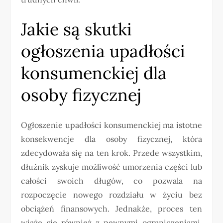
Jakie są skutki
ogłoszenia upadłości
konsumenckiej dla
osoby fizycznej
Ogłoszenie upadłości konsumenckiej ma istotne
konsekwencje dla osoby fizycznej, która
zdecydowała się na ten krok. Przede wszystkim,
dłużnik zyskuje możliwość umorzenia części lub
całości swoich długów, co pozwala na
rozpoczęcie nowego rozdziału w życiu bez
obciążeń finansowych. Jednakże, proces ten
wiąże się również z pewnymi ograniczeniami.