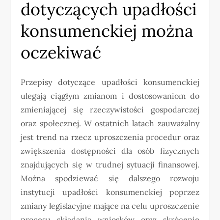
dotyczących upadłości
konsumenckiej można
oczekiwać
Przepisy dotyczące upadłości konsumenckiej
ulegają ciągłym zmianom i dostosowaniom do
zmieniającej się rzeczywistości gospodarczej
oraz społecznej. W ostatnich latach zauważalny
jest trend na rzecz uproszczenia procedur oraz
zwiększenia dostępności dla osób fizycznych
znajdujących się w trudnej sytuacji finansowej.
Można spodziewać się dalszego rozwoju
instytucji upadłości konsumenckiej poprzez
zmiany legislacyjne mające na celu uproszczenie
procesu składania wniosków oraz skrócenie