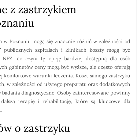
ne z zastrzykiem
oznaniu
m w Poznaniu mogą się znacznie różnić w zależności od
 publicznych szpitalach i klinikach koszty mogą być
 NFZ, co czyni tę opcję bardziej dostępną dla osób
h gabinetów ceny mogą być wyższe, ale często oferują
iej komfortowe warunki leczenia. Koszt samego zastrzyku
ych, w zależności od użytego preparatu oraz dodatkowych
czy badania diagnostyczne. Osoby zainteresowane powinny
lszą terapię i rehabilitację, które są kluczowe dla
.
tów o zastrzyku