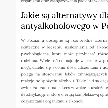
organizmu oraz zaangażowania pacjenta w dals
Jakie są alternatywy dl
antyalkoholowego w P
W Poznaniu dostępne są różnorodne alternat
skuteczne w leczeniu uzależnienia od alkohol
psychologiczna, która może przybierać różne
rodzinna. Wiele osób odnajduje wsparcie w gr
mogą dzielić się swoimi doświadczeniami i ucz
polega na stosowaniu leków zmniejszających
reakcje po spożyciu alkoholu. Takie leki są cz
zwiększa szanse na sukces w walce z uzależn
detoksykacyjne, które oferują kompleksową op
oczyszczania organizmu z alkoholu.