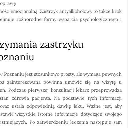
oprawę
ność emocjonalną. Zastrzyk antyalkoholowy to także krok
obejmuje różnorodne formy wsparcia psychologicznego i
rzymania zastrzyku
oznaniu
 w Poznaniu jest stosunkowo prosty, ale wymaga pewnych
ba zainteresowana powinna umówić się na wizytę u
ień. Podczas pierwszej konsultacji lekarz przeprowadza
tan zdrowia pacjenta. Na podstawie tych informacji
oraz ustala odpowiednią dawkę leku. Ważne jest, aby
tawił wszystkie istotne informacje dotyczące swojego
stniejących. Po zatwierdzeniu leczenia następuje sam