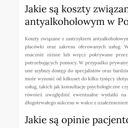
Jakie są koszty związa
antyalkoholowym w P
Koszty związane z zastrzykiem antyalkoholowy
placówki oraz zakresu oferowanych usług. W
znacznie niższe lub wręcz pokrywane przez
potrzebujących pomocy. W przypadku prywatnyc
one szybszy dostęp do specjalistów oraz bardz
może wynosić od kilkuset do kilku tysięcy złot
usług, takich jak konsultacje psychologiczne 
również uwzględnić ewentualne wydatki na da
długotrwałego sukcesu w walce z uzależnieniem
Jakie są opinie pacjen