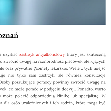
Poznań
na uzyskać
zastrzyk antyalkoholowy
, który jest skuteczną
rto zwrócić uwagę na różnorodność placówek oferujących
tale oraz prywatne gabinety lekarskie. Wiele z tych miejsc
je nie tylko sam zastrzyk, ale również konsultacje
. Osoby poszukujące pomocy powinny zwrócić uwagę na
ówek, co może pomóc w podjęciu decyzji. Ponadto, warto
 może polecić odpowiednią klinikę lub specjalistę. W
 dla osób uzależnionych i ich rodzin, które mogą być