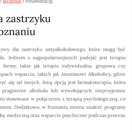
ze
leczenie
i rehabilitację.
a zastrzyku
oznaniu
ywy dla zastrzyku antyalkoholowego, które mogą być
u. Jednym z najpopularniejszych podejść jest terapia
 formy, takie jak terapia indywidualna, grupowa czy
upach wsparcia, takich jak Anonimowi Alkoholicy, gdzie
yć się od innych. Inną opcją jest farmakoterapia, która
 pragnienie alkoholu lub wywołujących nieprzyjemne
ęsto stosowane w połączeniu z terapią psychologiczną, co
ieniem. Dodatkowo, w Poznaniu można znaleźć programy
iekę medyczną oraz wsparcie psychiczne podczas procesu