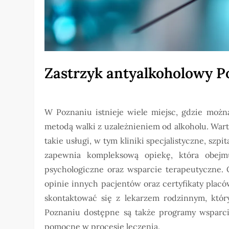
Zastrzyk antyalkoholowy 
W Poznaniu istnieje wiele miejsc, gdzie moż
metodą walki z uzależnieniem od alkoholu. Wa
takie usługi, w tym kliniki specjalistyczne, szpi
zapewnia kompleksową opiekę, która obejmu
psychologiczne oraz wsparcie terapeutyczne
opinie innych pacjentów oraz certyfikaty plac
skontaktować się z lekarzem rodzinnym, który
Poznaniu dostępne są także programy wsparcia
pomocne w procesie leczenia.