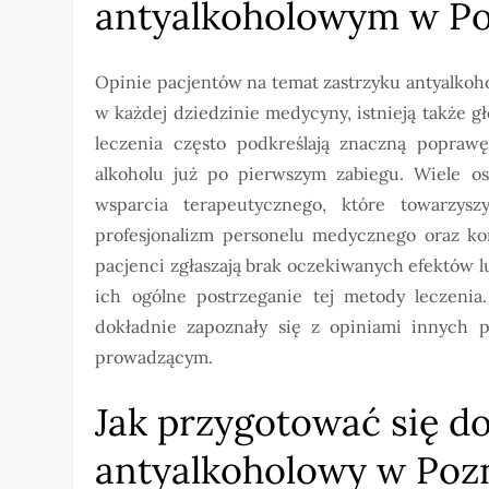
antyalkoholowym w P
Opinie pacjentów na temat zastrzyku antyalkoh
w każdej dziedzinie medycyny, istnieją także g
leczenia często podkreślają znaczną popraw
alkoholu już po pierwszym zabiegu. Wiele o
wsparcia terapeutycznego, które towarzysz
profesjonalizm personelu medycznego oraz kom
pacjenci zgłaszają brak oczekiwanych efektów
ich ogólne postrzeganie tej metody leczenia
dokładnie zapoznały się z opiniami innych 
prowadzącym.
Jak przygotować się do
antyalkoholowy w Poz