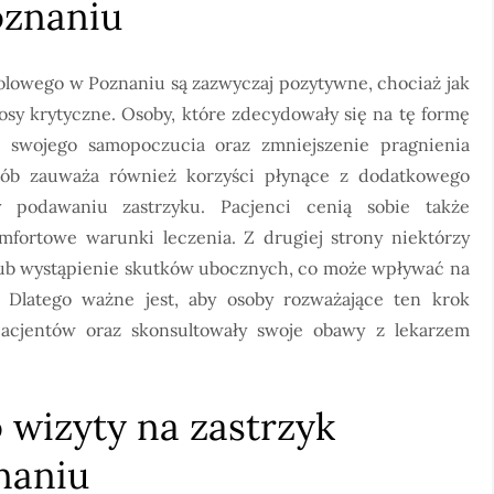
oznaniu
olowego w Poznaniu są zazwyczaj pozytywne, chociaż jak
łosy krytyczne. Osoby, które zdecydowały się na tę formę
ę swojego samopoczucia oraz zmniejszenie pragnienia
sób zauważa również korzyści płynące z dodatkowego
y podawaniu zastrzyku. Pacjenci cenią sobie także
fortowe warunki leczenia. Z drugiej strony niektórzy
 lub wystąpienie skutków ubocznych, co może wpływać na
. Dlatego ważne jest, aby osoby rozważające ten krok
pacjentów oraz skonsultowały swoje obawy z lekarzem
 wizyty na zastrzyk
naniu