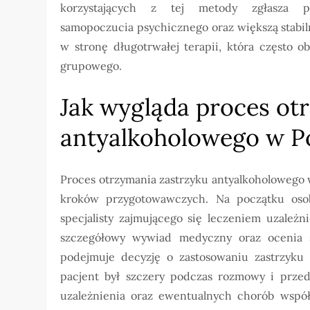
korzystających z tej metody zgłasza p
samopoczucia psychicznego oraz większą stabil
w stronę długotrwałej terapii, która często 
grupowego.
Jak wygląda proces ot
antyalkoholowego w P
Proces otrzymania zastrzyku antyalkoholowego
kroków przygotowawczych. Na początku oso
specjalisty zajmującego się leczeniem uzależn
szczegółowy wywiad medyczny oraz ocenia s
podejmuje decyzję o zastosowaniu zastrzyku 
pacjent był szczery podczas rozmowy i przeds
uzależnienia oraz ewentualnych chorób współi