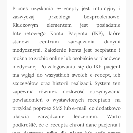
Proces uzyskania e-recepty jest intuicyjny i
zazwyczaj przebiega bezproblemowo.
Kluczowym elementem jest posiadanie
Internetowego Konta Pacjenta (IKP), które
stanowi centrum zarządzania danymi
medycznymi. Założenie konta jest bezpłatne i
można to zrobić online lub osobiście w placówce
medycznej. Po zalogowaniu się do IKP pacjent
ma wgląd do wszystkich swoich e-recept, ich
szczegółów oraz historii realizacji. System ten
zapewnia również możliwość otrzymywania
powiadomień o wystawionych receptach, na
przykład poprzez SMS lub e-mail, co dodatkowo
ułatwia zarządzanie leczeniem. Warto
podkreślić, że e-recepta chroni dane pacjenta i
jest dostępna tylko dla niego lub osób przez