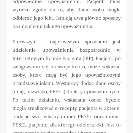
odpowiednie upoważnienie. Pacjent musi
wyrazić zgodę na to, aby dana osoba mogła
odbierać jego leki. Istnieją dwa główne sposoby
na udzielenie takiego upoważnienia.
Pierwszym i najprostszym sposobem jest
udzielenie upoważnienia bezpośrednio w
Internetowym Koncie Pacjenta (IKP). Pacjent, po
zalogowaniu się na swoje konto, może wskazać
osoby, które mają być jego upoważnionymi
przedstawicielami. Wystarczy dodać dane osoby
(imię, nazwisko, PESEL) do listy upoważnionych.
Po takim działaniu, wskazana osoba będzie
mogła zrealizować e-receptę pacjenta w aptece,
podając swój własny numer PESEL oraz numer
PESEL pacjenta, dla którego odbiera leki. Jest to
rozwiązanie bardzo wygodne i bezpieczne.