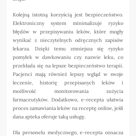
Kolejną istotną korzyścią jest bezpieczeństwo.
Elektroniczny system minimalizuje ryzyko
błędów w przepisywaniu leków, które mogły
wynikać z nieczytelnych odręcznych zapisów
lekarza. Dzięki temu zmniejsza się ryzyko
pomyłek w dawkowaniu czy nazwie leku, co
przekłada się na lepsze bezpieczeństwo terapii.
Pacjenci mają również lepszy wgląd w swoje
leczenie, historię przepisanych leków i
możliwość monitorowania zużycia
farmaceutyków. Dodatkowo, e-recepta ułatwia
proces zamawiania leków na receptę online, jeśli
dana apteka oferuje taką usługę.
Dla personelu medycznego, e-recepta oznacza