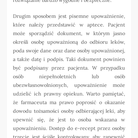
Drugim sposobem jest pisemne upoważnienie,
które należy przedstawić w aptece. Pacjent
może sporządzić dokument, w którym jasno
określi osobę upoważnioną do odbioru leków,
poda swoje dane oraz dane osoby upoważnionej,
a także datę i podpis. Taki dokument powinien
być podpisany przez pacjenta. W przypadku
osób niepełnoletnich lub osób
ubezwłasnowolnionych, upoważnienie może
udzielić ich prawny opiekun. Warto pamiętać,
że farmaceuta ma prawo poprosić o okazanie
dowodu tożsamości osoby odbierającej leki, aby
upewnić się, że jest to osoba wskazana w
upoważnieniu. Dostęp do e-recept przez osoby
trzecie jest ściśle kontrolowany, aby zapewnić