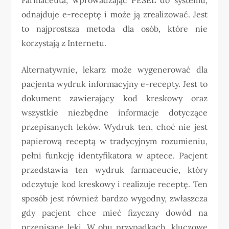
odnajduje e-receptę i może ją zrealizować. Jest
to najprostsza metoda dla osób, które nie
korzystają z Internetu.
Alternatywnie, lekarz może wygenerować dla
pacjenta wydruk informacyjny e-recepty. Jest to
dokument zawierający kod kreskowy oraz
wszystkie niezbędne informacje dotyczące
przepisanych leków. Wydruk ten, choć nie jest
papierową receptą w tradycyjnym rozumieniu,
pełni funkcję identyfikatora w aptece. Pacjent
przedstawia ten wydruk farmaceucie, który
odczytuje kod kreskowy i realizuje receptę. Ten
sposób jest również bardzo wygodny, zwłaszcza
gdy pacjent chce mieć fizyczny dowód na
przepisane leki. W obu przypadkach, kluczowe