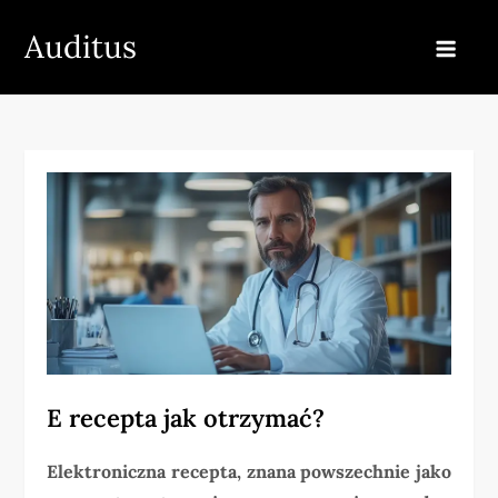
Skip
Auditus
to
content
E recepta jak otrzymać?
Elektroniczna recepta, znana powszechnie jako