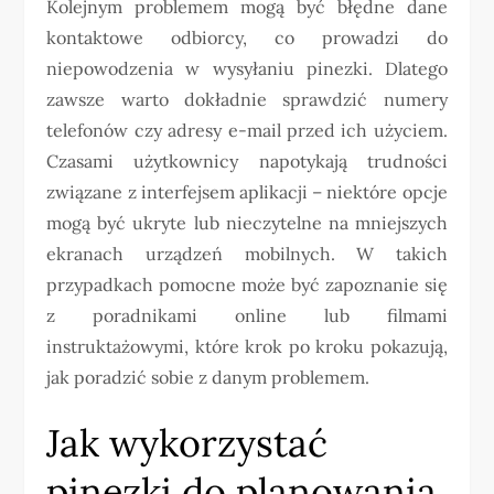
Kolejnym problemem mogą być błędne dane
kontaktowe odbiorcy, co prowadzi do
niepowodzenia w wysyłaniu pinezki. Dlatego
zawsze warto dokładnie sprawdzić numery
telefonów czy adresy e-mail przed ich użyciem.
Czasami użytkownicy napotykają trudności
związane z interfejsem aplikacji – niektóre opcje
mogą być ukryte lub nieczytelne na mniejszych
ekranach urządzeń mobilnych. W takich
przypadkach pomocne może być zapoznanie się
z poradnikami online lub filmami
instruktażowymi, które krok po kroku pokazują,
jak poradzić sobie z danym problemem.
Jak wykorzystać
pinezki do planowania