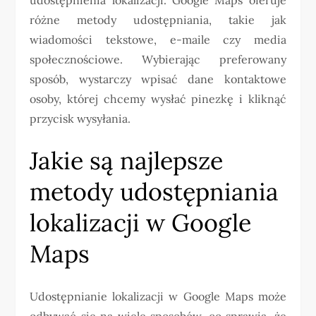
różne metody udostępniania, takie jak
wiadomości tekstowe, e-maile czy media
społecznościowe. Wybierając preferowany
sposób, wystarczy wpisać dane kontaktowe
osoby, której chcemy wysłać pinezkę i kliknąć
przycisk wysyłania.
Jakie są najlepsze
metody udostępniania
lokalizacji w Google
Maps
Udostępnianie lokalizacji w Google Maps może
odbywać się na wiele sposobów, co sprawia, że