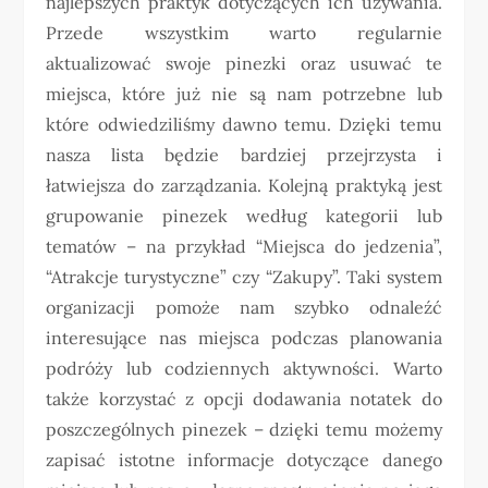
najlepszych praktyk dotyczących ich używania.
Przede wszystkim warto regularnie
aktualizować swoje pinezki oraz usuwać te
miejsca, które już nie są nam potrzebne lub
które odwiedziliśmy dawno temu. Dzięki temu
nasza lista będzie bardziej przejrzysta i
łatwiejsza do zarządzania. Kolejną praktyką jest
grupowanie pinezek według kategorii lub
tematów – na przykład “Miejsca do jedzenia”,
“Atrakcje turystyczne” czy “Zakupy”. Taki system
organizacji pomoże nam szybko odnaleźć
interesujące nas miejsca podczas planowania
podróży lub codziennych aktywności. Warto
także korzystać z opcji dodawania notatek do
poszczególnych pinezek – dzięki temu możemy
zapisać istotne informacje dotyczące danego