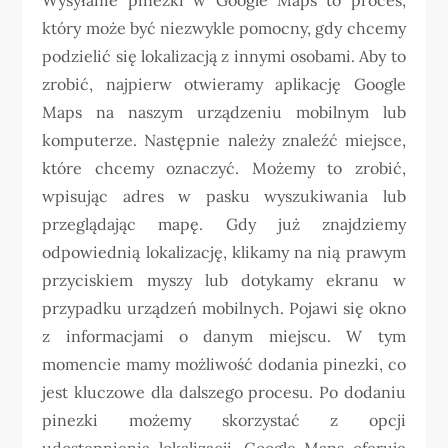
który może być niezwykle pomocny, gdy chcemy
podzielić się lokalizacją z innymi osobami. Aby to
zrobić, najpierw otwieramy aplikację Google
Maps na naszym urządzeniu mobilnym lub
komputerze. Następnie należy znaleźć miejsce,
które chcemy oznaczyć. Możemy to zrobić,
wpisując adres w pasku wyszukiwania lub
przeglądając mapę. Gdy już znajdziemy
odpowiednią lokalizację, klikamy na nią prawym
przyciskiem myszy lub dotykamy ekranu w
przypadku urządzeń mobilnych. Pojawi się okno
z informacjami o danym miejscu. W tym
momencie mamy możliwość dodania pinezki, co
jest kluczowe dla dalszego procesu. Po dodaniu
pinezki możemy skorzystać z opcji
udostępnienia lokalizacji. Google Maps oferuje