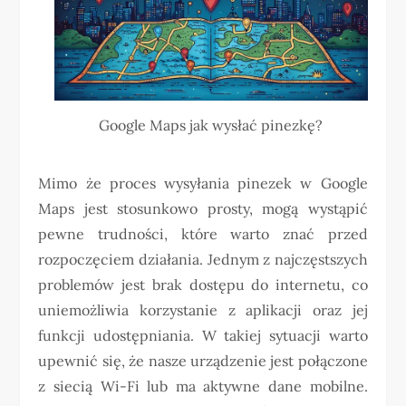
Google Maps jak wysłać pinezkę?
Mimo że proces wysyłania pinezek w Google
Maps jest stosunkowo prosty, mogą wystąpić
pewne trudności, które warto znać przed
rozpoczęciem działania. Jednym z najczęstszych
problemów jest brak dostępu do internetu, co
uniemożliwia korzystanie z aplikacji oraz jej
funkcji udostępniania. W takiej sytuacji warto
upewnić się, że nasze urządzenie jest połączone
z siecią Wi-Fi lub ma aktywne dane mobilne.