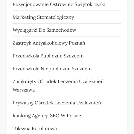
Pozycjonowanie Ostrowiec Świętokrzyski
Marketing Stomatologiczny
Wyciągarki Do Samochodów
Zastrzyk Antyalkoholowy Poznań
Przedszkola Publiczne Szczecin
Przedszkole Niepubliczne Szczecin
Zamknięty Ośrodek Leczenia Uzależnień
Warszawa
Prywatny Ośrodek Leczenia Uzależnień
Ranking Agencji SEO W Polsce
Toksyna Botulinowa