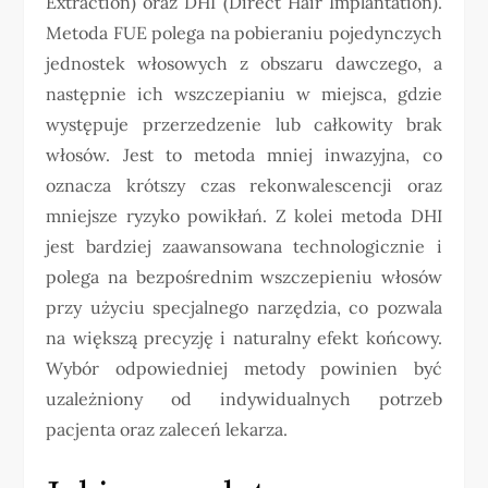
Extraction) oraz DHI (Direct Hair Implantation).
Metoda FUE polega na pobieraniu pojedynczych
jednostek włosowych z obszaru dawczego, a
następnie ich wszczepianiu w miejsca, gdzie
występuje przerzedzenie lub całkowity brak
włosów. Jest to metoda mniej inwazyjna, co
oznacza krótszy czas rekonwalescencji oraz
mniejsze ryzyko powikłań. Z kolei metoda DHI
jest bardziej zaawansowana technologicznie i
polega na bezpośrednim wszczepieniu włosów
przy użyciu specjalnego narzędzia, co pozwala
na większą precyzję i naturalny efekt końcowy.
Wybór odpowiedniej metody powinien być
uzależniony od indywidualnych potrzeb
pacjenta oraz zaleceń lekarza.