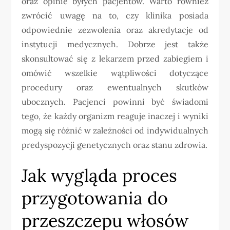
oraz opinie byłych pacjentów. Warto również
zwrócić uwagę na to, czy klinika posiada
odpowiednie zezwolenia oraz akredytacje od
instytucji medycznych. Dobrze jest także
skonsultować się z lekarzem przed zabiegiem i
omówić wszelkie wątpliwości dotyczące
procedury oraz ewentualnych skutków
ubocznych. Pacjenci powinni być świadomi
tego, że każdy organizm reaguje inaczej i wyniki
mogą się różnić w zależności od indywidualnych
predyspozycji genetycznych oraz stanu zdrowia.
Jak wygląda proces
przygotowania do
przeszczepu włosów