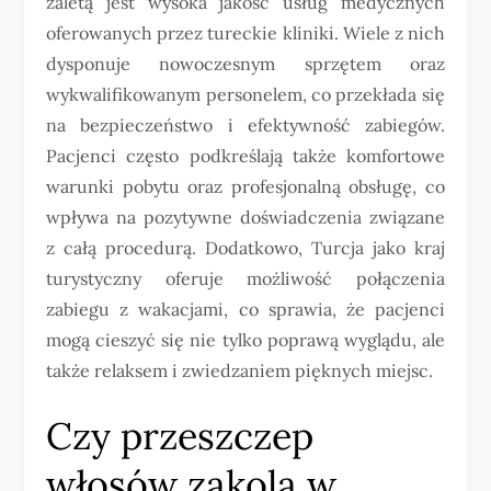
zaletą jest wysoka jakość usług medycznych
oferowanych przez tureckie kliniki. Wiele z nich
dysponuje nowoczesnym sprzętem oraz
wykwalifikowanym personelem, co przekłada się
na bezpieczeństwo i efektywność zabiegów.
Pacjenci często podkreślają także komfortowe
warunki pobytu oraz profesjonalną obsługę, co
wpływa na pozytywne doświadczenia związane
z całą procedurą. Dodatkowo, Turcja jako kraj
turystyczny oferuje możliwość połączenia
zabiegu z wakacjami, co sprawia, że pacjenci
mogą cieszyć się nie tylko poprawą wyglądu, ale
także relaksem i zwiedzaniem pięknych miejsc.
Czy przeszczep
włosów zakola w