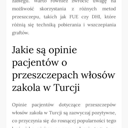
zabiegu. Warto również zwrócić uwagę na
możliwość skorzystania z różnych metod
przeszczepu, takich jak FUE czy DHI, które
różnią się techniką pobierania i wszczepiania
graftów.
Jakie są opinie
pacjentów o
przeszczepach włosów
zakola w Turcji
Opinie pacjentów dotyczące przeszczepów
włosów zakola w Turcji są zazwyczaj pozytywne,
co przyczynia się do rosnącej popularności tego