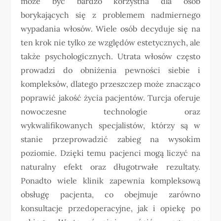
może być bardzo korzystna dla osób
borykających się z problemem nadmiernego
wypadania włosów. Wiele osób decyduje się na
ten krok nie tylko ze względów estetycznych, ale
także psychologicznych. Utrata włosów często
prowadzi do obniżenia pewności siebie i
kompleksów, dlatego przeszczep może znacząco
poprawić jakość życia pacjentów. Turcja oferuje
nowoczesne technologie oraz
wykwalifikowanych specjalistów, którzy są w
stanie przeprowadzić zabieg na wysokim
poziomie. Dzięki temu pacjenci mogą liczyć na
naturalny efekt oraz długotrwałe rezultaty.
Ponadto wiele klinik zapewnia kompleksową
obsługę pacjenta, co obejmuje zarówno
konsultacje przedoperacyjne, jak i opiekę po