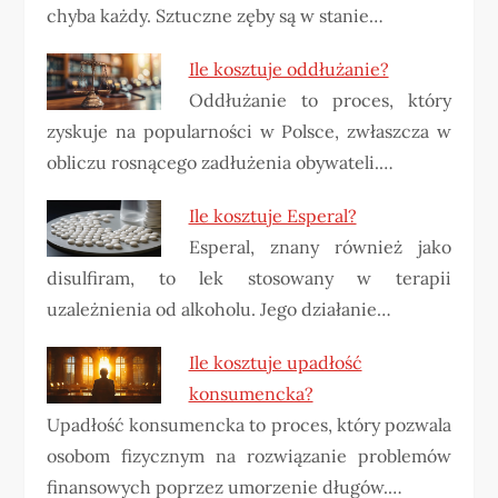
chyba każdy. Sztuczne zęby są w stanie…
Ile kosztuje oddłużanie?
Oddłużanie to proces, który
zyskuje na popularności w Polsce, zwłaszcza w
obliczu rosnącego zadłużenia obywateli.…
Ile kosztuje Esperal?
Esperal, znany również jako
disulfiram, to lek stosowany w terapii
uzależnienia od alkoholu. Jego działanie…
Ile kosztuje upadłość
konsumencka?
Upadłość konsumencka to proces, który pozwala
osobom fizycznym na rozwiązanie problemów
finansowych poprzez umorzenie długów.…