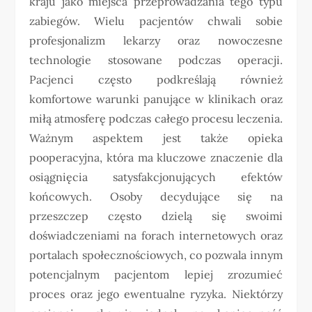
kraju jako miejsca przeprowadzania tego typu
zabiegów. Wielu pacjentów chwali sobie
profesjonalizm lekarzy oraz nowoczesne
technologie stosowane podczas operacji.
Pacjenci często podkreślają również
komfortowe warunki panujące w klinikach oraz
miłą atmosferę podczas całego procesu leczenia.
Ważnym aspektem jest także opieka
pooperacyjna, która ma kluczowe znaczenie dla
osiągnięcia satysfakcjonujących efektów
końcowych. Osoby decydujące się na
przeszczep często dzielą się swoimi
doświadczeniami na forach internetowych oraz
portalach społecznościowych, co pozwala innym
potencjalnym pacjentom lepiej zrozumieć
proces oraz jego ewentualne ryzyka. Niektórzy