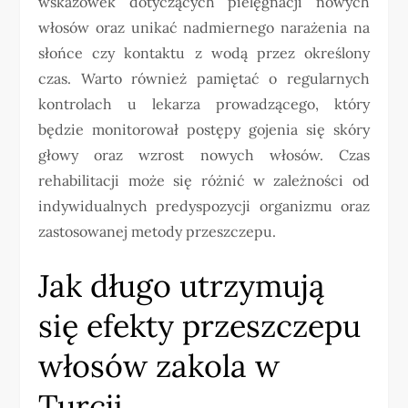
wskazówek dotyczących pielęgnacji nowych
włosów oraz unikać nadmiernego narażenia na
słońce czy kontaktu z wodą przez określony
czas. Warto również pamiętać o regularnych
kontrolach u lekarza prowadzącego, który
będzie monitorował postępy gojenia się skóry
głowy oraz wzrost nowych włosów. Czas
rehabilitacji może się różnić w zależności od
indywidualnych predyspozycji organizmu oraz
zastosowanej metody przeszczepu.
Jak długo utrzymują
się efekty przeszczepu
włosów zakola w
Turcji