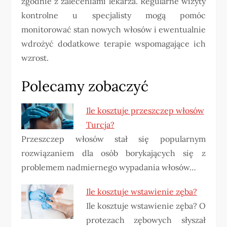
zgodnie z zaleceniami lekarza. Regularne wizyty
kontrolne u specjalisty mogą pomóc
monitorować stan nowych włosów i ewentualnie
wdrożyć dodatkowe terapie wspomagające ich
wzrost.
Polecamy zobaczyć
Ile kosztuje przeszczep włosów
Turcja?
Przeszczep włosów stał się popularnym
rozwiązaniem dla osób borykających się z
problemem nadmiernego wypadania włosów…
Ile kosztuje wstawienie zęba?
Ile kosztuje wstawienie zęba? O
protezach zębowych słyszał