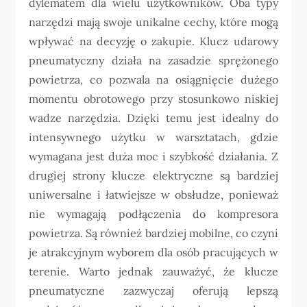
dylematem dla wielu użytkowników. Oba typy
narzędzi mają swoje unikalne cechy, które mogą
wpływać na decyzję o zakupie. Klucz udarowy
pneumatyczny działa na zasadzie sprężonego
powietrza, co pozwala na osiągnięcie dużego
momentu obrotowego przy stosunkowo niskiej
wadze narzędzia. Dzięki temu jest idealny do
intensywnego użytku w warsztatach, gdzie
wymagana jest duża moc i szybkość działania. Z
drugiej strony klucze elektryczne są bardziej
uniwersalne i łatwiejsze w obsłudze, ponieważ
nie wymagają podłączenia do kompresora
powietrza. Są również bardziej mobilne, co czyni
je atrakcyjnym wyborem dla osób pracujących w
terenie. Warto jednak zauważyć, że klucze
pneumatyczne zazwyczaj oferują lepszą