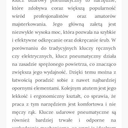
które zdobywa coraz większą popularność
wśród profesjonalistów oraz amatorów
majsterkowania. Jego główną zaletą jest
niezwykle wysoka moc, która pozwala na szybkie
i efektywne odkręcanie oraz dokręcanie śrub. W
porównaniu do tradycyjnych kluczy ręcznych
czy elektrycznych, klucz pneumatyczny działa
na zasadzie sprężonego powietrza, co znacząco
zwiększa jego wydajność. Dzięki temu można z
łatwością poradzić sobie z nawet najbardziej
opornymi elementami. Kolejnym atutem jest jego
lekkość i ergonomiczny kształt, co sprawia, że
praca z tym narzędziem jest komfortowa i nie
męczy rąk. Klucze udarowe pneumatyczne są
również bardziej trwałe i odporne na
uszkodzenia mechaniczne, co czyni je idealnym