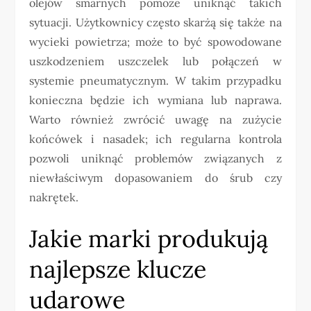
olejów smarnych pomoże uniknąć takich
sytuacji. Użytkownicy często skarżą się także na
wycieki powietrza; może to być spowodowane
uszkodzeniem uszczelek lub połączeń w
systemie pneumatycznym. W takim przypadku
konieczna będzie ich wymiana lub naprawa.
Warto również zwrócić uwagę na zużycie
końcówek i nasadek; ich regularna kontrola
pozwoli uniknąć problemów związanych z
niewłaściwym dopasowaniem do śrub czy
nakrętek.
Jakie marki produkują
najlepsze klucze
udarowe